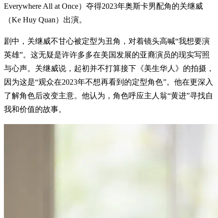
Everywhere All at Once）夺得2023年奥斯卡男配角的关继威
（Ke Huy Quan）出演。
剧中，关继威不甘心被定型为丑角，对着镜头高喊“我想要演
英雄”。这无疑是许许多多在美国发展的亚裔演员的现实写照
与心声。关继威说，起初并不打算接下《美生华人》的拍摄，
因为这是“观众在2023年不想再看到的定型角色”。他在更深入
了解角色后改变主意。他认为，角色呼应主人翁“黄进”寻找自
我和价值的故事。