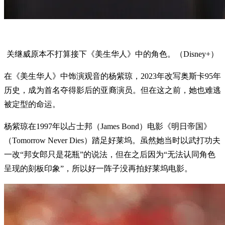
关继威原本不打算接下《美生华人》中的角色。（Disney+）
在《美生华人》中饰演观音的杨紫琼，2023年改写奥斯卡95年
历史，成为首名夺得影后的亚裔演员。但在这之前，她也难逃
被定型的命运。
杨紫琼在1997年以占士邦（James Bond）电影《明日帝国》
（Tomorrow Never Dies）踏足好莱坞。虽然她当时以武打功夫
一改“邦女郎只是花瓶”的说法，但在之后因为“无法认同角色
呈现的刻板印象”，所以好一阵子没再拍好莱坞电影。