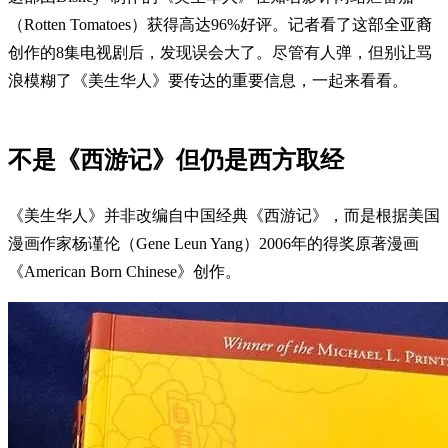
（Rotten Tomatoes）获得高达96%好评。记者看了这部全亚裔
创作的8集电视剧后，发现误会大了。尽管有人弹，但别让骂
浪模糊了《美生华人》要传达的重要信息，一起来看看。
不是《西游记》但仍是西方取经
《美生华人》并非改编自中国经典《西游记》，而是根据美国
漫画作家杨谨伦（Gene Leun Yang）2006年的得奖原著漫画
《American Born Chinese》创作。