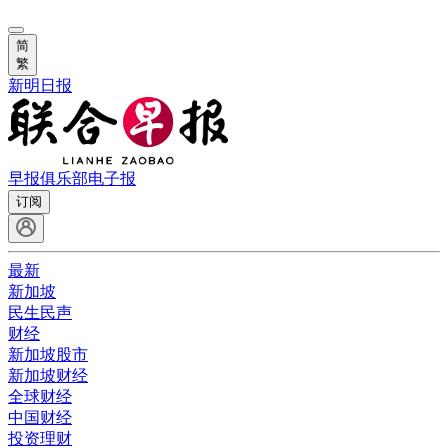
简
繁
新明日报
早报俱乐部
电子报
订阅
最新
新加坡
民生民声
财经
新加坡股市
新加坡财经
全球财经
中国财经
投资理财