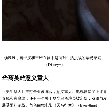
杨雁雁，黄经汉和王班在剧中是面对生活挑战的华裔家庭。
（Disney+）
华裔英雄意义重大
《美生华人》主打全亚裔阵容，意义重大。电视剧除了上述青
春线和家庭线，还有一个关于华裔丑角演员被定型，戏路与发
展受限的副线。角色由凭电影《天马行空》（Everything