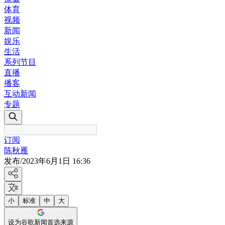
体育
视频
新闻
娱乐
生活
系列节目
直播
播客
互动新闻
专题
订阅
陈秋雁
发布
/
2023年6月1日 16:36
小
标准
中
大
设为谷歌新闻首选来源