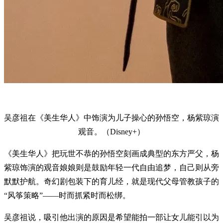
吴彦祖在《美生华人》中饰演为儿子操心的孙悟空，杨紫琼演
观音。（Disney+）
《美生华人》把玩世不恭的孙悟空刻画成典型的东方严父，杨
紫琼饰演的观音娘娘则是鼓励年轻一代自由追梦，自己则从旁
默默护航。奇幻剧包装下的育儿经，就是现代父母管教孩子的
“风筝策略”——时而抓紧时而松绑。
吴彦祖说，吸引他出演的原因是希望能拍一部让女儿能引以为