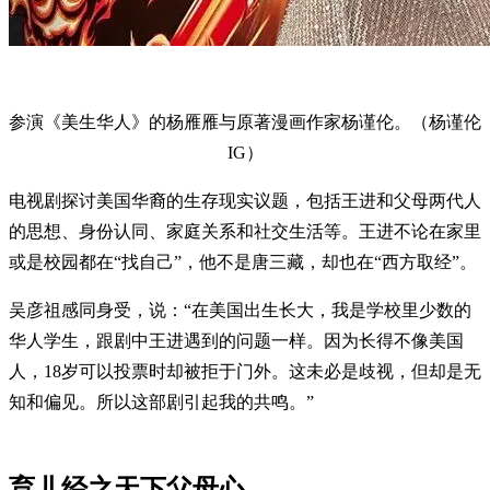
参演《美生华人》的杨雁雁与原著漫画作家杨谨伦。（杨谨伦
IG）
电视剧探讨美国华裔的生存现实议题，包括王进和父母两代人
的思想、身份认同、家庭关系和社交生活等。王进不论在家里
或是校园都在“找自己”，他不是唐三藏，却也在“西方取经”。
吴彦祖感同身受，说：“在美国出生长大，我是学校里少数的
华人学生，跟剧中王进遇到的问题一样。因为长得不像美国
人，18岁可以投票时却被拒于门外。这未必是歧视，但却是无
知和偏见。所以这部剧引起我的共鸣。”
育儿经之天下父母心