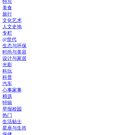
特写
美食
旅行
文化艺术
人文史地
专栏
@世代
生态与环保
时尚与美容
设计与家居
光影
科玩
科普
汽车
心事家事
精选
特辑
早报校园
热门
生活贴士
星座与生肖
保健