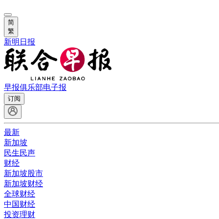
简
繁
新明日报
早报俱乐部
电子报
订阅
最新
新加坡
民生民声
财经
新加坡股市
新加坡财经
全球财经
中国财经
投资理财