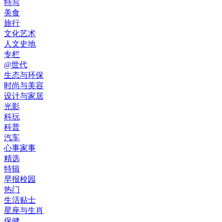
特写
美食
旅行
文化艺术
人文史地
专栏
@世代
生态与环保
时尚与美容
设计与家居
光影
科玩
科普
汽车
心事家事
精选
特辑
早报校园
热门
生活贴士
星座与生肖
保健