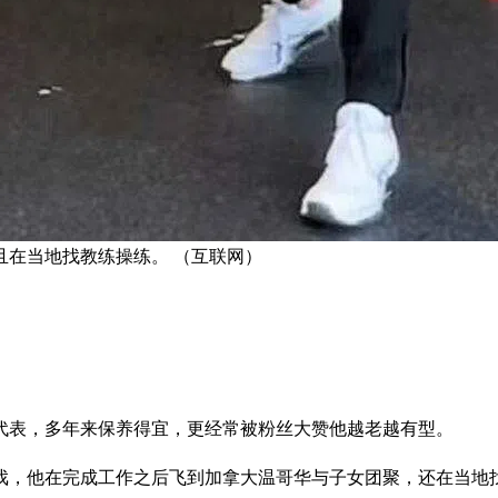
且在当地找教练操练。 （互联网）
代表，多年来保养得宜，更经常被粉丝大赞他越老越有型。
戏，他在完成工作之后飞到加拿大温哥华与子女团聚，还在当地