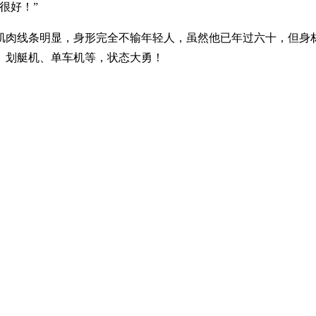
很好！”
肌肉线条明显，身形完全不输年轻人，虽然他已年过六十，但身
、划艇机、单车机等，状态大勇！