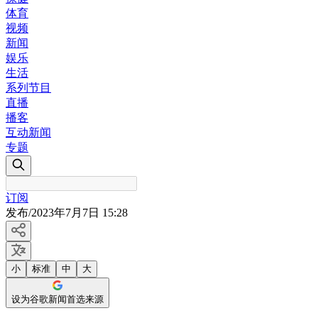
体育
视频
新闻
娱乐
生活
系列节目
直播
播客
互动新闻
专题
订阅
发布
/
2023年7月7日 15:28
小
标准
中
大
设为谷歌新闻首选来源