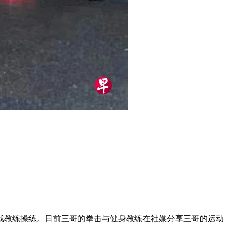
找教练操练。日前三哥的拳击与健身教练在社媒分享三哥的运动