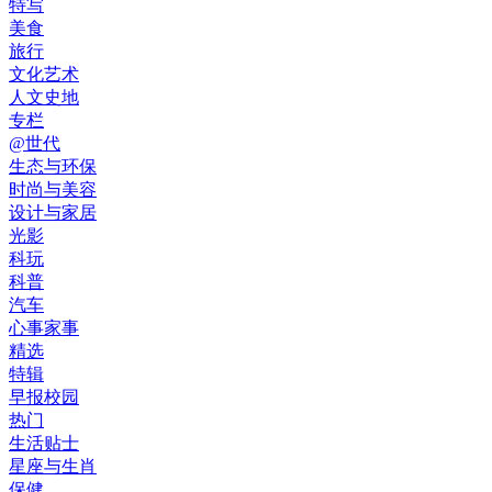
特写
美食
旅行
文化艺术
人文史地
专栏
@世代
生态与环保
时尚与美容
设计与家居
光影
科玩
科普
汽车
心事家事
精选
特辑
早报校园
热门
生活贴士
星座与生肖
保健