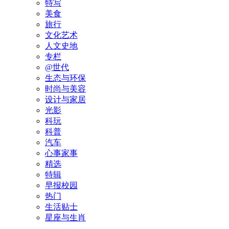
特写
美食
旅行
文化艺术
人文史地
专栏
@世代
生态与环保
时尚与美容
设计与家居
光影
科玩
科普
汽车
心事家事
精选
特辑
早报校园
热门
生活贴士
星座与生肖