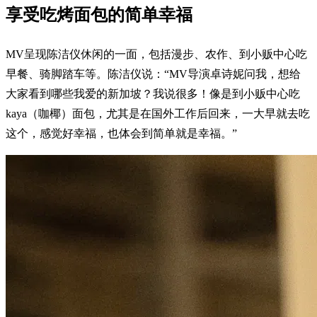
享受吃烤面包的简单幸福
MV呈现陈洁仪休闲的一面，包括漫步、农作、到小贩中心吃
早餐、骑脚踏车等。陈洁仪说：“MV导演卓诗妮问我，想给
大家看到哪些我爱的新加坡？我说很多！像是到小贩中心吃
kaya（咖椰）面包，尤其是在国外工作后回来，一大早就去吃
这个，感觉好幸福，也体会到简单就是幸福。”