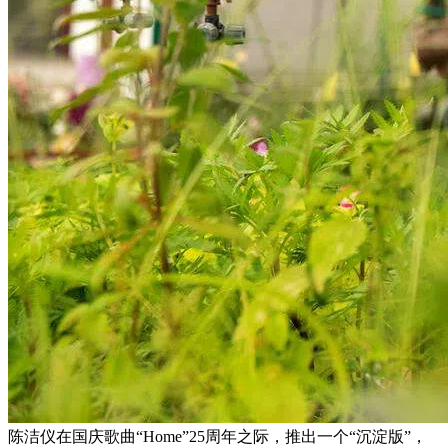
陈洁仪在国庆歌曲“Home”25周年之际，推出一个“沉淀版”，