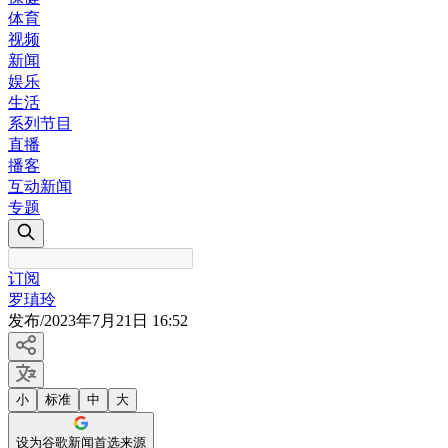
体育
视频
新闻
娱乐
生活
系列节目
直播
播客
互动新闻
专题
订阅
罗瑱玲
发布
/
2023年7月21日 16:52
小
标准
中
大
设为谷歌新闻首选来源