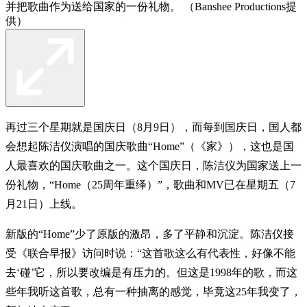
并把歌曲作为送给国家的一份礼物。 （Banshee Productions提
供）
再过三个星期就是国庆日（8月9日），而每到国庆日，国人都
会想起陈洁仪演唱的国庆歌曲“Home”（《家》），这也是国
人最喜欢的国庆歌曲之一。这个国庆日，陈洁仪为国家送上一
份礼物，“Home（25周年重绎）”，歌曲和MV已在星期五（7
月21日）上线。
新版的“Home”少了原版的激昂，多了平静和沉淀。陈洁仪接
受《联合早报》访问时说：“这首歌这么有代表性，好像不能
去‘碰’它，所以要改编是有压力的。但这是1998年的歌，而这
些年我听这首歌，总有一种抽离的感觉，毕竟这25年我变了，