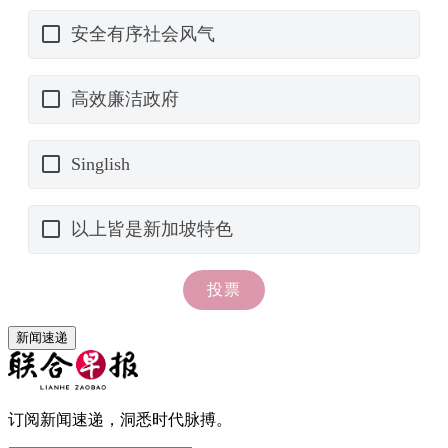
新闻速递
订阅新闻速递，洞悉时代脉搏。