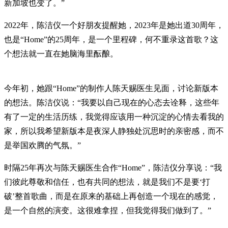
新加坡也变了。”
2022年，陈洁仪一个好朋友提醒她，2023年是她出道30周年，
也是“Home”的25周年，是一个里程碑，何不重录这首歌？这
个想法就一直在她脑海里酝酿。
今年初，她跟“Home”的制作人陈天赐医生见面，讨论新版本
的想法。陈洁仪说：“我要以自己现在的心态去诠释，这些年
有了一定的生活历练，我觉得应该用一种沉淀的心情去看我的
家，所以我希望新版本是夜深人静独处沉思时的亲密感，而不
是举国欢腾的气氛。”
时隔25年再次与陈天赐医生合作“Home”，陈洁仪分享说：“我
们彼此尊敬和信任，也有共同的想法，就是我们不是要‘打
破’整首歌曲，而是在原来的基础上再创造一个现在的感觉，
是一个自然的演变。这很难拿捏，但我觉得我们做到了。”