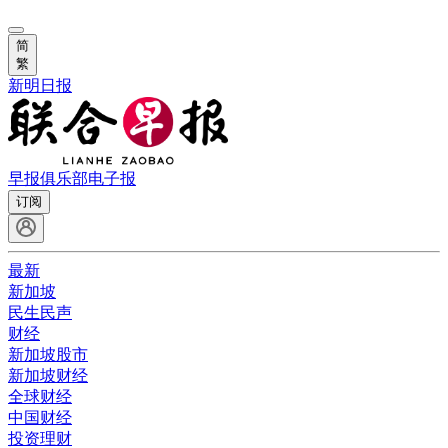
简
繁
新明日报
早报俱乐部
电子报
订阅
最新
新加坡
民生民声
财经
新加坡股市
新加坡财经
全球财经
中国财经
投资理财