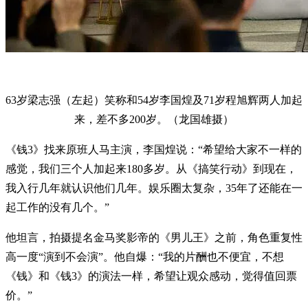
63岁梁志强（左起）笑称和54岁李国煌及71岁程旭辉两人加起
来，差不多200岁。（龙国雄摄）
《钱3》找来原班人马主演，李国煌说：“希望给大家不一样的
感觉，我们三个人加起来180多岁。从《搞笑行动》到现在，
我入行几年就认识他们几年。娱乐圈太复杂，35年了还能在一
起工作的没有几个。”
他坦言，拍摄提名金马奖影帝的《男儿王》之前，角色重复性
高一度“演到不会演”。他自爆：“我的片酬也不便宜，不想
《钱》和《钱3》的演法一样，希望让观众感动，觉得值回票
价。”