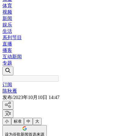
体育
视频
新闻
娱乐
生活
系列节目
直播
播客
互动新闻
专题
订阅
陈秋雁
发布
/
2023年10月10日 14:47
小
标准
中
大
设为谷歌新闻首选来源