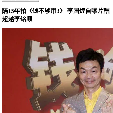
隔15年拍《钱不够用3》 李国煌自曝片酬
超越李铭顺