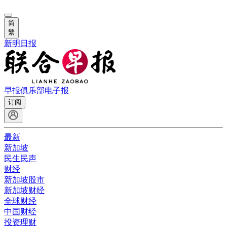
简
繁
新明日报
早报俱乐部
电子报
订阅
最新
新加坡
民生民声
财经
新加坡股市
新加坡财经
全球财经
中国财经
投资理财