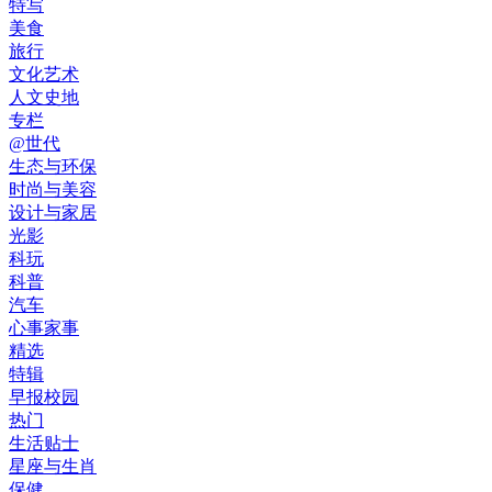
特写
美食
旅行
文化艺术
人文史地
专栏
@世代
生态与环保
时尚与美容
设计与家居
光影
科玩
科普
汽车
心事家事
精选
特辑
早报校园
热门
生活贴士
星座与生肖
保健