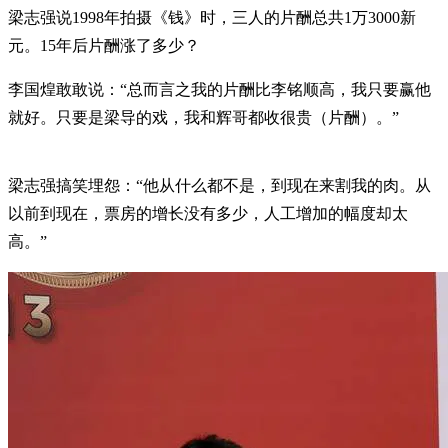
梁志强说1998年拍摄《钱》时，三人的片酬总共1万3000新
元。15年后片酬涨了多少？
李国煌敢敢说：“总而言之我的片酬比李铭顺高，我只要赢他
就好。只要是梁导的戏，我和辉哥都收很贵（片酬）。”
梁志强搞笑埋怨：“他从什么都不是，到现在来割我的肉。从
以前到现在，票房的增长没有多少，人工增加的幅度却太
高。”