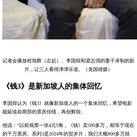
记者会播放程旭辉（左起）、李国煌和梁志强的妻子录制的影
片，让三人看得津津乐道。（龙国雄摄）
《钱3》是新加坡人的集体回忆
李国煌认为《钱3》就像新加坡人的一个集体回忆，希望电影
能延续前两部的票房佳绩，再创辉煌。
他说：“以前戏票一张4元5角，《钱》卖500多万，相等于现在
的千万票房。系列3是2024年的贺岁片，我们大概800多万就