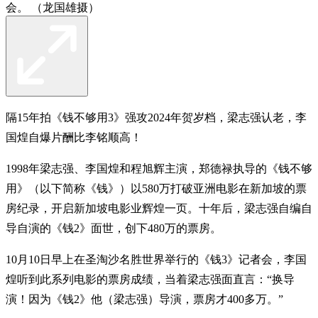
会。 （龙国雄摄）
隔15年拍《钱不够用3》强攻2024年贺岁档，梁志强认老，李
国煌自爆片酬比李铭顺高！
1998年梁志强、李国煌和程旭辉主演，郑德禄执导的《钱不够
用》（以下简称《钱》）以580万打破亚洲电影在新加坡的票
房纪录，开启新加坡电影业辉煌一页。十年后，梁志强自编自
导自演的《钱2》面世，创下480万的票房。
10月10日早上在圣淘沙名胜世界举行的《钱3》记者会，李国
煌听到此系列电影的票房成绩，当着梁志强面直言：“换导
演！因为《钱2》他（梁志强）导演，票房才400多万。”