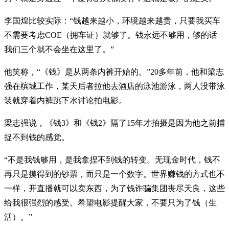
李国煌比较实际：“钱越来越小，环境越来越贵，只要我买车
不需要考虑COE（拥车证）就够了。钱永远不够用，够的话
我们三个就不会坐在这里了。”
他笑称，“《钱》是从两条内裤开始的。”20多年前，他和梁志
强在槟城工作，某天后者拉他去酒店的泳池游泳，两人没带泳
装就穿着内裤跳下水讨论拍电影。
梁志强说，《钱3》和《钱2》隔了15年才拍摄是因为他之前捕
捉不到钱的感觉。
“不是我钱够用，是我拿捏不到钱的转变。无现金时代，钱不
再只是摸得到的钞票，而只是一个数字。世界赚钱的方式也不
一样，开直播就可以卖东西，为了钱诈骗集团丧尽天良，这些
给我很强烈的感受。希望电影提醒大家，不要只为了钱（生
活）。”