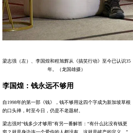
梁志强（左）、李国煌和程旭辉从《搞笑行动》至今已认识35
年。（龙国雄摄）
李国煌：钱永远不够用
自1998年的第一部《钱》，钱不够用这四个字成为新加坡草根
的口头禅，时至今日，仍是不老题材。
梁志强对“钱多少才够用”有另一番解答：“有什么比没有钱更
穷？就是身边连一个爱你的人都没有，这就是破产的定义。”