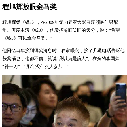
程旭辉放眼金马奖
程旭辉凭《钱2》，在2009年第53届亚太影展获颁最佳男配
角。再度主演《钱3》，他发挥冷面笑匠的天分，说：“希望
《钱3》可以拿金马奖。”
他回忆当年接到得奖消息时，在家喂鸟，接了几通电话告诉他
获奖消息，他都不信，笑说“我以为是骗人”。在旁的李国煌
“补一刀”：“那年没什么人参加！”