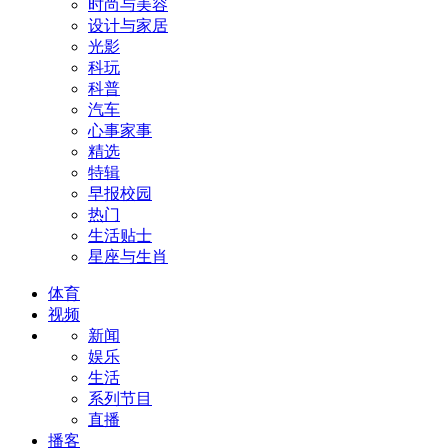
时尚与美容
设计与家居
光影
科玩
科普
汽车
心事家事
精选
特辑
早报校园
热门
生活贴士
星座与生肖
体育
视频
新闻
娱乐
生活
系列节目
直播
播客