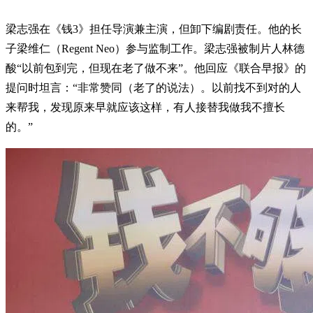
梁志强在《钱3》担任导演兼主演，但卸下编剧责任。他的长
子梁维仁（Regent Neo）参与监制工作。梁志强被制片人林德
酸“以前包到完，但现在老了做不来”。他回应《联合早报》的
提问时坦言：“非常赞同（老了的说法）。以前找不到对的人
来帮我，发现原来早就应该这样，有人接替我做我不擅长
的。”