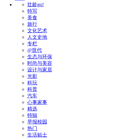
壮龄go!
特写
美食
旅行
文化艺术
人文史地
专栏
@世代
生态与环保
时尚与美容
设计与家居
光影
科玩
科普
汽车
心事家事
精选
特辑
早报校园
热门
生活贴士