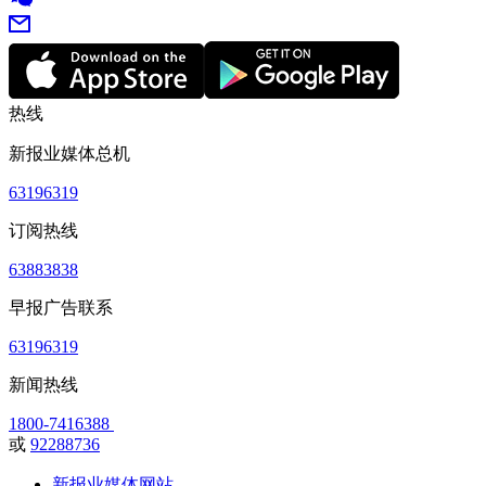
热线
新报业媒体总机
63196319
订阅热线
63883838
早报广告联系
63196319
新闻热线
1800-7416388
或
92288736
新报业媒体网站