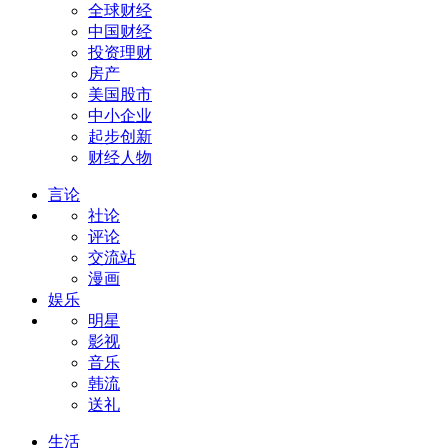
全球财经
中国财经
投资理财
房产
美国股市
中小企业
起步创新
财经人物
言论
社论
评论
交流站
漫画
娱乐
明星
影视
音乐
韩流
送礼
生活