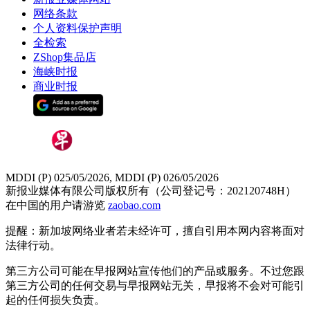
网络条款
个人资料保护声明
全检索
ZShop集品店
海峡时报
商业时报
MDDI (P) 025/05/2026, MDDI (P) 026/05/2026
新报业媒体有限公司版权所有（公司登记号：202120748H）
在中国的用户请游览
zaobao.com
提醒：新加坡网络业者若未经许可，擅自引用本网内容将面对
法律行动。
第三方公司可能在早报网站宣传他们的产品或服务。不过您跟
第三方公司的任何交易与早报网站无关，早报将不会对可能引
起的任何损失负责。