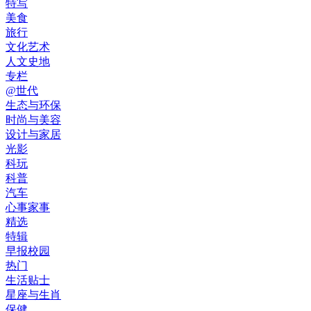
特写
美食
旅行
文化艺术
人文史地
专栏
@世代
生态与环保
时尚与美容
设计与家居
光影
科玩
科普
汽车
心事家事
精选
特辑
早报校园
热门
生活贴士
星座与生肖
保健