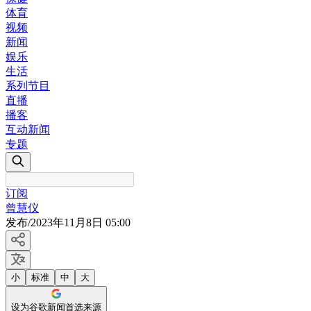
体育
视频
新闻
娱乐
生活
系列节目
直播
播客
互动新闻
专题
订阅
曾慧仪
发布
/
2023年11月8日 05:00
小
标准
中
大
设为谷歌新闻首选来源