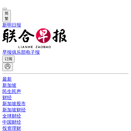
简
繁
新明日报
早报俱乐部
电子报
订阅
最新
新加坡
民生民声
财经
新加坡股市
新加坡财经
全球财经
中国财经
投资理财