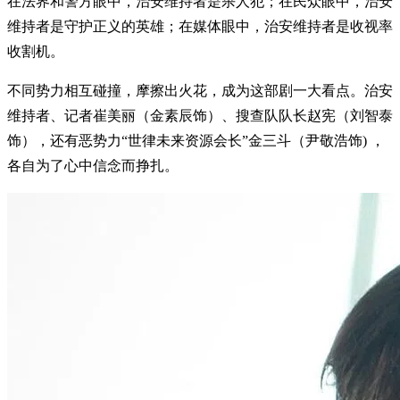
在法界和警方眼中，治安维持者是杀人犯；在民众眼中，治安
维持者是守护正义的英雄；在媒体眼中，治安维持者是收视率
收割机。
不同势力相互碰撞，摩擦出火花，成为这部剧一大看点。治安
维持者、记者崔美丽（金素辰饰）、搜查队队长赵宪（刘智泰
饰），还有恶势力“世律未来资源会长”金三斗（尹敬浩饰) ，
各自为了心中信念而挣扎。