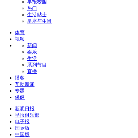
早报校园
热门
生活贴士
星座与生肖
体育
视频
新闻
娱乐
生活
系列节目
直播
播客
互动新闻
专题
保健
新明日报
早报俱乐部
电子报
国际版
中国版