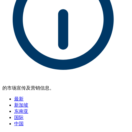
的市场宣传及营销信息。
最新
新加坡
东南亚
国际
中国