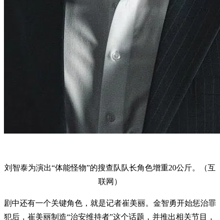
刘智泰为演出“体能怪物”的搜查队队长角色增重20公斤。（互
联网）
剧中还有一个关键角色，就是记者崔美丽。金智勇开始惩治罪
犯后，崔美丽制造“治安维持者”这个话题，并推出相关节目，