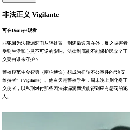
非法正义 Vigilante
可在Disney+观看
罪犯因为法律漏洞而从轻处置，刑满后逍遥在外，反之被害者
受到生活和心灵不可逆的影响。法律到底能不能保护民众？正
义要由谁来守护？
警校模范生金智勇（南柱赫饰）想成为扭转不公事件的“治安
维持者”（Vigilante）。他白天是警校学生，周末晚上则化身正
义使者，以私刑对付那些因法律漏洞而没能得到应有惩罚的犯
人。