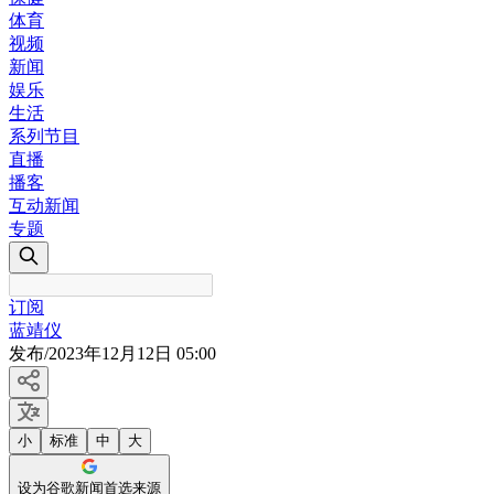
体育
视频
新闻
娱乐
生活
系列节目
直播
播客
互动新闻
专题
订阅
蓝靖仪
发布
/
2023年12月12日 05:00
小
标准
中
大
设为谷歌新闻首选来源