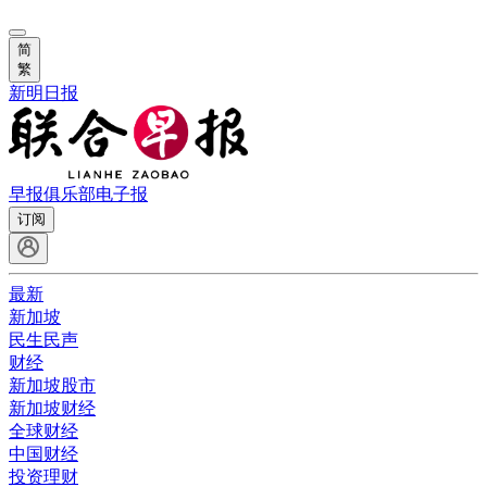
简
繁
新明日报
早报俱乐部
电子报
订阅
最新
新加坡
民生民声
财经
新加坡股市
新加坡财经
全球财经
中国财经
投资理财