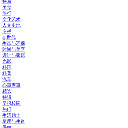
特写
美食
旅行
文化艺术
人文史地
专栏
@世代
生态与环保
时尚与美容
设计与家居
光影
科玩
科普
汽车
心事家事
精选
特辑
早报校园
热门
生活贴士
星座与生肖
保健