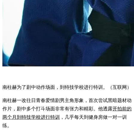
南柱赫为了剧中动作场面，到特技学校进行特训。（互联网）
南柱赫一改往日青春爱情剧男主角形象，首次尝试黑暗题材动
作片，剧中多个打斗场面非常有张力和精彩。他透露
开拍前的
两个月到特技学校进行特训
，几乎每天到健身房做一对一训
练。