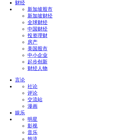
财经
新加坡股市
新加坡财经
全球财经
中国财经
投资理财
房产
美国股市
中小企业
起步创新
财经人物
言论
社论
评论
交流站
漫画
娱乐
明星
影视
音乐
韩流