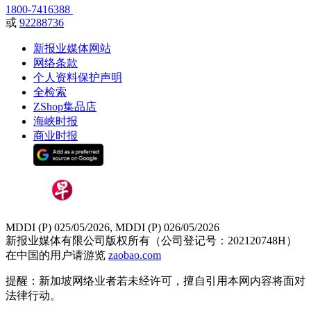
1800-7416388
或
92288736
新报业媒体网站
网络条款
个人资料保护声明
全检索
ZShop集品店
海峡时报
商业时报
MDDI (P) 025/05/2026, MDDI (P) 026/05/2026
新报业媒体有限公司版权所有（公司登记号：202120748H）
在中国的用户请游览
zaobao.com
提醒：新加坡网络业者若未经许可，擅自引用本网内容将面对
法律行动。