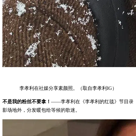
李孝利在社媒分享素颜照。（取自李孝利IG）
不是我的粉丝不要拿！
——李孝利在《李孝利的红毯》节目录
影场地外，分发暖包给等候的歌迷。