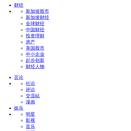
财经
新加坡股市
新加坡财经
全球财经
中国财经
投资理财
房产
美国股市
中小企业
起步创新
财经人物
言论
社论
评论
交流站
漫画
娱乐
明星
影视
音乐