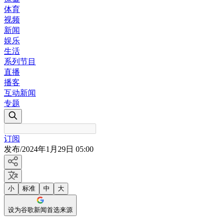
体育
视频
新闻
娱乐
生活
系列节目
直播
播客
互动新闻
专题
订阅
发布
/
2024年1月29日 05:00
小
标准
中
大
设为谷歌新闻首选来源