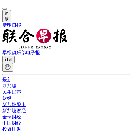
简
繁
新明日报
早报俱乐部
电子报
订阅
最新
新加坡
民生民声
财经
新加坡股市
新加坡财经
全球财经
中国财经
投资理财