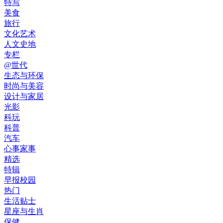
特写
美食
旅行
文化艺术
人文史地
专栏
@世代
生态与环保
时尚与美容
设计与家居
光影
科玩
科普
汽车
心事家事
精选
特辑
早报校园
热门
生活贴士
星座与生肖
保健