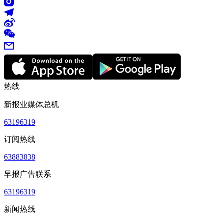
热线
新报业媒体总机
63196319
订阅热线
63883838
早报广告联系
63196319
新闻热线