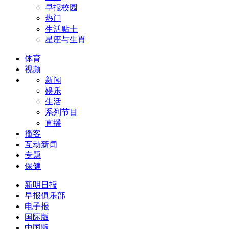
早报校园
热门
生活贴士
星座与生肖
体育
视频
新闻
娱乐
生活
系列节目
直播
播客
互动新闻
专题
保健
新明日报
早报俱乐部
电子报
国际版
中国版