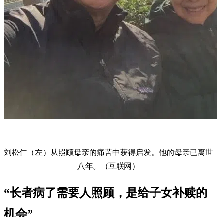
刘松仁（左）从照顾母亲的痛苦中获得启发。他的母亲已离世
八年。（互联网）
“长者病了需要人照顾，是给子女补赎的
机会”