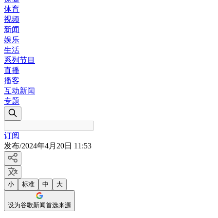
体育
视频
新闻
娱乐
生活
系列节目
直播
播客
互动新闻
专题
订阅
发布
/
2024年4月20日 11:53
小
标准
中
大
设为谷歌新闻首选来源