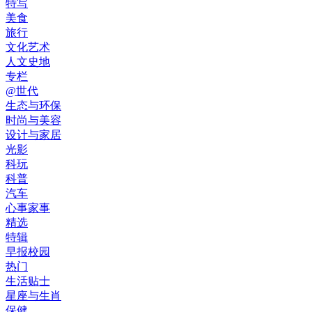
特写
美食
旅行
文化艺术
人文史地
专栏
@世代
生态与环保
时尚与美容
设计与家居
光影
科玩
科普
汽车
心事家事
精选
特辑
早报校园
热门
生活贴士
星座与生肖
保健