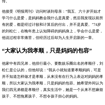
传。
他接受《明报周刊》访问时谈到母亲：“我五、六十岁开始才
学习什么是爱，是妈妈教会我什么是真爱，然后我发现以前所
有的爱，都是经过计较和计算后的付出，并不是真爱。”74岁
的刘松仁，在晚年患上认知障碍的妈妈身上，学会什么是爱，
他说过程非常痛苦，但经历过后却为人生开启新的一章。
“大家认为我孝顺，只是妈妈的包容”
他家中有四兄弟，他排行最小。要数娱乐圈出名的孝顺仔，刘
松仁是公认的，但他却说：“我从小就知道要孝顺妈妈，可是
并不知道怎样做才是孝顺，从来没有在行为上表达对妈妈的孝
顺，所以大家认为我孝顺，只是妈妈的包容。她希望外间认为
我们四兄弟都是孝顺仔，真实生活中，她是一个从来不想麻烦
孩子、不想拖累孩子、不想令孩子担心的妈妈。