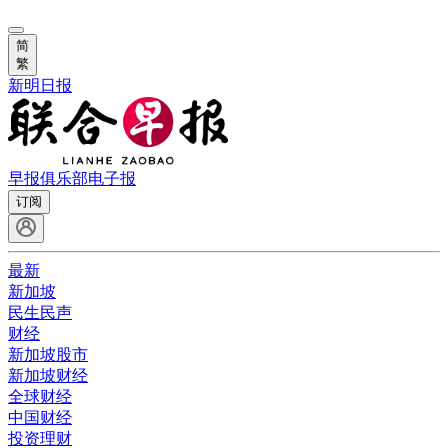
简
繁
新明日报
早报俱乐部
电子报
订阅
最新
新加坡
民生民声
财经
新加坡股市
新加坡财经
全球财经
中国财经
投资理财