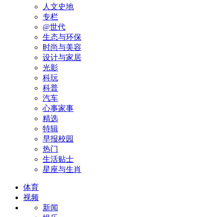
人文史地
专栏
@世代
生态与环保
时尚与美容
设计与家居
光影
科玩
科普
汽车
心事家事
精选
特辑
早报校园
热门
生活贴士
星座与生肖
体育
视频
新闻