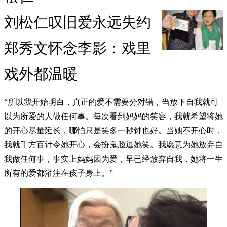
刘松仁叹旧爱永远失约
郑秀文怀念李影：戏里
戏外都温暖
“所以我开始明白，真正的爱不需要分对错，当放下自我就可
以为所爱的人做任何事。每次看到妈妈的笑容，我就希望将她
的开心尽量延长，哪怕只是笑多一秒钟也好。当她不开心时，
我就千方百计令她开心，会扮鬼脸逗她笑。我愿意为她放弃自
我做任何事，事实上妈妈因为爱，早已经放弃自我，她将一生
所有的爱都灌注在孩子身上。”