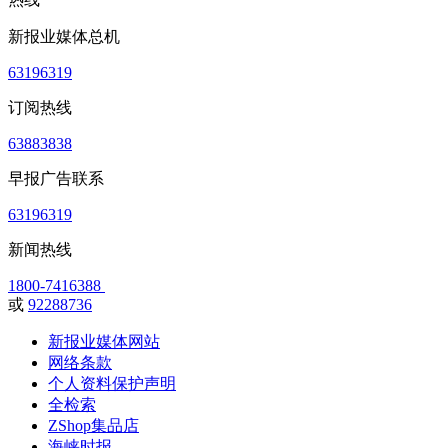
新报业媒体总机
63196319
订阅热线
63883838
早报广告联系
63196319
新闻热线
1800-7416388
或
92288736
新报业媒体网站
网络条款
个人资料保护声明
全检索
ZShop集品店
海峡时报