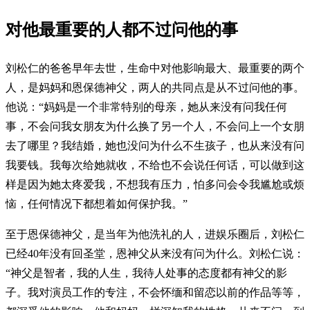
对他最重要的人都不过问他的事
刘松仁的爸爸早年去世，生命中对他影响最大、最重要的两个
人，是妈妈和恩保德神父，两人的共同点是从不过问他的事。
他说：“妈妈是一个非常特别的母亲，她从来没有问我任何
事，不会问我女朋友为什么换了另一个人，不会问上一个女朋
去了哪里？我结婚，她也没问为什么不生孩子，也从来没有问
我要钱。我每次给她就收，不给也不会说任何话，可以做到这
样是因为她太疼爱我，不想我有压力，怕多问会令我尴尬或烦
恼，任何情况下都想着如何保护我。”
至于恩保德神父，是当年为他洗礼的人，进娱乐圈后，刘松仁
已经40年没有回圣堂，恩神父从来没有问为什么。刘松仁说：
“神父是智者，我的人生，我待人处事的态度都有神父的影
子。我对演员工作的专注，不会怀缅和留恋以前的作品等等，