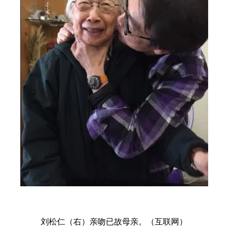
刘松仁（右）亲吻已故母亲。（互联网）