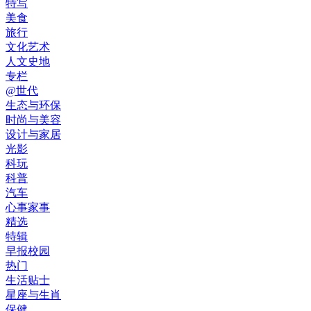
特写
美食
旅行
文化艺术
人文史地
专栏
@世代
生态与环保
时尚与美容
设计与家居
光影
科玩
科普
汽车
心事家事
精选
特辑
早报校园
热门
生活贴士
星座与生肖
保健