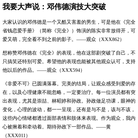
我要大声说：邓伟德演技大突破
大家认识的邓伟德是一个又酷又害羞的男生，可是他在《完全
省钱恋爱手册》（简称《完全》）饰演的陈实非常放得开，可
爱又萌，完全看不到之前的影子。——观众（XXX862）
想称赞邓伟德在《完全》的表现，他在这部剧突破了自己，不
只搞笑还特别可爱。希望他的表现也能被其他观众认可，支持
他以后的作品。——观众（XXX594）
《非爱不可》已圆满落幕。完美的结局，让观众感受到爱的存
在，以及心理健康不能忽略，一定要治疗。每一位演员都有突
出表现，尤其是崇喆、林昭婷和孙政。孙政做足功课，眼神的
变化，心理的波动，都一一呈现，还有是与不是，该与不该，
这些内心情绪都透过面部表情和肢体来表现。作为观众，我内
心被揪着和牵动着。期待孙政下一部作品。——黄
（XXX011）