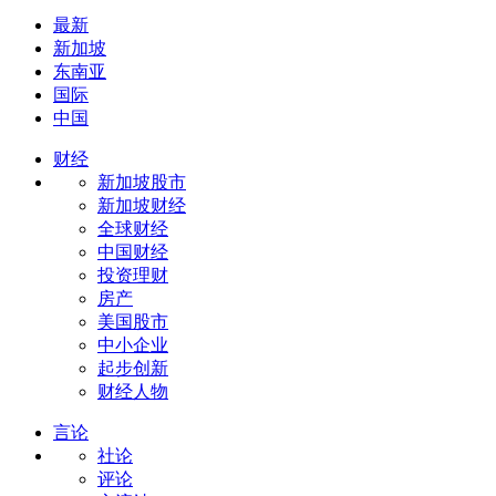
最新
新加坡
东南亚
国际
中国
财经
新加坡股市
新加坡财经
全球财经
中国财经
投资理财
房产
美国股市
中小企业
起步创新
财经人物
言论
社论
评论