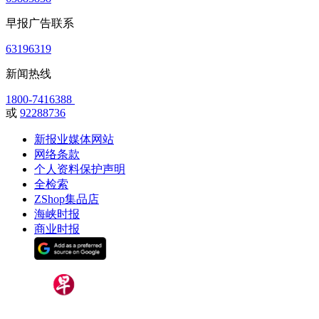
早报广告联系
63196319
新闻热线
1800-7416388
或
92288736
新报业媒体网站
网络条款
个人资料保护声明
全检索
ZShop集品店
海峡时报
商业时报