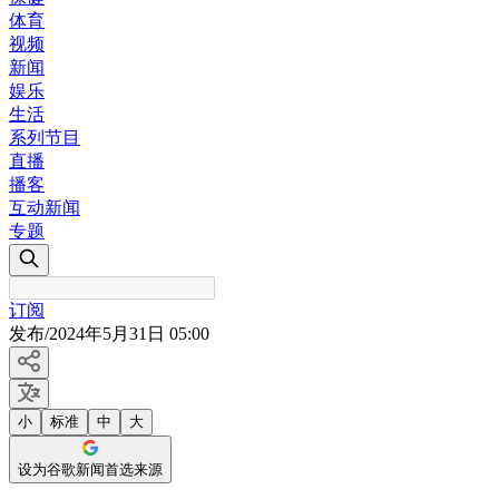
体育
视频
新闻
娱乐
生活
系列节目
直播
播客
互动新闻
专题
订阅
发布
/
2024年5月31日 05:00
小
标准
中
大
设为谷歌新闻首选来源