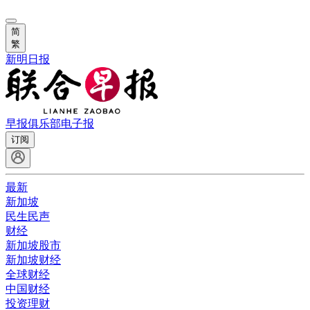
简
繁
新明日报
早报俱乐部
电子报
订阅
最新
新加坡
民生民声
财经
新加坡股市
新加坡财经
全球财经
中国财经
投资理财