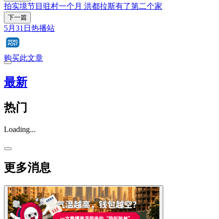
拍实境节目驻村一个月 洪都拉斯有了第二个家
下一篇
5月31日热播站
购买此文章
最新
热门
Loading...
更多消息