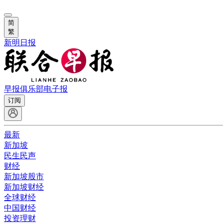
简
繁
新明日报
早报俱乐部
电子报
订阅
最新
新加坡
民生民声
财经
新加坡股市
新加坡财经
全球财经
中国财经
投资理财