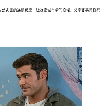
自然灾害的连锁反应，让这座城市瞬间崩塌。父亲张英勇拼死一