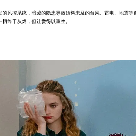
发的风控系统，暗藏的隐患导致始料未及的台风、雷电、地震等
一切终于灰烬，但让爱得以重生。