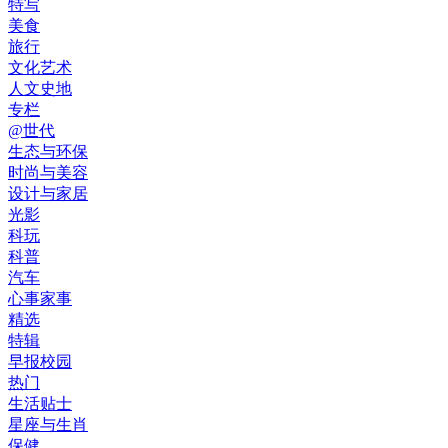
特写
美食
旅行
文化艺术
人文史地
专栏
@世代
生态与环保
时尚与美容
设计与家居
光影
科玩
科普
汽车
心事家事
精选
特辑
早报校园
热门
生活贴士
星座与生肖
保健