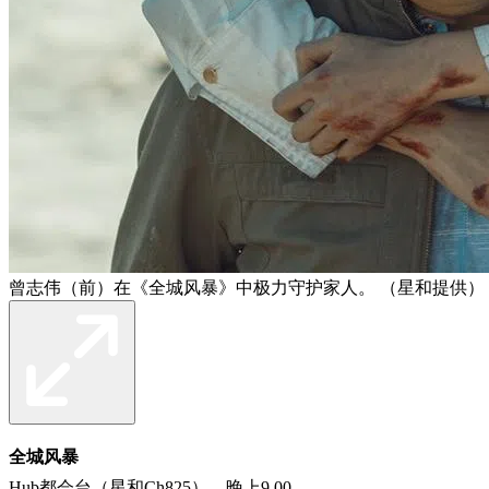
曾志伟（前）在《全城风暴》中极力守护家人。 （星和提供）
全城风暴
Hub都会台（星和Ch825） 晚上9.00