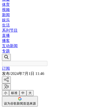
体育
视频
新闻
娱乐
生活
系列节目
直播
播客
互动新闻
专题
订阅
发布
/
2024年7月1日 11:46
小
标准
中
大
设为谷歌新闻首选来源