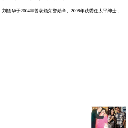
德华于2004年曾获颁荣誉勋章、2008年获委任太平绅士，