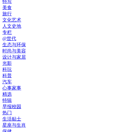
特写
美食
旅行
文化艺术
人文史地
专栏
@世代
生态与环保
时尚与美容
设计与家居
光影
科玩
科普
汽车
心事家事
精选
特辑
早报校园
热门
生活贴士
星座与生肖
保健