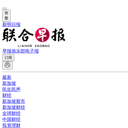
简
繁
新明日报
早报俱乐部
电子报
订阅
最新
新加坡
民生民声
财经
新加坡股市
新加坡财经
全球财经
中国财经
投资理财