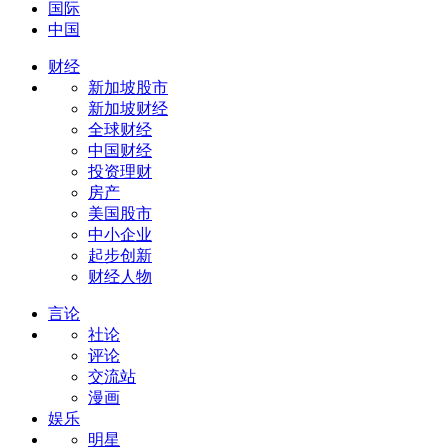
国际
中国
财经
新加坡股市
新加坡财经
全球财经
中国财经
投资理财
房产
美国股市
中小企业
起步创新
财经人物
言论
社论
评论
交流站
漫画
娱乐
明星