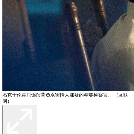
杰克于伦霍尔饰演背负杀害情人嫌疑的精英检察官。 （互联
网）