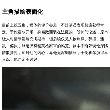
主角描绘表面化
目前上线五集，媒体的评价参差，不过演员表现普遍获得肯
定。于伦霍尔开场一身精致西装在法庭的一段帅气论述，原本
让人对情节发展充满期待，但后续仅见人物焦躁、莽撞、迷
乱、偏执，丝毫没有精英检察官的风范。剧本不断强调他深陷
情欲挣扎，却对他的内心世界毫无深刻描绘，于伦霍尔演得再
入戏，也注定不讨好。