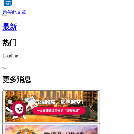
购买此文章
最新
热门
Loading...
更多消息