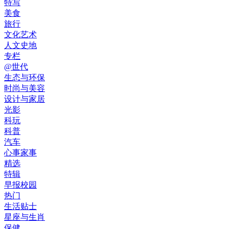
特写
美食
旅行
文化艺术
人文史地
专栏
@世代
生态与环保
时尚与美容
设计与家居
光影
科玩
科普
汽车
心事家事
精选
特辑
早报校园
热门
生活贴士
星座与生肖
保健