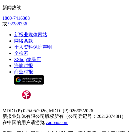
新闻热线
1800-7416388
或
92288736
新报业媒体网站
网络条款
个人资料保护声明
全检索
ZShop集品店
海峡时报
商业时报
MDDI (P) 025/05/2026, MDDI (P) 026/05/2026
新报业媒体有限公司版权所有（公司登记号：202120748H）
在中国的用户请游览
zaobao.com