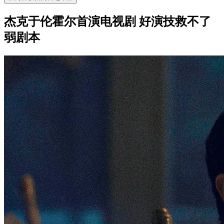
杰克于伦霍尔首演电视剧 好演技救不了
弱剧本