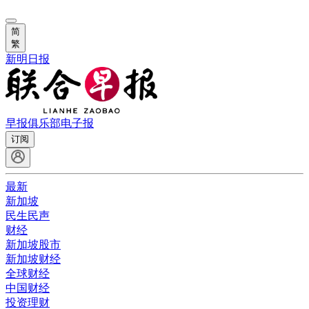
简
繁
新明日报
早报俱乐部
电子报
订阅
最新
新加坡
民生民声
财经
新加坡股市
新加坡财经
全球财经
中国财经
投资理财