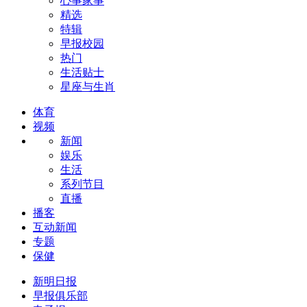
心事家事
精选
特辑
早报校园
热门
生活贴士
星座与生肖
体育
视频
新闻
娱乐
生活
系列节目
直播
播客
互动新闻
专题
保健
新明日报
早报俱乐部