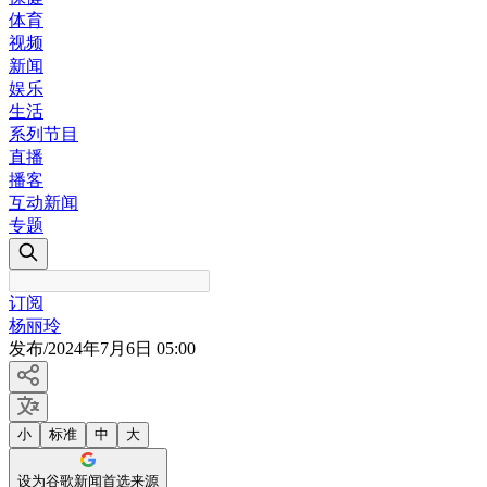
体育
视频
新闻
娱乐
生活
系列节目
直播
播客
互动新闻
专题
订阅
杨丽玲
发布
/
2024年7月6日 05:00
小
标准
中
大
设为谷歌新闻首选来源