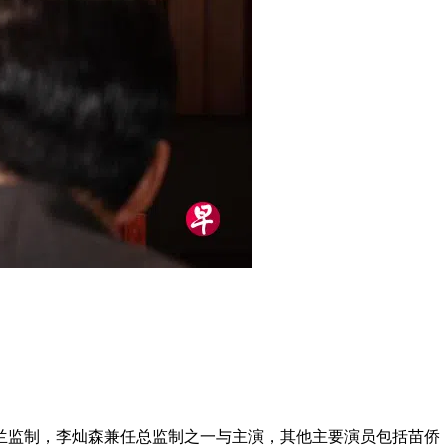
香兰监制，李灿森兼任总监制之一与主演，其他主要演员包括苗侨