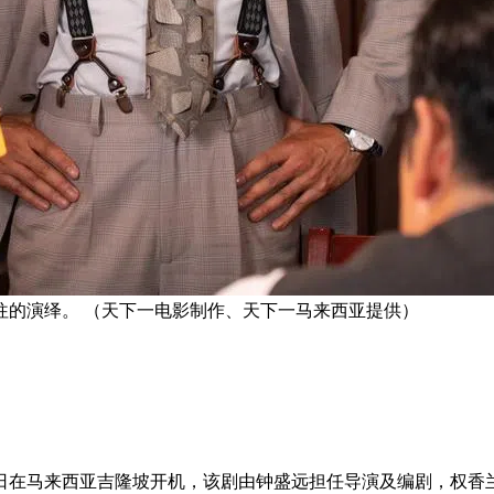
往的演绎。 （天下一电影制作、天下一马来西亚提供）
1日在马来西亚吉隆坡开机，该剧由钟盛远担任导演及编剧，权