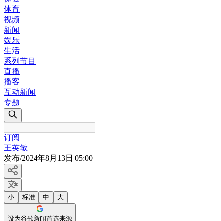
体育
视频
新闻
娱乐
生活
系列节目
直播
播客
互动新闻
专题
订阅
王英敏
发布
/
2024年8月13日 05:00
小
标准
中
大
设为谷歌新闻首选来源