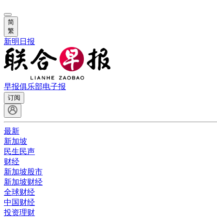
简
繁
新明日报
早报俱乐部
电子报
订阅
最新
新加坡
民生民声
财经
新加坡股市
新加坡财经
全球财经
中国财经
投资理财