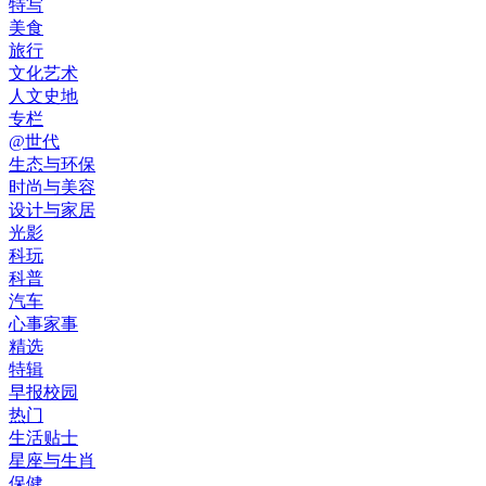
特写
美食
旅行
文化艺术
人文史地
专栏
@世代
生态与环保
时尚与美容
设计与家居
光影
科玩
科普
汽车
心事家事
精选
特辑
早报校园
热门
生活贴士
星座与生肖
保健