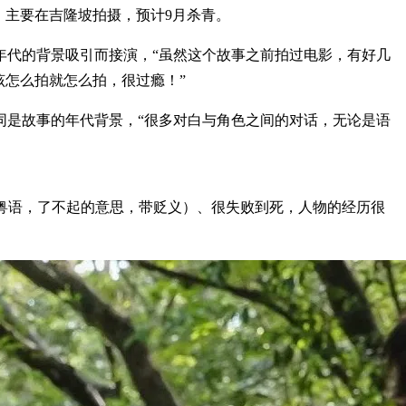
，主要在吉隆坡拍摄，预计9月杀青。
年代的背景吸引而接演，“虽然这个故事之前拍过电影，有好几
该怎么拍就怎么拍，很过瘾！”
同是故事的年代背景，“很多对白与角色之间的对话，无论是语
（粤语，了不起的意思，带贬义）、很失败到死，人物的经历很