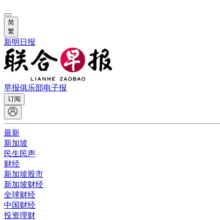
简
繁
新明日报
早报俱乐部
电子报
订阅
最新
新加坡
民生民声
财经
新加坡股市
新加坡财经
全球财经
中国财经
投资理财