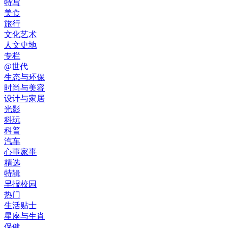
特写
美食
旅行
文化艺术
人文史地
专栏
@世代
生态与环保
时尚与美容
设计与家居
光影
科玩
科普
汽车
心事家事
精选
特辑
早报校园
热门
生活贴士
星座与生肖
保健