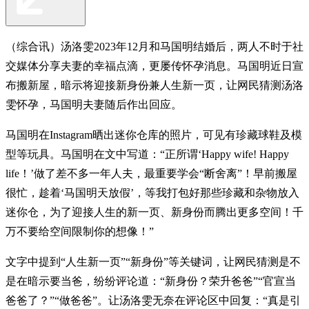
（综合讯）汤洛雯2023年12月和马国明结婚后，两人不时于社
交媒体分享夫妻的幸福点滴，更屡传怀孕消息。马国明近日宣
布搬新屋，暗示将迎接新身份兼人生新一页，让网民猜测汤洛
雯怀孕，马国明夫妻随后作出回应。
马国明在Instagram晒出迷你仓库的照片，可见有珍藏球鞋及模
型等玩具。马国明在文中写道：“正所谓‘Happy wife! Happy
life！’做了差不多一年人夫，最重要学会“断舍离”！早前搬屋
很忙，趁着‘马国明天放假’，等我打包好那些珍藏和杂物放入
迷你仓，为了迎接人生的新一页、新身份而腾出更多空间！千
万不要给空间限制你的想像！”
文字中提到“人生新一页”“新身份”等关键词，让网民猜测是不
是在暗示要当爸，纷纷评论道：“新身份？荣升爸爸”“官宣当
爸爸了？”“做爸爸”。让汤洛雯无奈在评论区中回复：“真是引