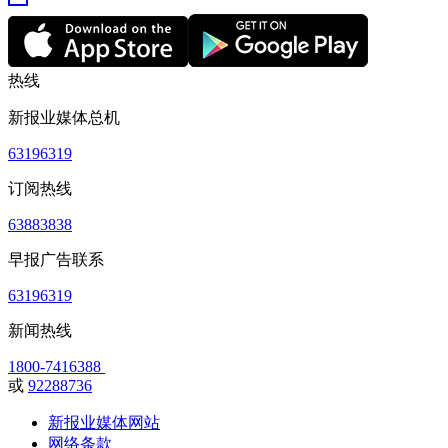
热线
新报业媒体总机
63196319
订阅热线
63883838
早报广告联系
63196319
新闻热线
1800-7416388
或
92288736
新报业媒体网站
网络条款