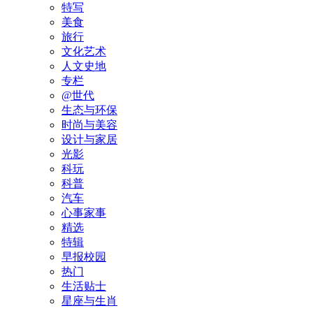
特写
美食
旅行
文化艺术
人文史地
专栏
@世代
生态与环保
时尚与美容
设计与家居
光影
科玩
科普
汽车
心事家事
精选
特辑
早报校园
热门
生活贴士
星座与生肖