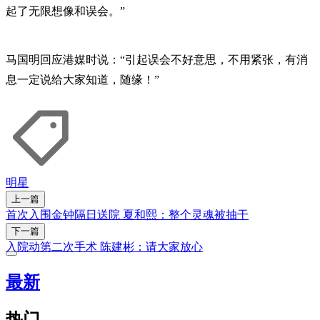
起了无限想像和误会。”
马国明回应港媒时说：“引起误会不好意思，不用紧张，有消
息一定说给大家知道，随缘！”
明星
上一篇
首次入围金钟隔日送院 夏和熙：整个灵魂被抽干
下一篇
入院动第二次手术 陈建彬：请大家放心
最新
热门