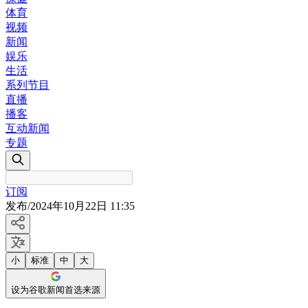
体育
视频
新闻
娱乐
生活
系列节目
直播
播客
互动新闻
专题
订阅
发布
/
2024年10月22日 11:35
小
标准
中
大
设为谷歌新闻首选来源