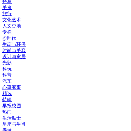
特写
美食
旅行
文化艺术
人文史地
专栏
@世代
生态与环保
时尚与美容
设计与家居
光影
科玩
科普
汽车
心事家事
精选
特辑
早报校园
热门
生活贴士
星座与生肖
保健