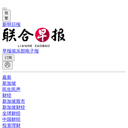
简
繁
新明日报
早报俱乐部
电子报
订阅
最新
新加坡
民生民声
财经
新加坡股市
新加坡财经
全球财经
中国财经
投资理财