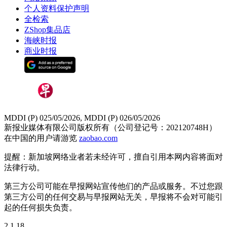
个人资料保护声明
全检索
ZShop集品店
海峡时报
商业时报
MDDI (P) 025/05/2026, MDDI (P) 026/05/2026
新报业媒体有限公司版权所有（公司登记号：202120748H）
在中国的用户请游览
zaobao.com
提醒：新加坡网络业者若未经许可，擅自引用本网内容将面对
法律行动。
第三方公司可能在早报网站宣传他们的产品或服务。不过您跟
第三方公司的任何交易与早报网站无关，早报将不会对可能引
起的任何损失负责。
2.1.18