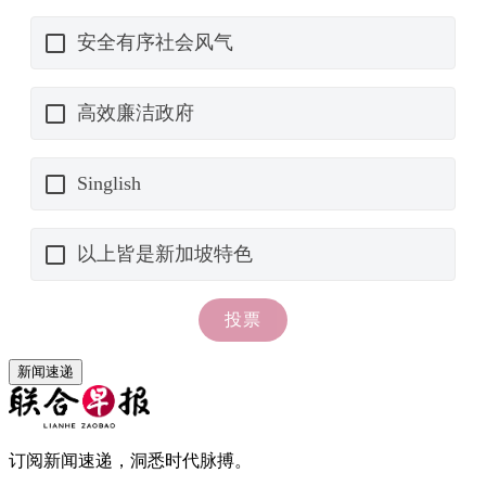
新闻速递
订阅新闻速递，洞悉时代脉搏。