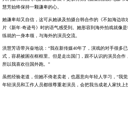
慧芳始终保持一颗谦卑的心。
她谦卑却又自信，这可从她谈及拍摄台韩合作的《不如海边吹
片《新年·奇迹号》时的语气感受到。她形容到海外拍戏就像是
练就的一身本领，与海外的演员交流。
洪慧芳语带兴奋地说：“我在新传媒40年了，演戏的对手很多已
式，容易被困在框框里。但是走出国门，跟不认识的演员合作
所以我喜欢往国外跑。”
虽然经验老道，但她不倚老卖老，也愿意向年轻人学习，“我
年轻演员和工作人员都很尊重老演员，会把我当成老人家扶上