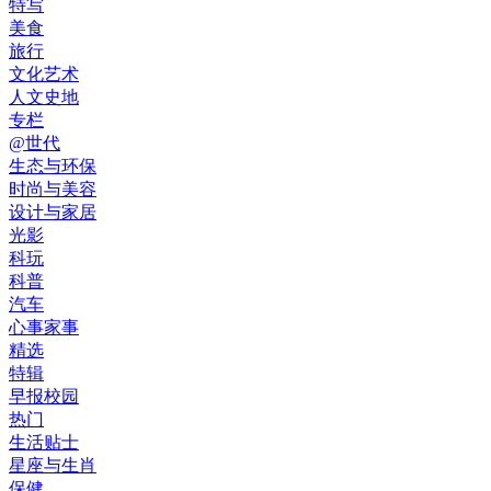
特写
美食
旅行
文化艺术
人文史地
专栏
@世代
生态与环保
时尚与美容
设计与家居
光影
科玩
科普
汽车
心事家事
精选
特辑
早报校园
热门
生活贴士
星座与生肖
保健