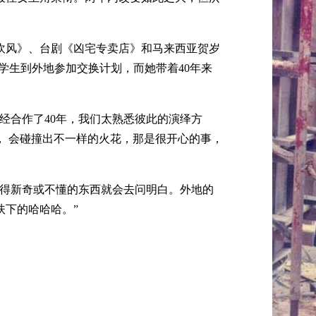
吹风》、台剧《凶宅专卖店》和马来西亚贺岁
学生到外地参加交换计划，而她带着40年来
经合作了40年，我们太熟悉彼此的演绎方
， 会碰撞出不一样的火花，那是很开心的事，
觉得新奇或不懂的东西就会去问明白。外地的
扶下的哈哈哈。”