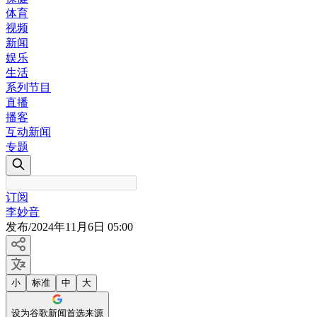
体育
视频
新闻
娱乐
生活
系列节目
直播
播客
互动新闻
专题
订阅
李妙音
发布
/
2024年11月6日 05:00
小
标准
中
大
设为谷歌新闻首选来源