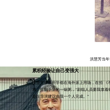
洪慧芳当年
累积经验让自己变强大
洪慧芳毕生所学都在海外派上用场，在拍 《
地，打翻手里的一锅粥，“剧组人员要我拿着
是跟导演建议由我一个人完成。”