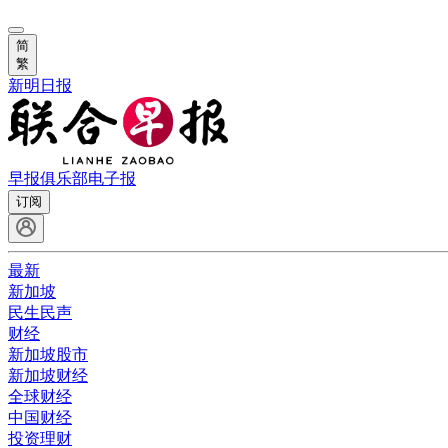
简
繁
新明日报
早报俱乐部
电子报
订阅
最新
新加坡
民生民声
财经
新加坡股市
新加坡财经
全球财经
中国财经
投资理财