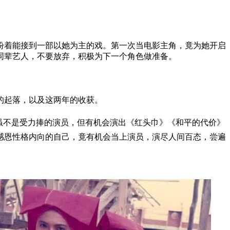
盼着能接到一部以她为主的戏。第一次当电影主角，竟为她开启
同辈艺人，不要放弃，积极为下一个角色做准备。
的起落，以及这两年的收获。
虽不是受力捧的演员，但有机会演出《红头巾》《和平的代价》
感恩性格内向的自己，竟有机会当上演员，演尽人间百态，尝遍