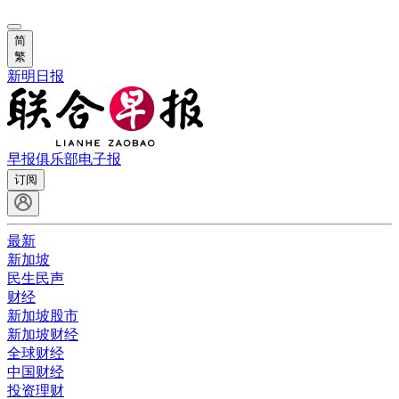
简
繁
新明日报
早报俱乐部
电子报
订阅
最新
新加坡
民生民声
财经
新加坡股市
新加坡财经
全球财经
中国财经
投资理财