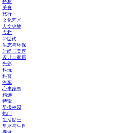
特写
美食
旅行
文化艺术
人文史地
专栏
@世代
生态与环保
时尚与美容
设计与家居
光影
科玩
科普
汽车
心事家事
精选
特辑
早报校园
热门
生活贴士
星座与生肖
保健