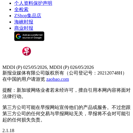
个人资料保护声明
全检索
ZShop集品店
海峡时报
商业时报
MDDI (P) 025/05/2026, MDDI (P) 026/05/2026
新报业媒体有限公司版权所有（公司登记号：202120748H）
在中国的用户请游览
zaobao.com
提醒：新加坡网络业者若未经许可，擅自引用本网内容将面对
法律行动。
第三方公司可能在早报网站宣传他们的产品或服务。不过您跟
第三方公司的任何交易与早报网站无关，早报将不会对可能引
起的任何损失负责。
2.1.18