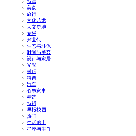
特写
美食
旅行
文化艺术
人文史地
专栏
@世代
生态与环保
时尚与美容
设计与家居
光影
科玩
科普
汽车
心事家事
精选
特辑
早报校园
热门
生活贴士
星座与生肖