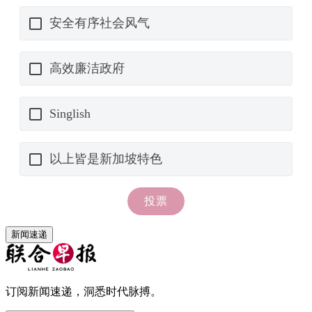
新闻速递
订阅新闻速递，洞悉时代脉搏。