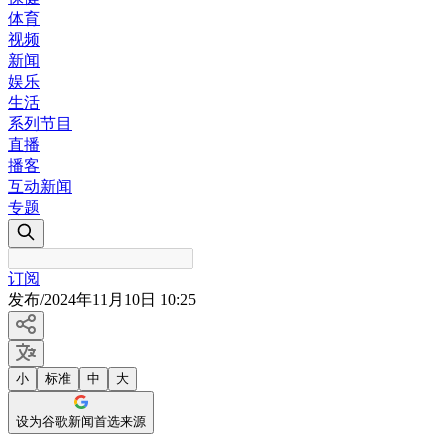
体育
视频
新闻
娱乐
生活
系列节目
直播
播客
互动新闻
专题
订阅
发布
/
2024年11月10日 10:25
小
标准
中
大
设为谷歌新闻首选来源