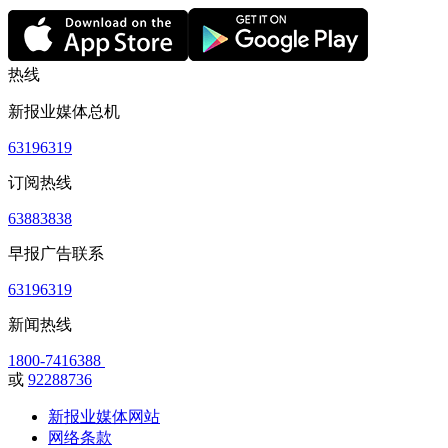
热线
新报业媒体总机
63196319
订阅热线
63883838
早报广告联系
63196319
新闻热线
1800-7416388
或
92288736
新报业媒体网站
网络条款