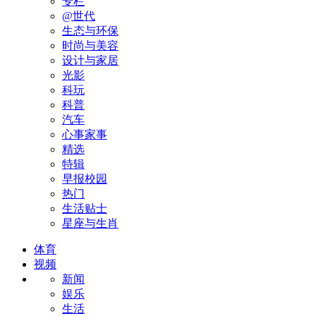
专栏
@世代
生态与环保
时尚与美容
设计与家居
光影
科玩
科普
汽车
心事家事
精选
特辑
早报校园
热门
生活贴士
星座与生肖
体育
视频
新闻
娱乐
生活