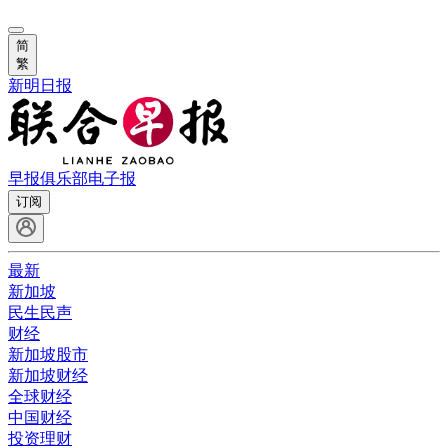
简
繁
新明日报
早报俱乐部
电子报
订阅
最新
新加坡
民生民声
财经
新加坡股市
新加坡财经
全球财经
中国财经
投资理财