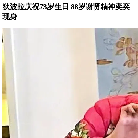
狄波拉庆祝73岁生日 88岁谢贤精神奕奕
现身