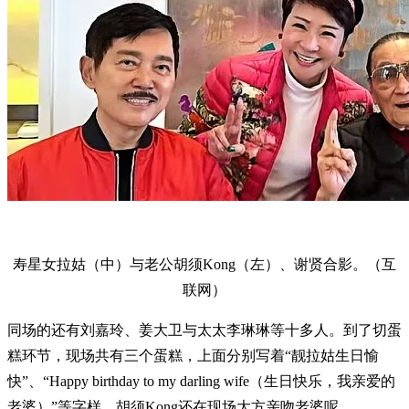
寿星女拉姑（中）与老公胡须Kong（左）、谢贤合影。（互
联网）
同场的还有刘嘉玲、姜大卫与太太李琳琳等十多人。到了切蛋
糕环节，现场共有三个蛋糕，上面分别写着“靓拉姑生日愉
快”、“Happy birthday to my darling wife（生日快乐，我亲爱的
老婆）”等字样，胡须Kong还在现场大方亲吻老婆呢。