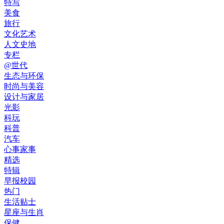
特写
美食
旅行
文化艺术
人文史地
专栏
@世代
生态与环保
时尚与美容
设计与家居
光影
科玩
科普
汽车
心事家事
精选
特辑
早报校园
热门
生活贴士
星座与生肖
保健