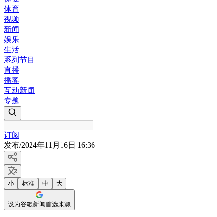
体育
视频
新闻
娱乐
生活
系列节目
直播
播客
互动新闻
专题
订阅
发布
/
2024年11月16日 16:36
小
标准
中
大
设为谷歌新闻首选来源