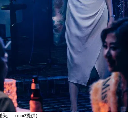
头。 （mm2提供）