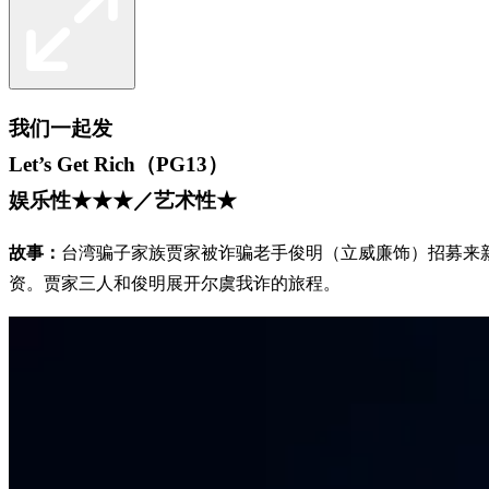
我们一起发
Let’s Get Rich（PG13）
娱乐性★★★／艺术性★
故事：
台湾骗子家族贾家被诈骗老手俊明（立威廉饰）招募来
资。贾家三人和俊明展开尔虞我诈的旅程。