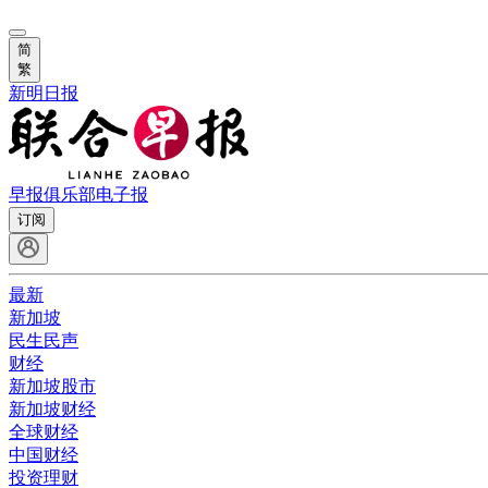
简
繁
新明日报
早报俱乐部
电子报
订阅
最新
新加坡
民生民声
财经
新加坡股市
新加坡财经
全球财经
中国财经
投资理财