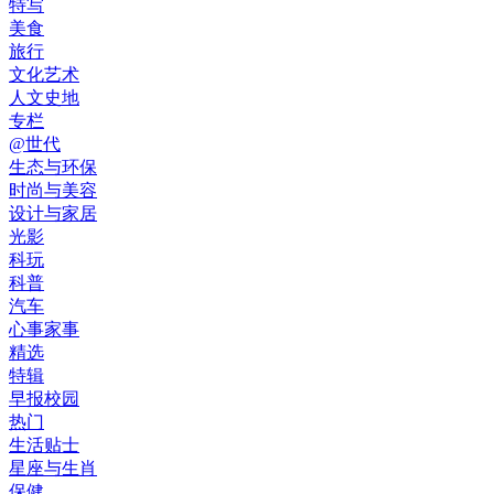
特写
美食
旅行
文化艺术
人文史地
专栏
@世代
生态与环保
时尚与美容
设计与家居
光影
科玩
科普
汽车
心事家事
精选
特辑
早报校园
热门
生活贴士
星座与生肖
保健