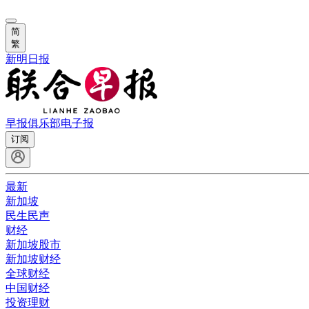
简
繁
新明日报
早报俱乐部
电子报
订阅
最新
新加坡
民生民声
财经
新加坡股市
新加坡财经
全球财经
中国财经
投资理财