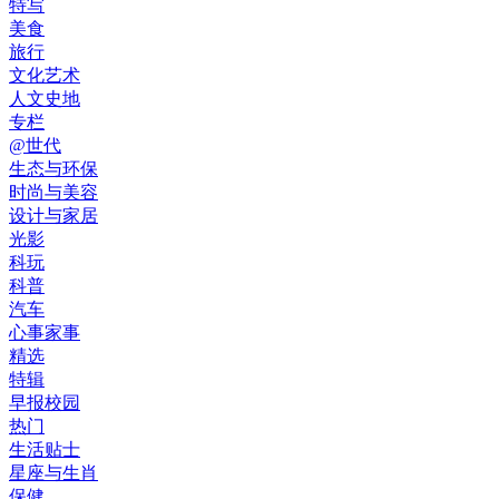
特写
美食
旅行
文化艺术
人文史地
专栏
@世代
生态与环保
时尚与美容
设计与家居
光影
科玩
科普
汽车
心事家事
精选
特辑
早报校园
热门
生活贴士
星座与生肖
保健