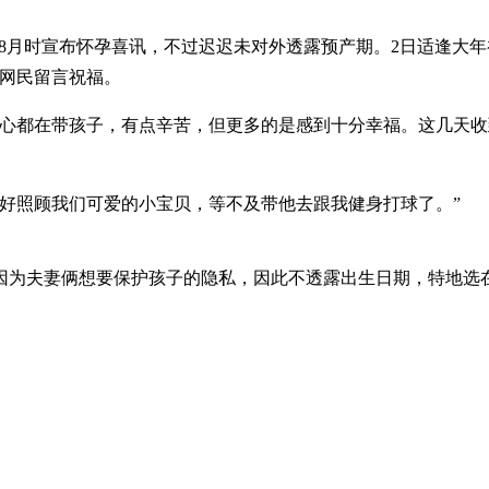
4年8月时宣布怀孕喜讯，不过迟迟未对外透露预产期。2日适逢
批网民留言祝福。
重心都在带孩子，有点辛苦，但更多的是感到十分幸福。这几天
好照顾我们可爱的小宝贝，等不及带他去跟我健身打球了。”
因为夫妻俩想要保护孩子的隐私，因此不透露出生日期，特地选