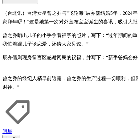
（台北讯）台湾女星曾之乔与“飞轮海”辰亦儒结婚5年，202
家拜年啰！”这是她第一次对外宣布宝宝诞生的喜讯，吸引大
曾之乔晒出儿子的小手拿着福字的照片，写下：“过年期间的
我忙着跟儿子谈恋爱，还请大家见谅。”
辰亦儒则现身留言区感谢网民的祝福，并写下：“新手爸妈会好
曾之乔的经纪人稍早前透露，曾之乔的生产过程一切顺利，但
财神。”
明星