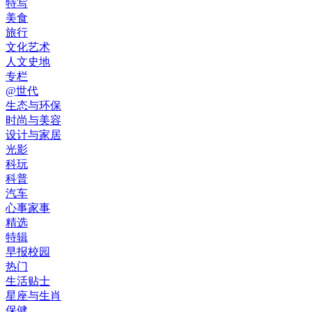
特写
美食
旅行
文化艺术
人文史地
专栏
@世代
生态与环保
时尚与美容
设计与家居
光影
科玩
科普
汽车
心事家事
精选
特辑
早报校园
热门
生活贴士
星座与生肖
保健