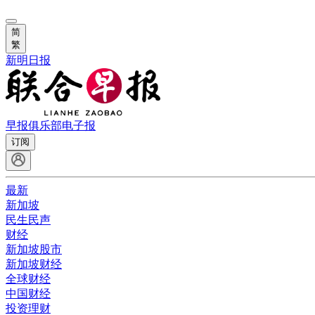
简
繁
新明日报
早报俱乐部
电子报
订阅
最新
新加坡
民生民声
财经
新加坡股市
新加坡财经
全球财经
中国财经
投资理财