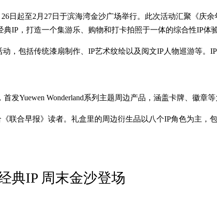
市集活动，1月26日起至2月27日于滨海湾金沙广场举行。此次活动汇
典IP，打造一个集游乐、购物和打卡拍照于一体的综合性IP体
动，包括传统漆扇制作、IP艺术纹绘以及阅文IP人物巡游等。I
Yuewen Wonderland系列主题周边产品，涵盖卡牌、
and”礼盒给《联合早报》读者。礼盒里的周边衍生品以八个IP角色
典IP 周末金沙登场