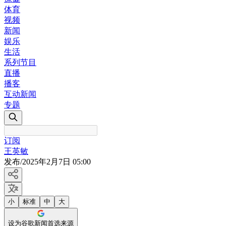
体育
视频
新闻
娱乐
生活
系列节目
直播
播客
互动新闻
专题
订阅
王英敏
发布
/
2025年2月7日 05:00
小
标准
中
大
设为谷歌新闻首选来源