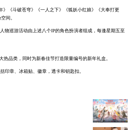
聚《庆余年》《斗破苍穹》《一人之下》《狐妖小红娘》《大奉打更
验空间。
P人物巡游活动由上述八个IP的角色扮演者组成，每逢星期五至
徽章等大热品类，同时为新春佳节打造限量编号的新年礼盒。
为主，包括印章、冰箱贴、徽章，透卡和钥匙扣。