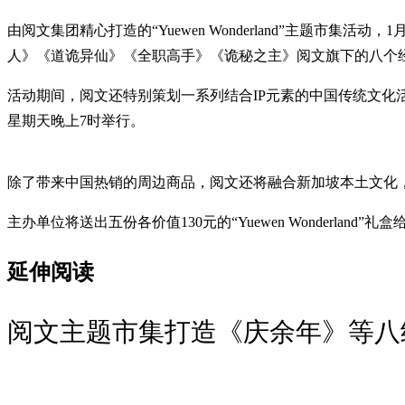
由阅文集团精心打造的“Yuewen Wonderland”主题
人》《道诡异仙》《全职高手》《诡秘之主》阅文旗下的八个经
活动期间，阅文还特别策划一系列结合IP元素的中国传统文化活
星期天晚上7时举行。
除了带来中国热销的周边商品，阅文还将融合新加坡本土文化，首发
主办单位将送出五份各价值130元的“Yuewen Wonderl
延伸阅读
阅文主题市集打造《庆余年》等八经