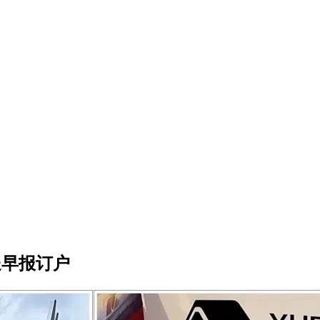
礼盒送早报订户