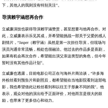
下，其他人的我则没有特别关注”。
导演赖宇涵想再合作
立威廉演技也获得导演赖宇涵赞赏，甚至想要与他再合作。对
此，立威廉表示乐见其成，并希望能挑战一部关于父爱的感人
剧情片，“Jasper（赖宇涵）虽然是第一次担任导演，但现场与
演员沟通非常流畅，相处也很融洽。他过去的作品多是喜剧，
如果有机会再次合作，希望能出演父亲这类型的角色，但今年
暂时没有其他作品计划”。
立威廉也透露，目前电影公司正在与海外片商洽谈，“许多海
外粉丝看到预告片和剧照后，都希望能在当地影院看到这部电
影，我也希望借此让粉丝看到和以往王子形象不同的我”。他
表示，观众对他的演出给予正面评价，对他而言是很大的鼓
励，也带来了更多信心和动力。