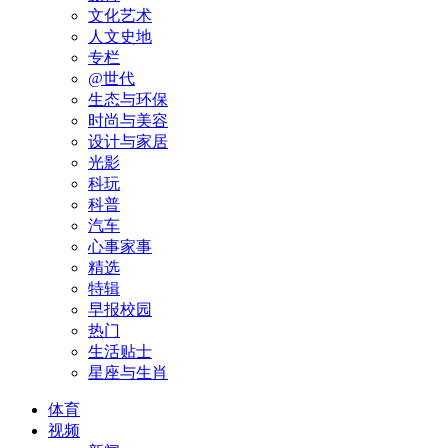
文化艺术
人文史地
专栏
@世代
生态与环保
时尚与美容
设计与家居
光影
科玩
科普
汽车
心事家事
精选
特辑
早报校园
热门
生活贴士
星座与生肖
体育
视频