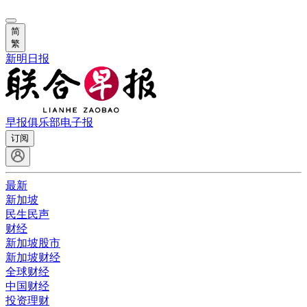
简
繁
新明日报
早报俱乐部
电子报
订阅
最新
新加坡
民生民声
财经
新加坡股市
新加坡财经
全球财经
中国财经
投资理财