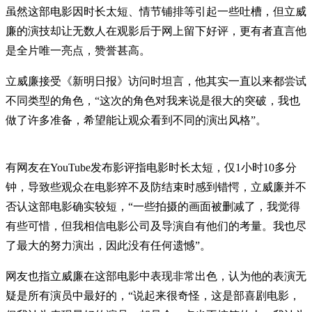
虽然这部电影因时长太短、情节铺排等引起一些吐槽，但立威
廉的演技却让无数人在观影后于网上留下好评，更有者直言他
是全片唯一亮点，赞誉甚高。
立威廉接受《新明日报》访问时坦言，他其实一直以来都尝试
不同类型的角色，“这次的角色对我来说是很大的突破，我也
做了许多准备，希望能让观众看到不同的演出风格”。
有网友在YouTube发布影评指电影时长太短，仅1小时10多分
钟，导致些观众在电影猝不及防结束时感到错愕，立威廉并不
否认这部电影确实较短，“一些拍摄的画面被删减了，我觉得
有些可惜，但我相信电影公司及导演自有他们的考量。我也尽
了最大的努力演出，因此没有任何遗憾”。
网友也指立威廉在这部电影中表现非常出色，认为他的表演无
疑是所有演员中最好的，“说起来很奇怪，这是部喜剧电影，