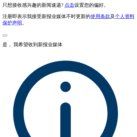
只想接收感兴趣的新闻速递?
点击
设置您的偏好。
注册即表示我接受新报业媒体不时更新的
使用条款
及
个人资料
保护声明
。
是， 我希望收到新报业媒体