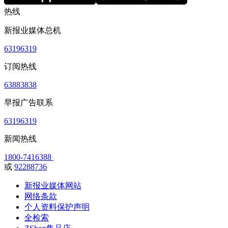
热线
新报业媒体总机
63196319
订阅热线
63883838
早报广告联系
63196319
新闻热线
1800-7416388
或
92288736
新报业媒体网站
网络条款
个人资料保护声明
全检索