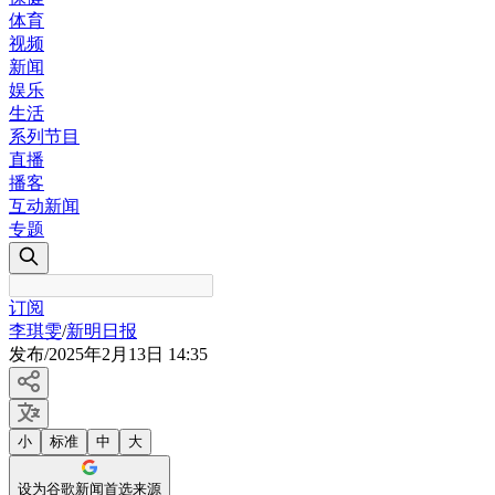
体育
视频
新闻
娱乐
生活
系列节目
直播
播客
互动新闻
专题
订阅
李琪雯
/
新明日报
发布
/
2025年2月13日 14:35
小
标准
中
大
设为谷歌新闻首选来源