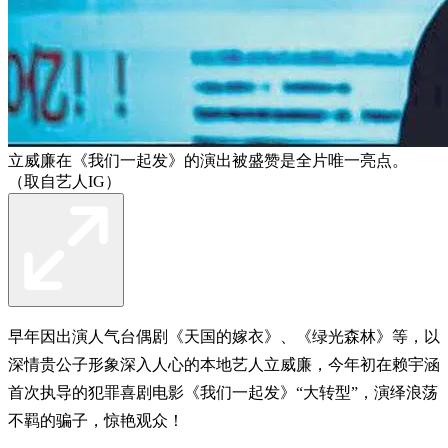
立威廉在《我们一起发》的演出被盛赞是全片唯一亮点。
（取自艺人IG）
早年因出演人气台偶剧《天国的嫁衣》、《绿光森林》等，以
深情贵公子形象深入人心的本地艺人立威廉，今年初在赖宇涵
首次执导的犯罪喜剧电影《我们一起发》“大转型”，演绎浪荡
不羁的骗子，惊艳观众！