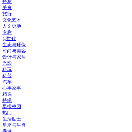
特写
美食
旅行
文化艺术
人文史地
专栏
@世代
生态与环保
时尚与美容
设计与家居
光影
科玩
科普
汽车
心事家事
精选
特辑
早报校园
热门
生活贴士
星座与生肖
保健