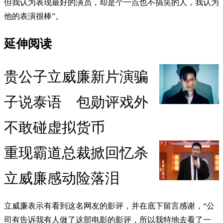
但我认为表现最好的演员，却是个一点也不搞笑的人，我认为
他的表演很棒”。
延伸阅读
贵公子立威廉新片演骗
子说泰语 包勋评戏外
不敢碰虚拟货币
重现霸道总裁掀回忆杀
立威廉感动险落泪
立威廉表示有看到这名网友的影评，并在底下留言感谢，“公
司有告诉我有人做了这部电影的影评，所以我特地去看了一