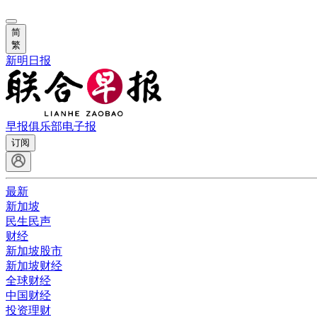
简
繁
新明日报
早报俱乐部
电子报
订阅
最新
新加坡
民生民声
财经
新加坡股市
新加坡财经
全球财经
中国财经
投资理财