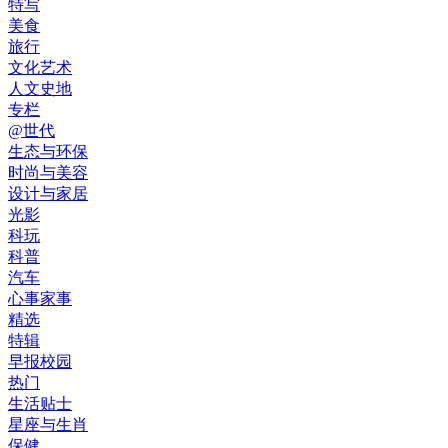
特写
美食
旅行
文化艺术
人文史地
专栏
@世代
生态与环保
时尚与美容
设计与家居
光影
科玩
科普
汽车
心事家事
精选
特辑
早报校园
热门
生活贴士
星座与生肖
保健