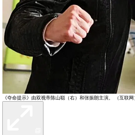
《夺命提示》由双视帝陈山聪（右）和张振朗主演。 （互联网