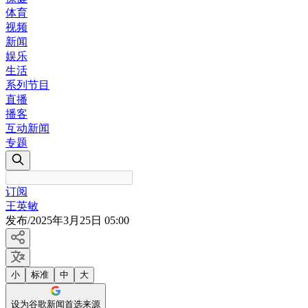
体育
视频
新闻
娱乐
生活
系列节目
直播
播客
互动新闻
专题
订阅
王英敏
发布
/
2025年3月25日 05:00
小
标准
中
大
设为谷歌新闻首选来源