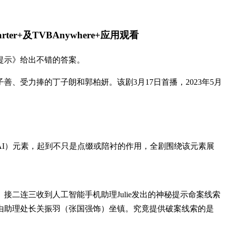
er+及TVBAnywhere+应用观看
提示》给出不错的答案。
、受力捧的丁子朗和郭柏妍。该剧3月17日首播，2023年5月
I）元素，起到不只是点缀或陪衬的作用，全剧围绕该元素展
二连三收到人工智能手机助理Julie发出的神秘提示命案线索
由助理处长关振羽（张国强饰）坐镇。究竟提供破案线索的是