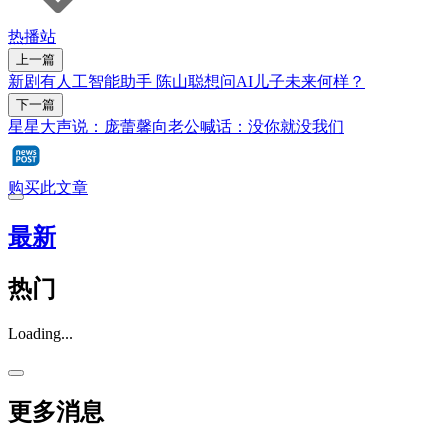
热播站
上一篇
新剧有人工智能助手 陈山聪想问AI儿子未来何样？
下一篇
星星大声说：庞蕾馨向老公喊话：没你就没我们
购买此文章
最新
热门
Loading...
更多消息