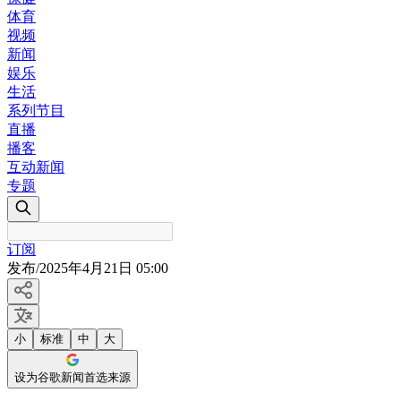
体育
视频
新闻
娱乐
生活
系列节目
直播
播客
互动新闻
专题
订阅
发布
/
2025年4月21日 05:00
小
标准
中
大
设为谷歌新闻首选来源