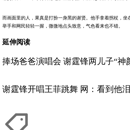
而画面里的人，果真是打扮一身黑的谢贤。他手拿着拐杖，坐
举手和网民轻轻一握，微微地点头致意，气色看来也不错。
延伸阅读
捧场爸爸演唱会 谢霆锋两儿子“神
谢霆锋开唱王菲跳舞 网：看到他