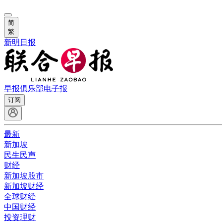
简
繁
新明日报
早报俱乐部
电子报
订阅
最新
新加坡
民生民声
财经
新加坡股市
新加坡财经
全球财经
中国财经
投资理财