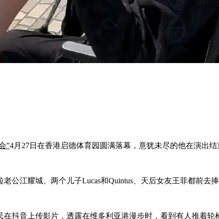
会”
4月27日在香港启德体育园圆满落幕，意犹未尽的他在演出
老公江耀城、两个儿子Lucas和Quintus、天后女友王菲都
网民在抖音上传影片，透露在维多利亚港漫步时，看到有人推着轮