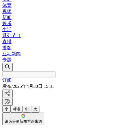
体育
视频
新闻
娱乐
生活
系列节目
直播
播客
互动新闻
专题
订阅
发布
/
2025年4月30日 15:31
小
标准
中
大
设为谷歌新闻首选来源