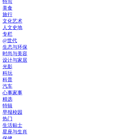
特写
美食
旅行
文化艺术
人文史地
专栏
@世代
生态与环保
时尚与美容
设计与家居
光影
科玩
科普
汽车
心事家事
精选
特辑
早报校园
热门
生活贴士
星座与生肖
保健