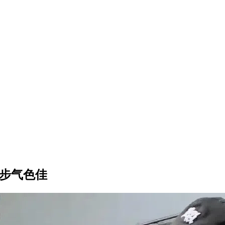
代步气色佳