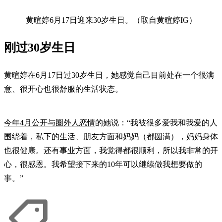
黄暄婷6月17日迎来30岁生日。（取自黄暄婷IG）
刚过30岁生日
黄暄婷在6月17日过30岁生日，她感觉自己目前处在一个很满
意、很开心也很舒服的生活状态。
今年4月公开与圈外人恋情
的她说：“我被很多爱我和我爱的人
围绕着，私下的生活、朋友方面和妈妈（都圆满），妈妈身体
也很健康。还有事业方面，我觉得都很顺利，所以我非常的开
心，很感恩。我希望接下来的10年可以继续做我想要做的
事。”