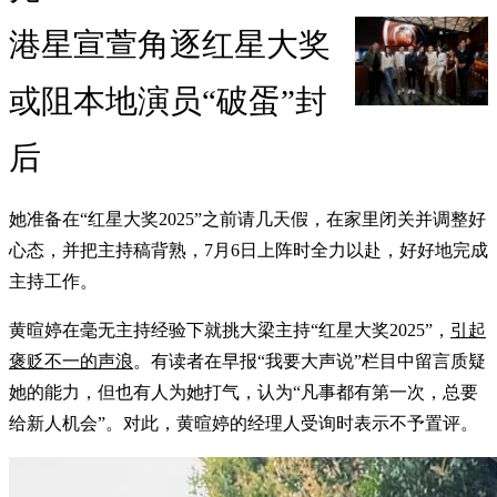
港星宣萱角逐红星大奖
或阻本地演员“破蛋”封
后
她准备在“红星大奖2025”之前请几天假，在家里闭关并调整好
心态，并把主持稿背熟，7月6日上阵时全力以赴，好好地完成
主持工作。
黄暄婷在毫无主持经验下就挑大梁主持“红星大奖2025”，
引起
褒贬不一的声浪
。有读者在早报“我要大声说”栏目中留言质疑
她的能力，但也有人为她打气，认为“凡事都有第一次，总要
给新人机会”。对此，黄暄婷的经理人受询时表示不予置评。