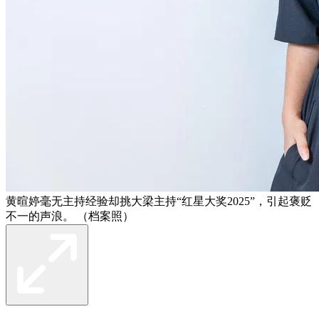
黄暄婷毫无主持经验却挑大梁主持“红星大奖2025”，引起褒贬
不一的声浪。 （档案照）