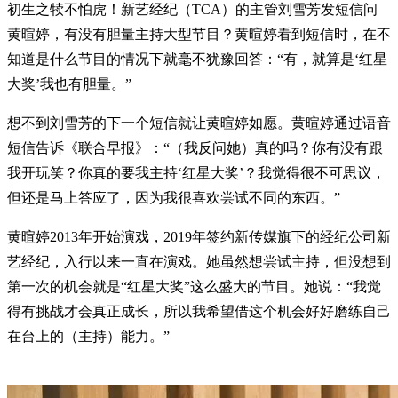
初生之犊不怕虎！新艺经纪（TCA）的主管刘雪芳发短信问
黄暄婷，有没有胆量主持大型节目？黄暄婷看到短信时，在不
知道是什么节目的情况下就毫不犹豫回答：“有，就算是‘红星
大奖’我也有胆量。”
想不到刘雪芳的下一个短信就让黄暄婷如愿。黄暄婷通过语音
短信告诉《联合早报》：“（我反问她）真的吗？你有没有跟
我开玩笑？你真的要我主持‘红星大奖’？我觉得很不可思议，
但还是马上答应了，因为我很喜欢尝试不同的东西。”
黄暄婷2013年开始演戏，2019年签约新传媒旗下的经纪公司新
艺经纪，入行以来一直在演戏。她虽然想尝试主持，但没想到
第一次的机会就是“红星大奖”这么盛大的节目。她说：“我觉
得有挑战才会真正成长，所以我希望借这个机会好好磨练自己
在台上的（主持）能力。”