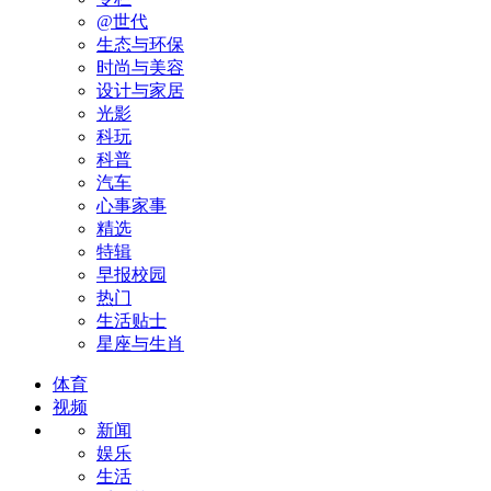
@世代
生态与环保
时尚与美容
设计与家居
光影
科玩
科普
汽车
心事家事
精选
特辑
早报校园
热门
生活贴士
星座与生肖
体育
视频
新闻
娱乐
生活