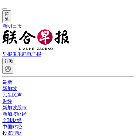
简
繁
新明日报
早报俱乐部
电子报
订阅
最新
新加坡
民生民声
财经
新加坡股市
新加坡财经
全球财经
中国财经
投资理财