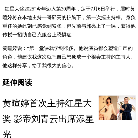
“红星大奖2025”今年迈入第30周年，定于7月6日举行，届时黄
暄婷将在本地主持一哥郭亮的护航下，第一次握主持棒。身负
重任的她此刻已感觉到紧张，但先前与郭亮上了一课，获得他
传授一招助自己克服台上恐惧症。
黄暄婷说：“第一堂课就学到很多。他说演员都会塑造自己的
角色，他建议我这次就把自己想象成一个很会主持的主持人。
他这样分享，给了我很大的信心。”
延伸阅读
黄暄婷首次主持红星大
奖 影帝刘青云出席添星
光