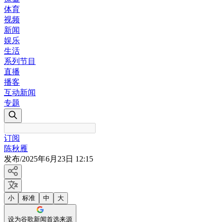
体育
视频
新闻
娱乐
生活
系列节目
直播
播客
互动新闻
专题
订阅
陈秋雁
发布
/
2025年6月23日 12:15
小
标准
中
大
设为谷歌新闻首选来源