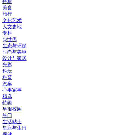
特写
美食
旅行
文化艺术
人文史地
专栏
@世代
生态与环保
时尚与美容
设计与家居
光影
科玩
科普
汽车
心事家事
精选
特辑
早报校园
热门
生活贴士
星座与生肖
保健