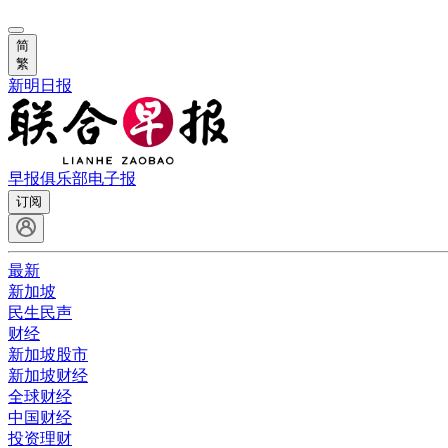
简
繁
新明日报
早报俱乐部
电子报
订阅
最新
新加坡
民生民声
财经
新加坡股市
新加坡财经
全球财经
中国财经
投资理财