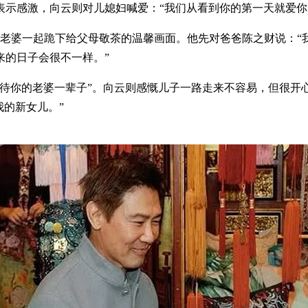
示感激，向云则对儿媳妇喊爱：“我们从看到你的第一天就爱你
和老婆一起跪下给父母敬茶的温馨画面。他先对爸爸陈之财说：
来的日子会很不一样。”
待你的老婆一辈子”。向云则感慨儿子一路走来不容易，但很开
我的新女儿。”