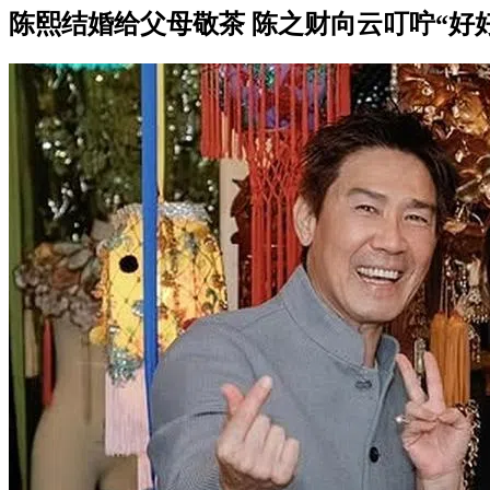
陈熙结婚给父母敬茶 陈之财向云叮咛“好