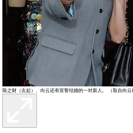
陈之财（左起）、向云还有宣誓结婚的一对新人。 （取自向云I