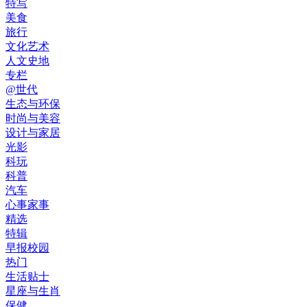
特写
美食
旅行
文化艺术
人文史地
专栏
@世代
生态与环保
时尚与美容
设计与家居
光影
科玩
科普
汽车
心事家事
精选
特辑
早报校园
热门
生活贴士
星座与生肖
保健