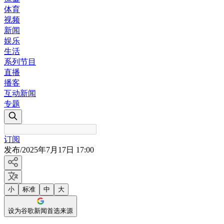
体育
视频
新闻
娱乐
生活
系列节目
直播
播客
互动新闻
专题
订阅
发布
/
2025年7月17日 17:00
小
标准
中
大
设为谷歌新闻首选来源