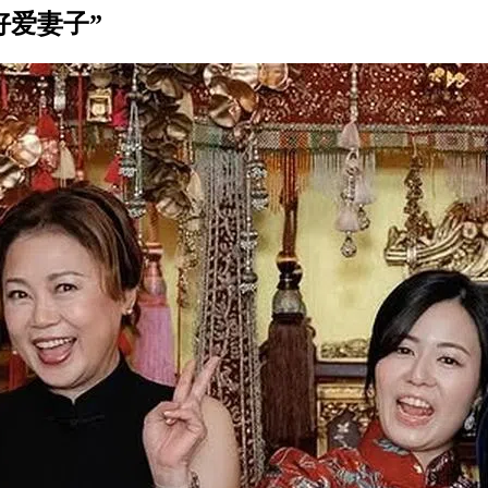
好爱妻子”