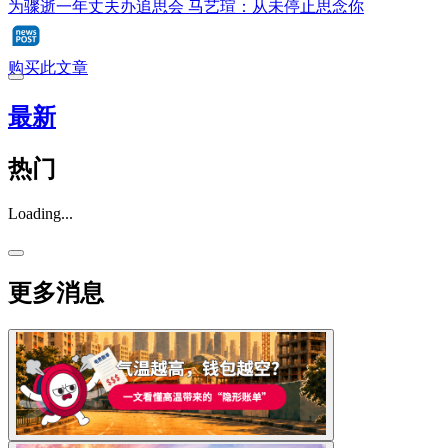
为骤逝一年丈夫办追思会 马艺瑄：从未停止思念你
购买此文章
最新
热门
Loading...
更多消息