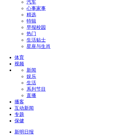
汽车
心事家事
精选
特辑
早报校园
热门
生活贴士
星座与生肖
体育
视频
新闻
娱乐
生活
系列节目
直播
播客
互动新闻
专题
保健
新明日报