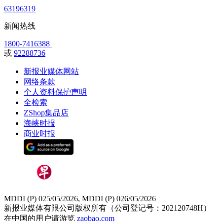
63196319
新闻热线
1800-7416388
或
92288736
新报业媒体网站
网络条款
个人资料保护声明
全检索
ZShop集品店
海峡时报
商业时报
MDDI (P) 025/05/2026, MDDI (P) 026/05/2026
新报业媒体有限公司版权所有（公司登记号：202120748H）
在中国的用户请游览
zaobao.com