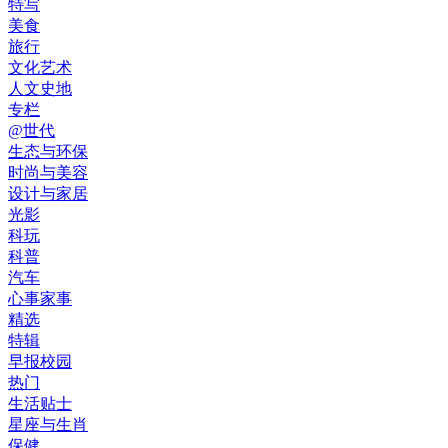
特写
美食
旅行
文化艺术
人文史地
专栏
@世代
生态与环保
时尚与美容
设计与家居
光影
科玩
科普
汽车
心事家事
精选
特辑
早报校园
热门
生活贴士
星座与生肖
保健