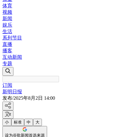
体育
视频
新闻
娱乐
生活
系列节目
直播
播客
互动新闻
专题
订阅
新明日报
发布
/
2025年8月2日 14:00
小
标准
中
大
设为谷歌新闻首选来源