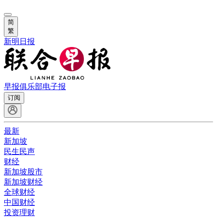
简
繁
新明日报
早报俱乐部
电子报
订阅
最新
新加坡
民生民声
财经
新加坡股市
新加坡财经
全球财经
中国财经
投资理财