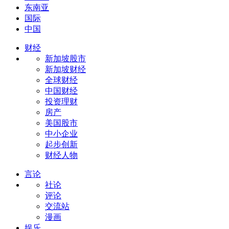
东南亚
国际
中国
财经
新加坡股市
新加坡财经
全球财经
中国财经
投资理财
房产
美国股市
中小企业
起步创新
财经人物
言论
社论
评论
交流站
漫画
娱乐