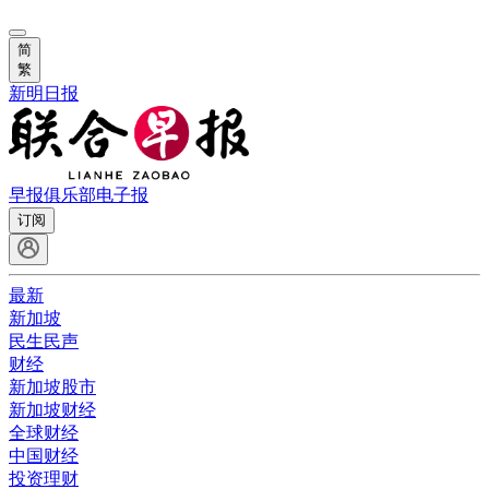
简
繁
新明日报
早报俱乐部
电子报
订阅
最新
新加坡
民生民声
财经
新加坡股市
新加坡财经
全球财经
中国财经
投资理财