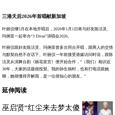
三港天后2026年首唱献新加坡
叶丽仪继5月在本地开唱后，2026年1月1日将与好友陈洁灵、
玛俐亚一起举办“3 Divas”演唱会2026。
叶丽仪跟好友陈洁灵、玛俐亚曾多次同台开唱，跟两人的交情
与默契自然不在话下。叶丽仪一年前接受港媒访问时说，跟陈
洁灵从演舞台剧《丽花皇宫》便开始合作，“（我们）相识近
30年，大家的话题很投契。我的孙生病时，也有打电话跟她
聊，她很懂得开解我，是一位很知心的朋友。”
延伸阅读
巫启贤“红尘来去梦太傻