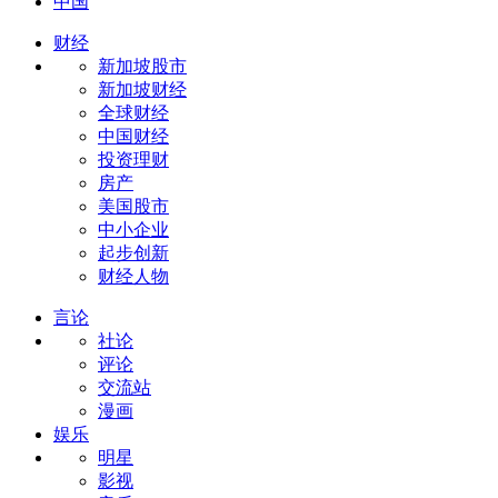
中国
财经
新加坡股市
新加坡财经
全球财经
中国财经
投资理财
房产
美国股市
中小企业
起步创新
财经人物
言论
社论
评论
交流站
漫画
娱乐
明星
影视