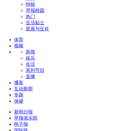
特辑
早报校园
热门
生活贴士
星座与生肖
体育
视频
新闻
娱乐
生活
系列节目
直播
播客
互动新闻
专题
保健
新明日报
早报俱乐部
电子报
国际版