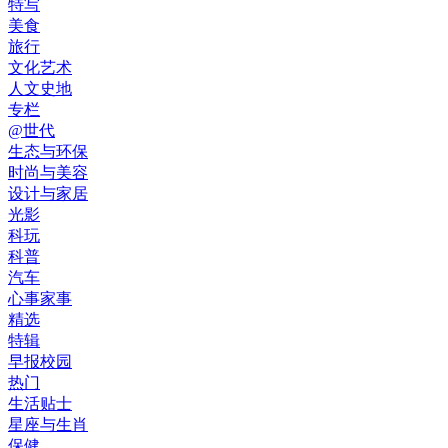
特写
美食
旅行
文化艺术
人文史地
专栏
@世代
生态与环保
时尚与美容
设计与家居
光影
科玩
科普
汽车
心事家事
精选
特辑
早报校园
热门
生活贴士
星座与生肖
保健