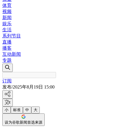
体育
视频
新闻
娱乐
生活
系列节目
直播
播客
互动新闻
专题
订阅
发布
/
2025年8月19日 15:00
小
标准
中
大
设为谷歌新闻首选来源