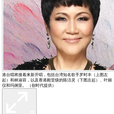
港台唱将接着来新开唱，包括台湾知名歌手罗时丰（上图左
起）和林淑容，以及香港殿堂级的陈洁灵（下图左起）、叶丽
仪和玛俐亚。 （创时代提供）