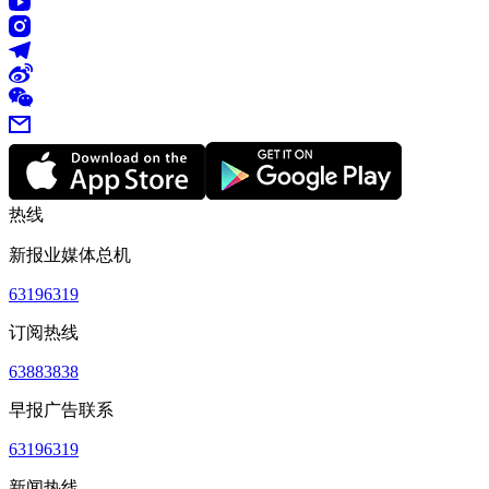
热线
新报业媒体总机
63196319
订阅热线
63883838
早报广告联系
63196319
新闻热线