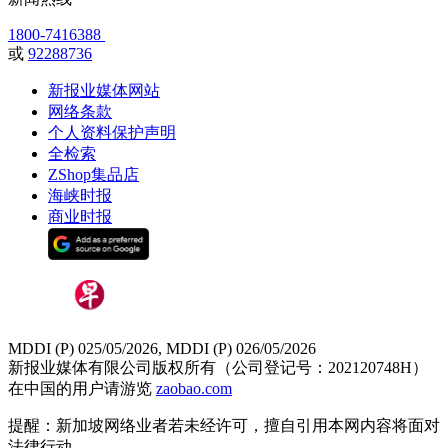
1800-7416388
或
92288736
新报业媒体网站
网络条款
个人资料保护声明
全检索
ZShop集品店
海峡时报
商业时报
MDDI (P) 025/05/2026, MDDI (P) 026/05/2026
新报业媒体有限公司版权所有（公司登记号：202120748H）
在中国的用户请游览
zaobao.com
提醒：新加坡网络业者若未经许可，擅自引用本网内容将面对
法律行动。