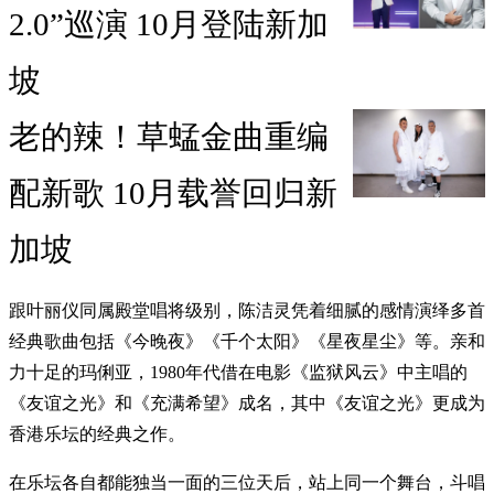
2.0”巡演 10月登陆新加
坡
老的辣！草蜢金曲重编
配新歌 10月载誉回归新
加坡
跟叶丽仪同属殿堂唱将级别，陈洁灵凭着细腻的感情演绎多首
经典歌曲包括《今晚夜》《千个太阳》《星夜星尘》等。亲和
力十足的玛俐亚，1980年代借在电影《监狱风云》中主唱的
《友谊之光》和《充满希望》成名，其中《友谊之光》更成为
香港乐坛的经典之作。
在乐坛各自都能独当一面的三位天后，站上同一个舞台，斗唱