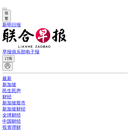
简
繁
新明日报
早报俱乐部
电子报
订阅
最新
新加坡
民生民声
财经
新加坡股市
新加坡财经
全球财经
中国财经
投资理财