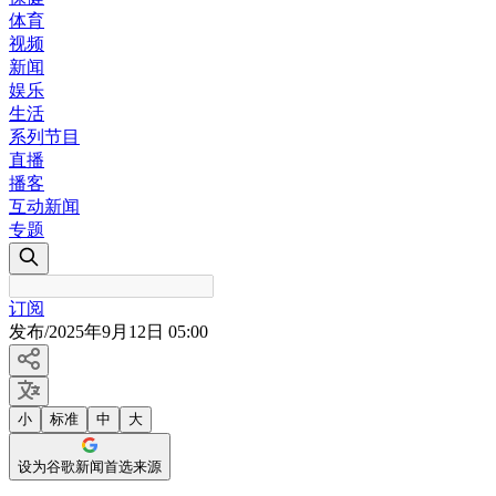
体育
视频
新闻
娱乐
生活
系列节目
直播
播客
互动新闻
专题
订阅
发布
/
2025年9月12日 05:00
小
标准
中
大
设为谷歌新闻首选来源