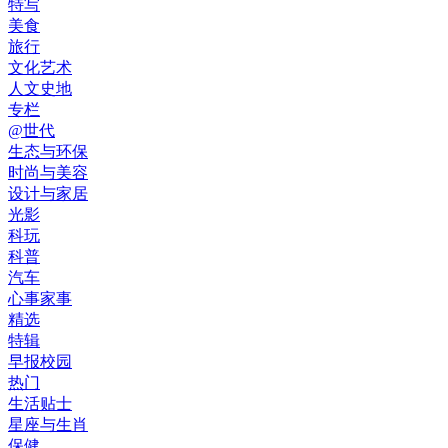
特写
美食
旅行
文化艺术
人文史地
专栏
@世代
生态与环保
时尚与美容
设计与家居
光影
科玩
科普
汽车
心事家事
精选
特辑
早报校园
热门
生活贴士
星座与生肖
保健