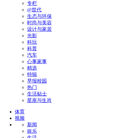
专栏
@世代
生态与环保
时尚与美容
设计与家居
光影
科玩
科普
汽车
心事家事
精选
特辑
早报校园
热门
生活贴士
星座与生肖
体育
视频
新闻
娱乐
生活