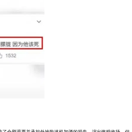
除了全额退票并承担外地歌迷机加酒的损失，演出惨赔收场，但