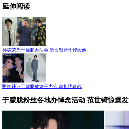
延伸阅读
孙德荣为于朦胧办法会 挚友献新作悼念他
甄妮辣评于朦胧成龙王力宏 却担忧肖战
于朦胧粉丝各地办悼念活动 范世锜惊爆