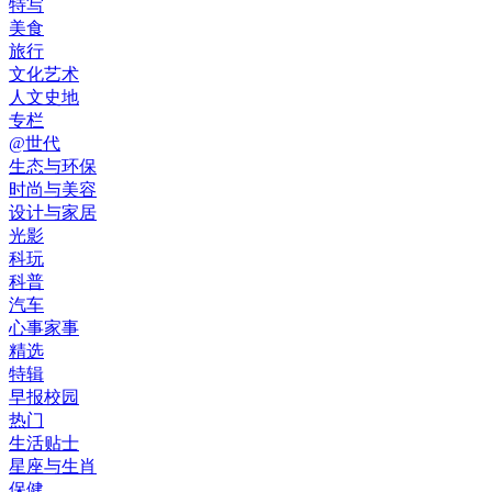
特写
美食
旅行
文化艺术
人文史地
专栏
@世代
生态与环保
时尚与美容
设计与家居
光影
科玩
科普
汽车
心事家事
精选
特辑
早报校园
热门
生活贴士
星座与生肖
保健