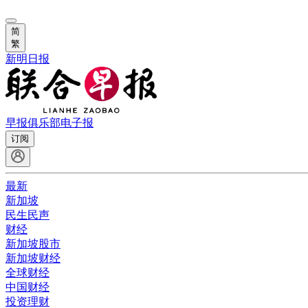
简
繁
新明日报
早报俱乐部
电子报
订阅
最新
新加坡
民生民声
财经
新加坡股市
新加坡财经
全球财经
中国财经
投资理财