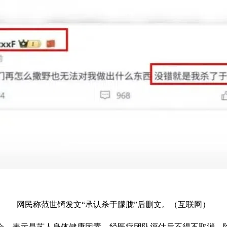
网民称范世锜发文“承认杀于朦胧”后删文。（互联网）
会
，表示是艺人身体健康因素，经医疗团队评估后不得不取消。