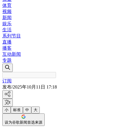
体育
视频
新闻
娱乐
生活
系列节目
直播
播客
互动新闻
专题
订阅
发布
/
2025年10月11日 17:18
小
标准
中
大
设为谷歌新闻首选来源