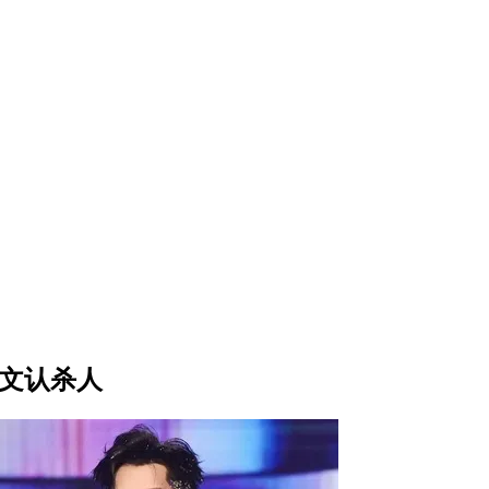
发文认杀人