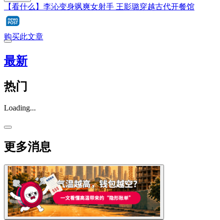
【看什么】李沁变身飒爽女射手 王影璐穿越古代开餐馆
购买此文章
最新
热门
Loading...
更多消息