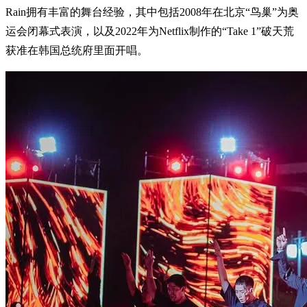
Rain拥有丰富的舞台经验，其中包括2008年在北京“鸟巢”为奥
运会闭幕式表演，以及2022年为Netflix制作的“Take 1”破天荒
获准在韩国总统府里面开唱。