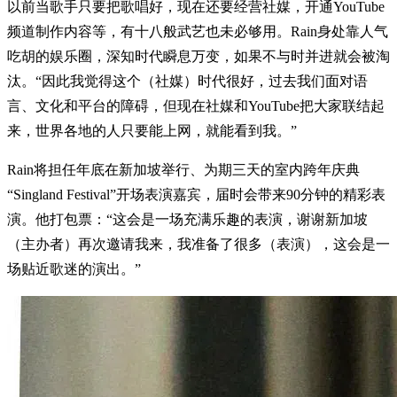
以前当歌手只要把歌唱好，现在还要经营社媒，开通YouTube
频道制作内容等，有十八般武艺也未必够用。Rain身处靠人气
吃胡的娱乐圈，深知时代瞬息万变，如果不与时并进就会被淘
汰。“因此我觉得这个（社媒）时代很好，过去我们面对语
言、文化和平台的障碍，但现在社媒和YouTube把大家联结起
来，世界各地的人只要能上网，就能看到我。”
Rain将担任年底在新加坡举行、为期三天的室内跨年庆典
“Singland Festival”开场表演嘉宾，届时会带来90分钟的精彩表
演。他打包票：“这会是一场充满乐趣的表演，谢谢新加坡
（主办者）再次邀请我来，我准备了很多（表演），这会是一
场贴近歌迷的演出。”