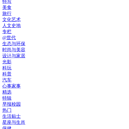
特写
美食
旅行
文化艺术
人文史地
专栏
@世代
生态与环保
时尚与美容
设计与家居
光影
科玩
科普
汽车
心事家事
精选
特辑
早报校园
热门
生活贴士
星座与生肖
保健