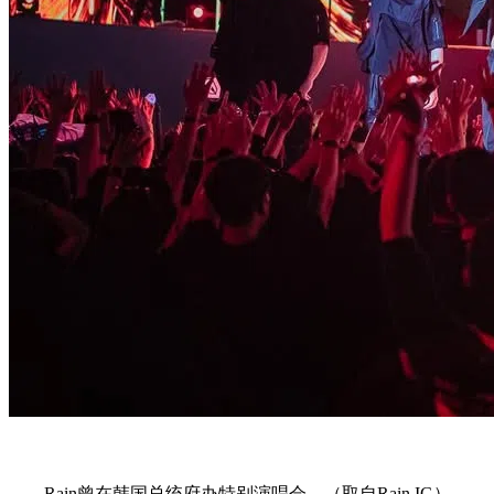
Rain曾在韩国总统府办特别演唱会。（取自Rain IG）