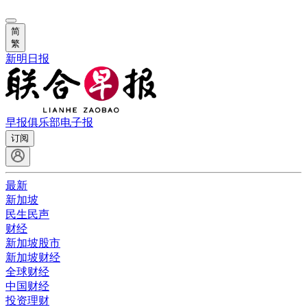
简
繁
新明日报
早报俱乐部
电子报
订阅
最新
新加坡
民生民声
财经
新加坡股市
新加坡财经
全球财经
中国财经
投资理财