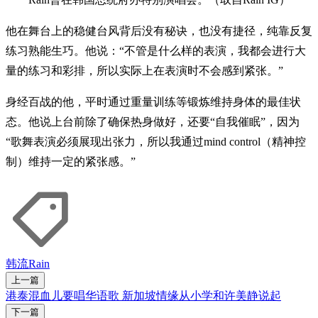
他在舞台上的稳健台风背后没有秘诀，也没有捷径，纯靠反复
练习熟能生巧。他说：“不管是什么样的表演，我都会进行大
量的练习和彩排，所以实际上在表演时不会感到紧张。”
身经百战的他，平时通过重量训练等锻炼维持身体的最佳状
态。他说上台前除了确保热身做好，还要“自我催眠”，因为
“歌舞表演必须展现出张力，所以我通过mind control（精神控
制）维持一定的紧张感。”
韩流
Rain
上一篇
港泰混血儿要唱华语歌 新加坡情缘从小学和许美静说起
下一篇