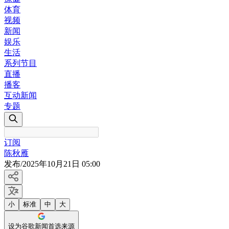
体育
视频
新闻
娱乐
生活
系列节目
直播
播客
互动新闻
专题
订阅
陈秋雁
发布
/
2025年10月21日 05:00
小
标准
中
大
设为谷歌新闻首选来源