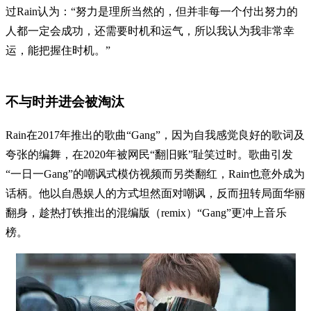
过Rain认为：“努力是理所当然的，但并非每一个付出努力的
人都一定会成功，还需要时机和运气，所以我认为我非常幸
运，能把握住时机。”
不与时并进会被淘汰
Rain在2017年推出的歌曲“Gang”，因为自我感觉良好的歌词及
夸张的编舞，在2020年被网民“翻旧账”耻笑过时。歌曲引发
“一日一Gang”的嘲讽式模仿视频而另类翻红，Rain也意外成为
话柄。他以自愚娱人的方式坦然面对嘲讽，反而扭转局面华丽
翻身，趁热打铁推出的混编版（remix）“Gang”更冲上音乐
榜。