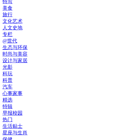
特写
美食
旅行
文化艺术
人文史地
专栏
@世代
生态与环保
时尚与美容
设计与家居
光影
科玩
科普
汽车
心事家事
精选
特辑
早报校园
热门
生活贴士
星座与生肖
保健