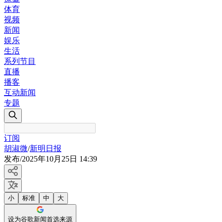
体育
视频
新闻
娱乐
生活
系列节目
直播
播客
互动新闻
专题
订阅
胡淑微
/
新明日报
发布
/
2025年10月25日 14:39
小
标准
中
大
设为谷歌新闻首选来源