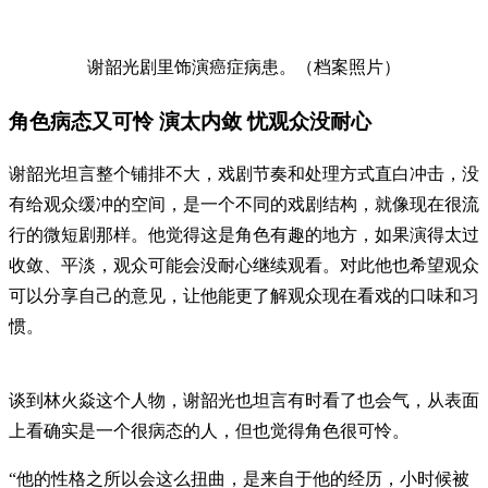
谢韶光剧里饰演癌症病患。（档案照片）
角色病态又可怜 演太内敛 忧观众没耐心
谢韶光坦言整个铺排不大，戏剧节奏和处理方式直白冲击，没
有给观众缓冲的空间，是一个不同的戏剧结构，就像现在很流
行的微短剧那样。他觉得这是角色有趣的地方，如果演得太过
收敛、平淡，观众可能会没耐心继续观看。对此他也希望观众
可以分享自己的意见，让他能更了解观众现在看戏的口味和习
惯。
谈到林火焱这个人物，谢韶光也坦言有时看了也会气，从表面
上看确实是一个很病态的人，但也觉得角色很可怜。
“他的性格之所以会这么扭曲，是来自于他的经历，小时候被