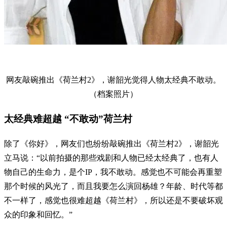
网友敲碗推出《荷兰村2》，谢韶光觉得人物太经典不敢动。
（档案照片）
太经典难超越 “不敢动”荷兰村
除了《你好》，网友们也纷纷敲碗推出《荷兰村2》，谢韶光
立马说：“以前拍摄的那些戏剧和人物已经太经典了，也有人
物自己的生命力，是个IP，我不敢动。感觉也不可能会再重塑
那个时候的风光了，而且我要怎么演回杨雄？年龄、时代等都
不一样了，感觉也很难超越《荷兰村》，所以还是不要破坏观
众的印象和回忆。”