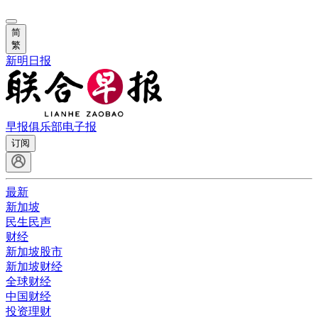
简
繁
新明日报
早报俱乐部
电子报
订阅
最新
新加坡
民生民声
财经
新加坡股市
新加坡财经
全球财经
中国财经
投资理财