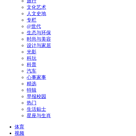
旅行
文化艺术
人文史地
专栏
@世代
生态与环保
时尚与美容
设计与家居
光影
科玩
科普
汽车
心事家事
精选
特辑
早报校园
热门
生活贴士
星座与生肖
体育
视频