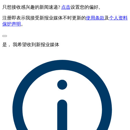
只想接收感兴趣的新闻速递?
点击
设置您的偏好。
注册即表示我接受新报业媒体不时更新的
使用条款
及
个人资料
保护声明
。
是， 我希望收到新报业媒体