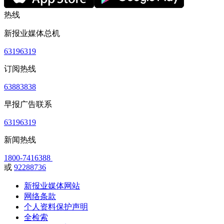
热线
新报业媒体总机
63196319
订阅热线
63883838
早报广告联系
63196319
新闻热线
1800-7416388
或
92288736
新报业媒体网站
网络条款
个人资料保护声明
全检索