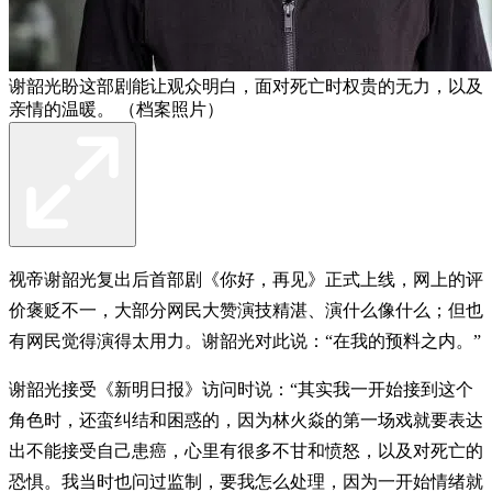
谢韶光盼这部剧能让观众明白，面对死亡时权贵的无力，以及
亲情的温暖。 （档案照片）
视帝谢韶光复出后首部剧《你好，再见》正式上线，网上的评
价褒贬不一，大部分网民大赞演技精湛、演什么像什么；但也
有网民觉得演得太用力。谢韶光对此说：“在我的预料之内。”
谢韶光接受《新明日报》访问时说：“其实我一开始接到这个
角色时，还蛮纠结和困惑的，因为林火焱的第一场戏就要表达
出不能接受自己患癌，心里有很多不甘和愤怒，以及对死亡的
恐惧。我当时也问过监制，要我怎么处理，因为一开始情绪就