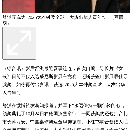
舒淇获选为“2025大本钟奖全球十大杰出华人青年”。 （互联
网）
（综合讯）影后舒淇最近喜事连连，首次自编自导长片《女
孩》日前不仅入选威尼斯影展主竞赛，还斩获釜山影展最佳导
演奖，如今再传出喜讯，获选“2025大本钟奖全球十大杰出华
人青年”。
舒淇在微博转发新闻报道，并写下“永远保持一颗年轻的心”。
颁奖典礼于10月24日在德国汉堡举行，一同获奖的还包括台北
市长蒋万安、中国桌球奥运金牌樊振东、小红书联合创始人毛
文超与瞿芳等。据了解，大本钟奖由英国华人青年联会于2008