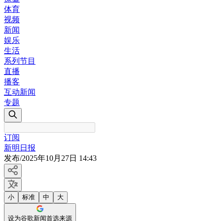
体育
视频
新闻
娱乐
生活
系列节目
直播
播客
互动新闻
专题
订阅
新明日报
发布
/
2025年10月27日 14:43
小
标准
中
大
设为谷歌新闻首选来源