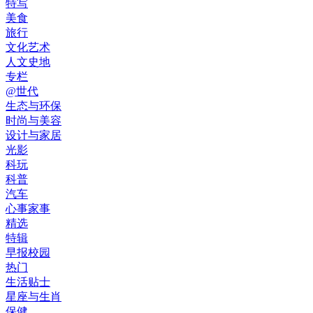
特写
美食
旅行
文化艺术
人文史地
专栏
@世代
生态与环保
时尚与美容
设计与家居
光影
科玩
科普
汽车
心事家事
精选
特辑
早报校园
热门
生活贴士
星座与生肖
保健