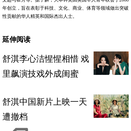
年创立，旨在表彰于科技、文化、商业、体育等领域做出突破
性贡献的华人精英和国际杰出人士。
延伸阅读
舒淇李心洁惺惺相惜 戏
里飙演技戏外成闺蜜
舒淇中国新片上映一天
遭撤档