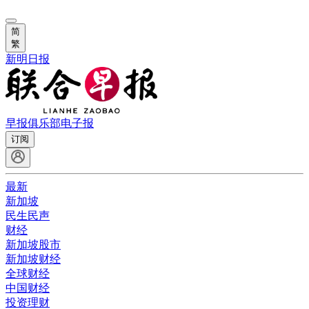
简
繁
新明日报
早报俱乐部
电子报
订阅
最新
新加坡
民生民声
财经
新加坡股市
新加坡财经
全球财经
中国财经
投资理财