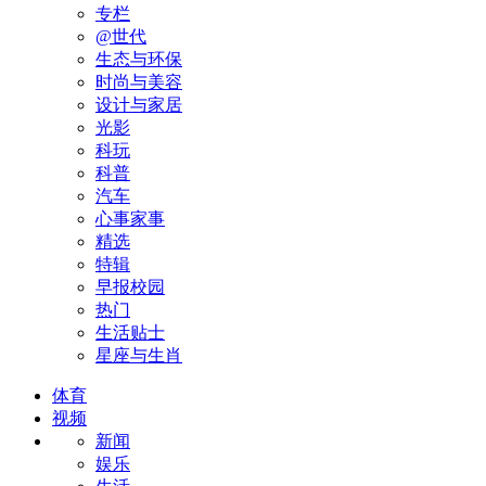
专栏
@世代
生态与环保
时尚与美容
设计与家居
光影
科玩
科普
汽车
心事家事
精选
特辑
早报校园
热门
生活贴士
星座与生肖
体育
视频
新闻
娱乐