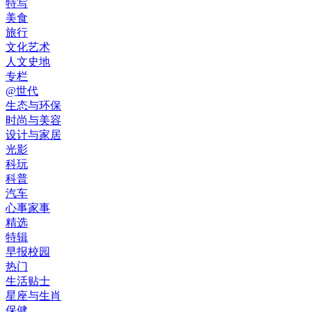
特写
美食
旅行
文化艺术
人文史地
专栏
@世代
生态与环保
时尚与美容
设计与家居
光影
科玩
科普
汽车
心事家事
精选
特辑
早报校园
热门
生活贴士
星座与生肖
保健