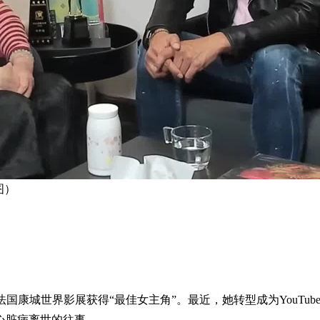
图）
在法国康城世界影展获得“最佳女主角”。最近，她转型成为YouT
心脏病离世的往事。