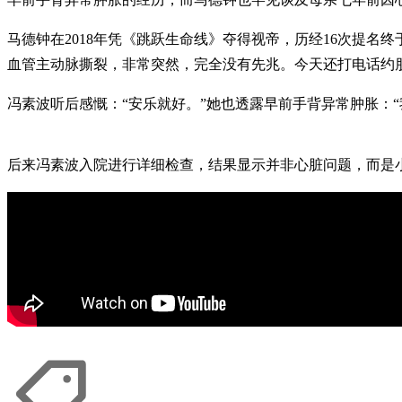
马德钟在2018年凭《跳跃生命线》夺得视帝，历经16次提
血管主动脉撕裂，非常突然，完全没有先兆。今天还打电话约
冯素波听后感慨：“安乐就好。”她也透露早前手背异常肿胀：
后来冯素波入院进行详细检查，结果显示并非心脏问题，而是