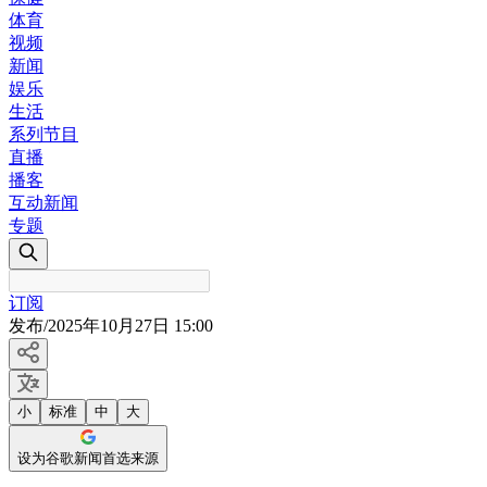
体育
视频
新闻
娱乐
生活
系列节目
直播
播客
互动新闻
专题
订阅
发布
/
2025年10月27日 15:00
小
标准
中
大
设为谷歌新闻首选来源