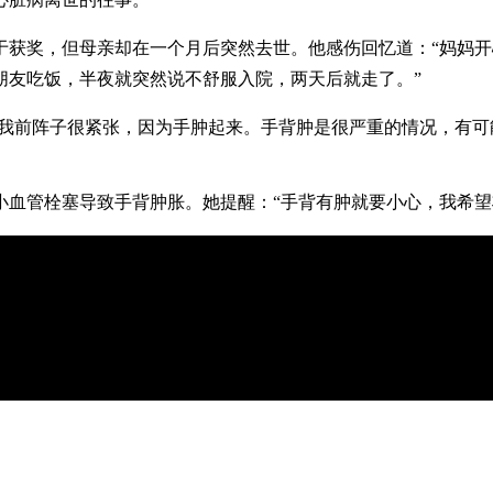
名终于获奖，但母亲却在一个月后突然去世。他感伤回忆道：“妈
朋友吃饭，半夜就突然说不舒服入院，两天后就走了。”
“我前阵子很紧张，因为手肿起来。手背肿是很严重的情况，有可
小血管栓塞导致手背肿胀。她提醒：“手背有肿就要小心，我希望