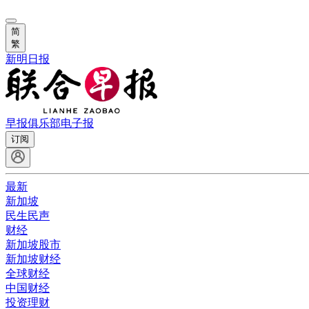
简
繁
新明日报
早报俱乐部
电子报
订阅
最新
新加坡
民生民声
财经
新加坡股市
新加坡财经
全球财经
中国财经
投资理财