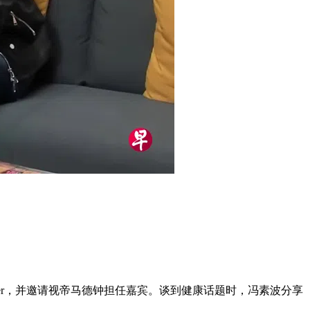
uber，并邀请视帝马德钟担任嘉宾。谈到健康话题时，冯素波分享