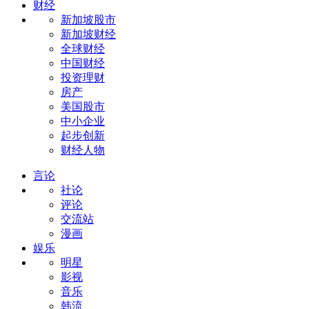
财经
新加坡股市
新加坡财经
全球财经
中国财经
投资理财
房产
美国股市
中小企业
起步创新
财经人物
言论
社论
评论
交流站
漫画
娱乐
明星
影视
音乐
韩流