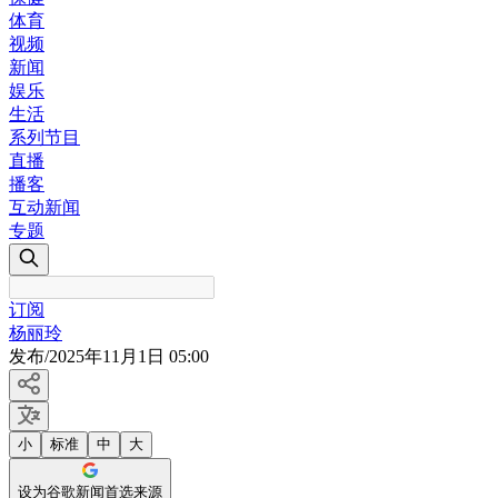
体育
视频
新闻
娱乐
生活
系列节目
直播
播客
互动新闻
专题
订阅
杨丽玲
发布
/
2025年11月1日 05:00
小
标准
中
大
设为谷歌新闻首选来源