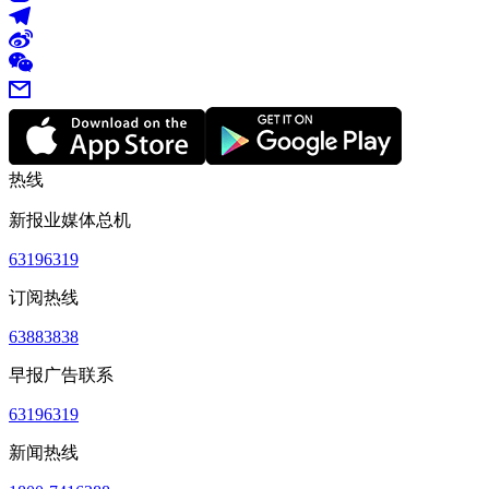
热线
新报业媒体总机
63196319
订阅热线
63883838
早报广告联系
63196319
新闻热线