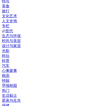
特写
美食
旅行
文化艺术
人文史地
专栏
@世代
生态与环保
时尚与美容
设计与家居
光影
科玩
科普
汽车
心事家事
精选
特辑
早报校园
热门
生活贴士
星座与生肖
保健