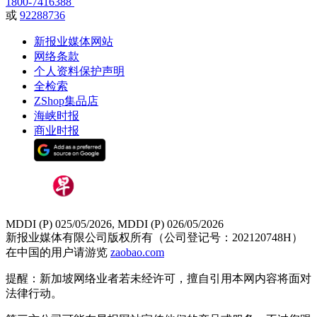
1800-7416388
或
92288736
新报业媒体网站
网络条款
个人资料保护声明
全检索
ZShop集品店
海峡时报
商业时报
MDDI (P) 025/05/2026, MDDI (P) 026/05/2026
新报业媒体有限公司版权所有（公司登记号：202120748H）
在中国的用户请游览
zaobao.com
提醒：新加坡网络业者若未经许可，擅自引用本网内容将面对
法律行动。