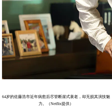
64岁的佐藤浩市近年病愈后尽管断崖式衰老，却无损其演技魅
力。（Netflix提供）