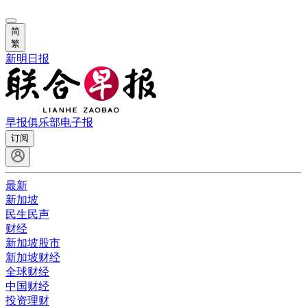
简
繁
新明日报
早报俱乐部
电子报
订阅
最新
新加坡
民生民声
财经
新加坡股市
新加坡财经
全球财经
中国财经
投资理财