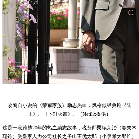
改编自小说的《荣耀家族》励志热血，风格似经典剧《陆
王》、《下町火箭》。（Netflix提供）
这是一段跨越20年的热血励志故事，税务师栗续荣治（妻夫木
聪饰）受皇家人力公司社长之子山王优太郎（小泉孝太郎饰）