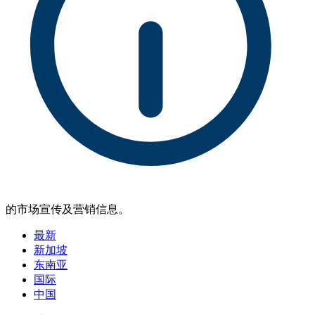
的市场宣传及营销信息。
最新
新加坡
东南亚
国际
中国