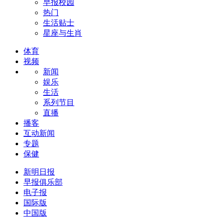
早报校园
热门
生活贴士
星座与生肖
体育
视频
新闻
娱乐
生活
系列节目
直播
播客
互动新闻
专题
保健
新明日报
早报俱乐部
电子报
国际版
中国版