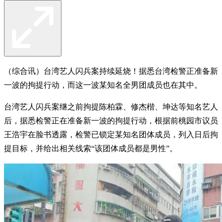
（综合讯）台湾艺人闪兵案持续延烧！据悉台湾检警正准备新
一波的拘提行动，而这一波某知名全男团成员也在其中。
台湾艺人闪兵案继之前拘提陈柏霖、修杰楷、坤达等知名艺人
后，据悉检警正在准备新一波的拘提行动，根据前桃园市议员
王浩宇在脸书透露，检警已锁定某知名团体成员，列入日后拘
提目标，并给出相关线索“该团体成员都是男性”。