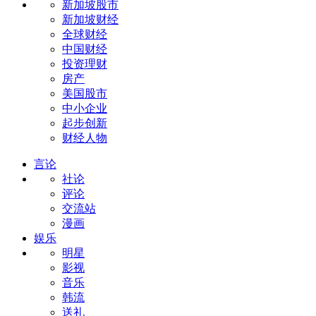
新加坡股市
新加坡财经
全球财经
中国财经
投资理财
房产
美国股市
中小企业
起步创新
财经人物
言论
社论
评论
交流站
漫画
娱乐
明星
影视
音乐
韩流
送礼