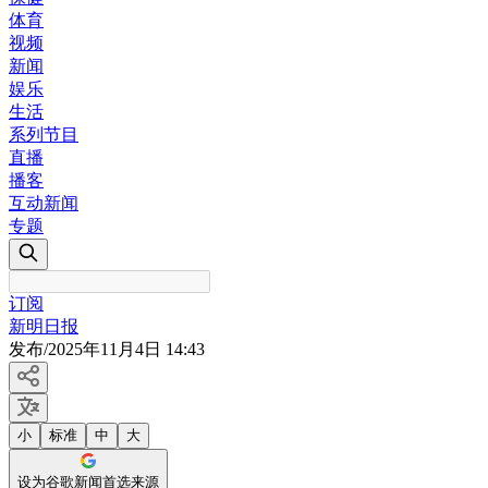
体育
视频
新闻
娱乐
生活
系列节目
直播
播客
互动新闻
专题
订阅
新明日报
发布
/
2025年11月4日 14:43
小
标准
中
大
设为谷歌新闻首选来源