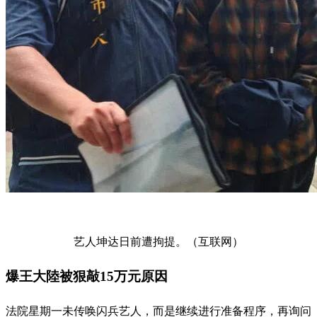
艺人坤达日前遭拘提。（互联网）
爆王大陸被狠敲15万元原因
法院星期一未传唤闪兵艺人，而是继续进行准备程序，再询问