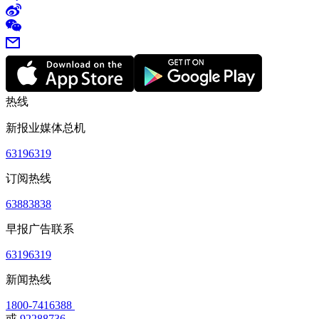
热线
新报业媒体总机
63196319
订阅热线
63883838
早报广告联系
63196319
新闻热线
1800-7416388
或
92288736