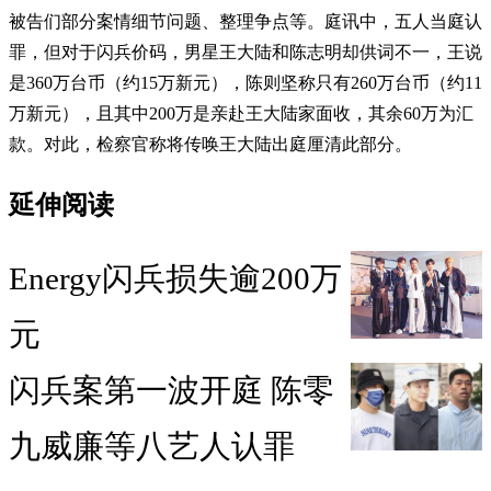
被告们部分案情细节问题、整理争点等。庭讯中，五人当庭认
罪，但对于闪兵价码，男星王大陆和陈志明却供词不一，王说
是360万台币（约15万新元），陈则坚称只有260万台币（约11
万新元），且其中200万是亲赴王大陆家面收，其余60万为汇
款。对此，检察官称将传唤王大陆出庭厘清此部分。
延伸阅读
Energy闪兵损失逾200万
元
闪兵案第一波开庭 陈零
九威廉等八艺人认罪