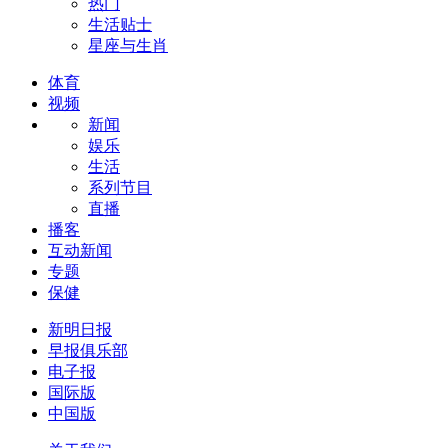
热门
生活贴士
星座与生肖
体育
视频
新闻
娱乐
生活
系列节目
直播
播客
互动新闻
专题
保健
新明日报
早报俱乐部
电子报
国际版
中国版