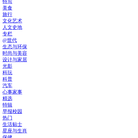
特写
美食
旅行
文化艺术
人文史地
专栏
@世代
生态与环保
时尚与美容
设计与家居
光影
科玩
科普
汽车
心事家事
精选
特辑
早报校园
热门
生活贴士
星座与生肖
保健