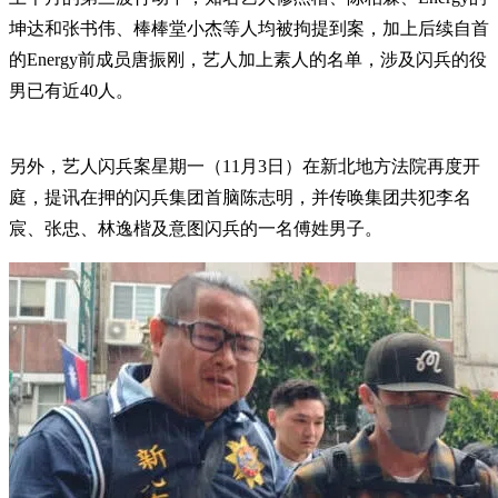
坤达和张书伟、棒棒堂小杰等人均被拘提到案，加上后续自首
的Energy前成员唐振刚，艺人加上素人的名单，涉及闪兵的役
男已有近40人。
另外，艺人闪兵案星期一（11月3日）在新北地方法院再度开
庭，提讯在押的闪兵集团首脑陈志明，并传唤集团共犯李名
宸、张忠、林逸楷及意图闪兵的一名傅姓男子。