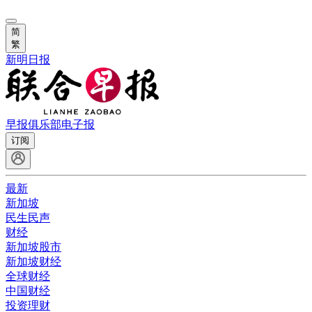
简
繁
新明日报
早报俱乐部
电子报
订阅
最新
新加坡
民生民声
财经
新加坡股市
新加坡财经
全球财经
中国财经
投资理财