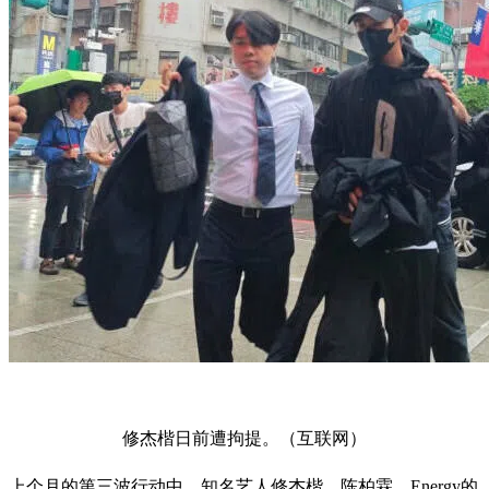
修杰楷日前遭拘提。（互联网）
上个月的第三波行动中，知名艺人修杰楷、陈柏霖、Energy的