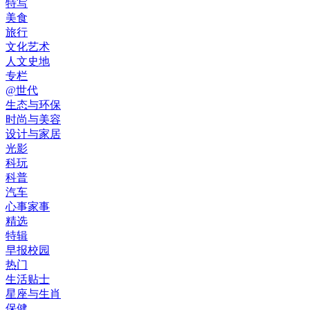
特写
美食
旅行
文化艺术
人文史地
专栏
@世代
生态与环保
时尚与美容
设计与家居
光影
科玩
科普
汽车
心事家事
精选
特辑
早报校园
热门
生活贴士
星座与生肖
保健