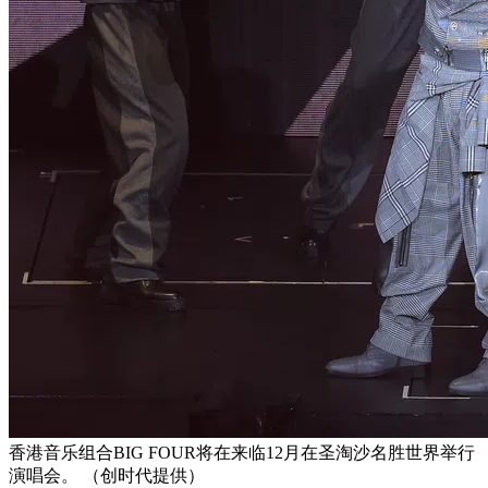
香港音乐组合BIG FOUR将在来临12月在圣淘沙名胜世界举行
演唱会。 （创时代提供）