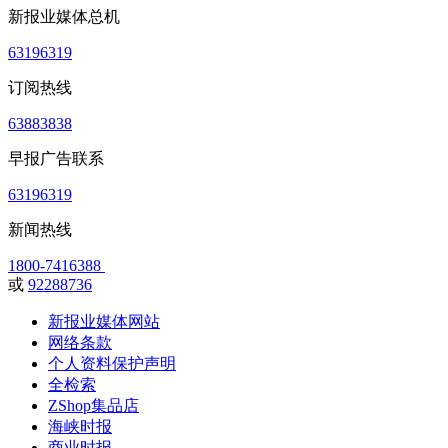
新报业媒体总机
63196319
订阅热线
63883838
早报广告联系
63196319
新闻热线
1800-7416388
或
92288736
新报业媒体网站
网络条款
个人资料保护声明
全检索
ZShop集品店
海峡时报
商业时报