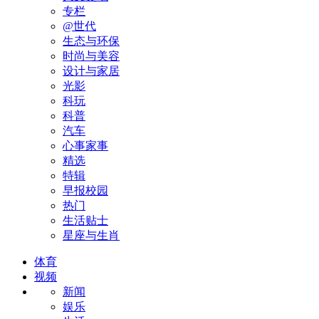
专栏
@世代
生态与环保
时尚与美容
设计与家居
光影
科玩
科普
汽车
心事家事
精选
特辑
早报校园
热门
生活贴士
星座与生肖
体育
视频
新闻
娱乐