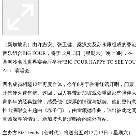
（新加坡讯）由许志安、张卫健、梁汉文及苏永康组成的香港
音乐组合BIG FOUR，将于12月13日（星期六）晚上8时，在
圣淘沙名胜世界宴会厅举行“BIG FOUR HAPPY TO SEE YOU
ALL”演唱会。
四名成员相隔12年再度合体，今年8月于香港红馆开唱，门票
开售便火速售罄。这回，四人将带新加坡观众重温那些陪伴大
家多年的经典旋律，感受他们深厚的情谊与默契。他们更特意
推出演唱会主题曲《赤子们》，由雷颂德作曲，唱出彼此之间
真诚深厚的情谊。新加坡也是演唱会的海外首站。
主办方Biz Trends（创时代）将送出五对12月13日（星期六）