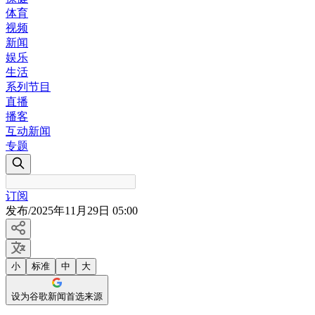
体育
视频
新闻
娱乐
生活
系列节目
直播
播客
互动新闻
专题
订阅
发布
/
2025年11月29日 05:00
小
标准
中
大
设为谷歌新闻首选来源