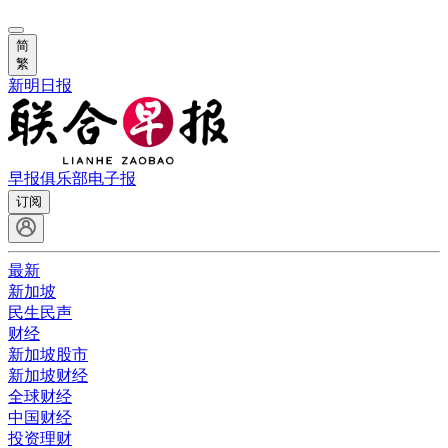
简
繁
新明日报
早报俱乐部
电子报
订阅
最新
新加坡
民生民声
财经
新加坡股市
新加坡财经
全球财经
中国财经
投资理财