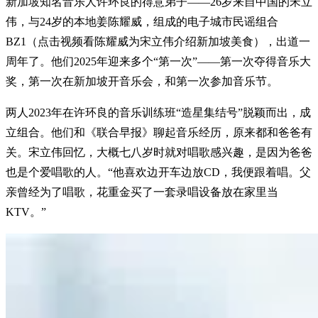
新加坡知名音乐人许环良的得意弟子——26岁来自中国的宋立
伟，与24岁的本地姜陈耀威，组成的电子城市民谣组合
BZ1（点击视频看陈耀威为宋立伟介绍新加坡美食），出道一
周年了。他们2025年迎来多个“第一次”——第一次夺得音乐大
奖，第一次在新加坡开音乐会，和第一次参加音乐节。
两人2023年在许环良的音乐训练班“造星集结号”脱颖而出，成
立组合。他们和《联合早报》聊起音乐经历，原来都和爸爸有
关。宋立伟回忆，大概七八岁时就对唱歌感兴趣，是因为爸爸
也是个爱唱歌的人。“他喜欢边开车边放CD，我便跟着唱。父
亲曾经为了唱歌，花重金买了一套录唱设备放在家里当
KTV。”