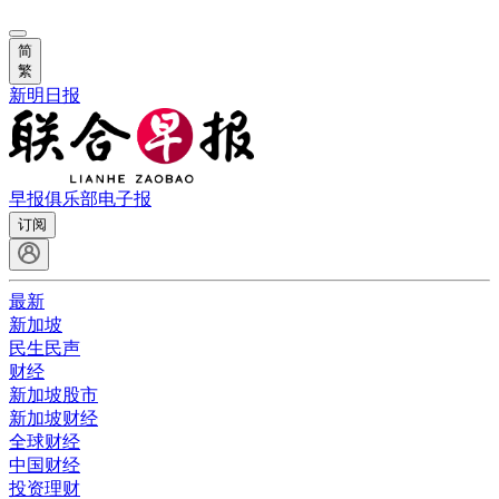
简
繁
新明日报
早报俱乐部
电子报
订阅
最新
新加坡
民生民声
财经
新加坡股市
新加坡财经
全球财经
中国财经
投资理财