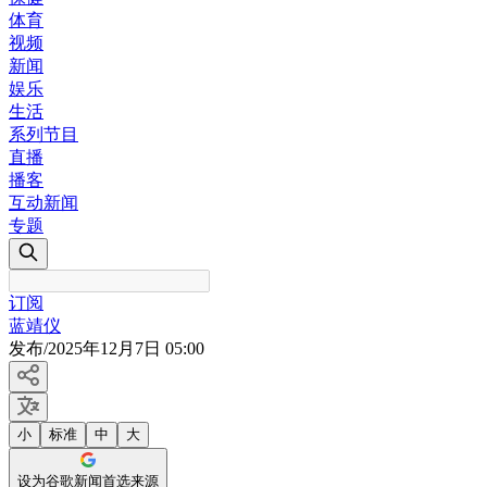
体育
视频
新闻
娱乐
生活
系列节目
直播
播客
互动新闻
专题
订阅
蓝靖仪
发布
/
2025年12月7日 05:00
小
标准
中
大
设为谷歌新闻首选来源