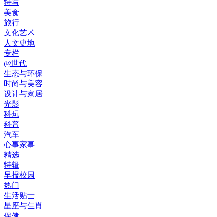
特写
美食
旅行
文化艺术
人文史地
专栏
@世代
生态与环保
时尚与美容
设计与家居
光影
科玩
科普
汽车
心事家事
精选
特辑
早报校园
热门
生活贴士
星座与生肖
保健