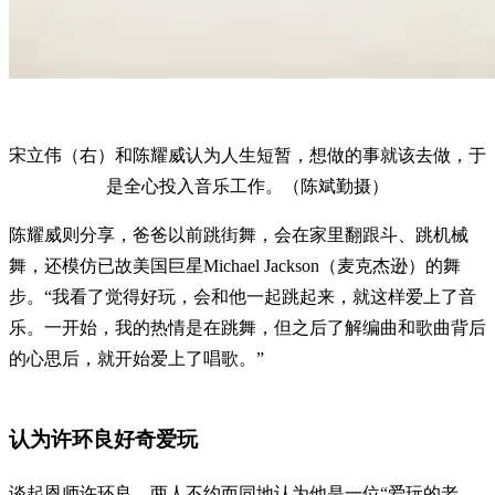
宋立伟（右）和陈耀威认为人生短暂，想做的事就该去做，于
是全心投入音乐工作。（陈斌勤摄）
陈耀威则分享，爸爸以前跳街舞，会在家里翻跟斗、跳机械
舞，还模仿已故美国巨星Michael Jackson（麦克杰逊）的舞
步。“我看了觉得好玩，会和他一起跳起来，就这样爱上了音
乐。一开始，我的热情是在跳舞，但之后了解编曲和歌曲背后
的心思后，就开始爱上了唱歌。”
认为许环良好奇爱玩
谈起恩师许环良，两人不约而同地认为他是一位“爱玩的老