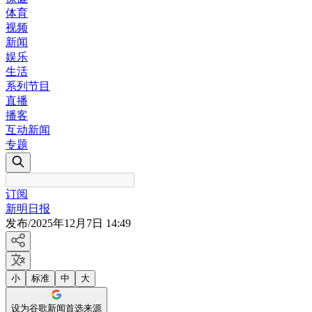
体育
视频
新闻
娱乐
生活
系列节目
直播
播客
互动新闻
专题
订阅
新明日报
发布
/
2025年12月7日 14:49
小
标准
中
大
设为谷歌新闻首选来源