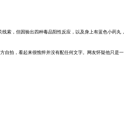
相关线索，但因验出四种毒品阳性反应，以及身上有蓝色小药丸，
下方自拍，看起来很憔悴并没有配任何文字。网友怀疑他只是一