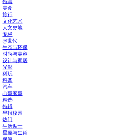
特写
美食
旅行
文化艺术
人文史地
专栏
@世代
生态与环保
时尚与美容
设计与家居
光影
科玩
科普
汽车
心事家事
精选
特辑
早报校园
热门
生活贴士
星座与生肖
保健