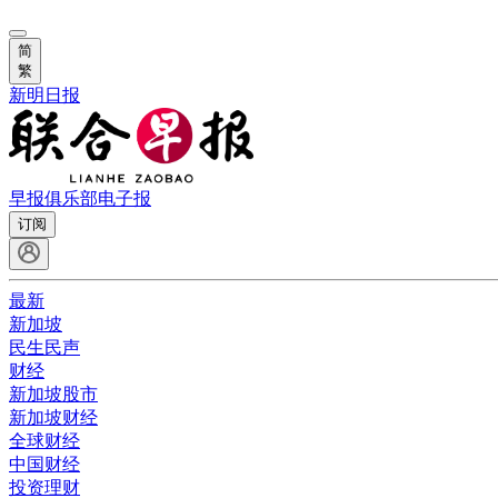
简
繁
新明日报
早报俱乐部
电子报
订阅
最新
新加坡
民生民声
财经
新加坡股市
新加坡财经
全球财经
中国财经
投资理财