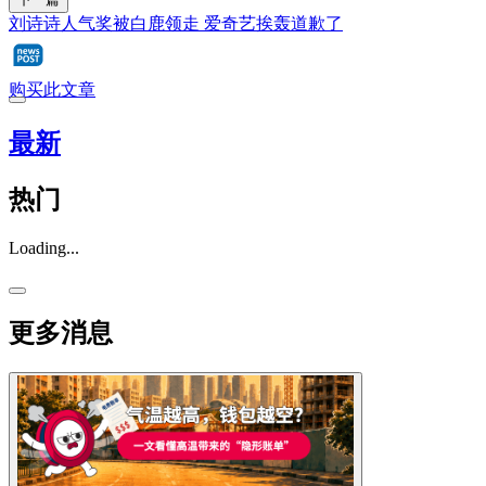
刘诗诗人气奖被白鹿领走 爱奇艺挨轰道歉了
购买此文章
最新
热门
Loading...
更多消息