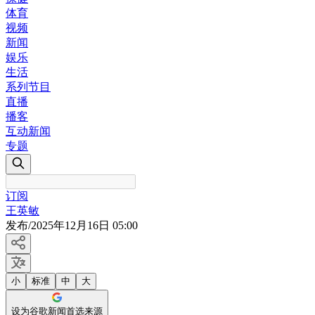
体育
视频
新闻
娱乐
生活
系列节目
直播
播客
互动新闻
专题
订阅
王英敏
发布
/
2025年12月16日 05:00
小
标准
中
大
设为谷歌新闻首选来源