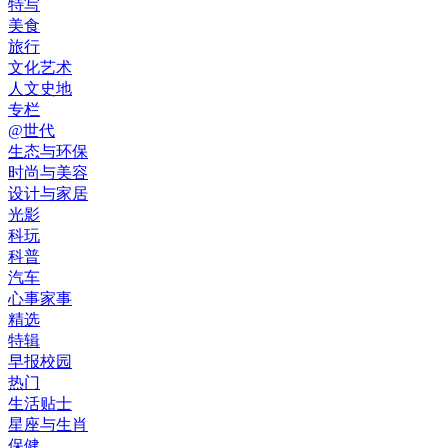
特写
美食
旅行
文化艺术
人文史地
专栏
@世代
生态与环保
时尚与美容
设计与家居
光影
科玩
科普
汽车
心事家事
精选
特辑
早报校园
热门
生活贴士
星座与生肖
保健