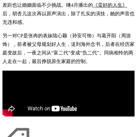
差距也让婚姻面临不少挑战。继4月播出的
《蛮好的人生》
后，胡杏儿这次再以原声演出，除了扎实的演技，她的声音也
无违和感。
另一对CP是张冉的表妹陆心颖（孙安可饰）与葛开阳（周游
饰），前者被父母规划好人生，送到海外念书，后者在经历家
庭变故后，一夜之间从“富二代”变成“负二代”。同病相怜的两
人走在一起，最后挣脱原生家庭的控制。