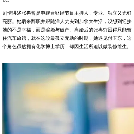
剧情讲述张冉曾是电视台财经节目主持人，专业、独立又光鲜
亮丽。她后来辞职并跟随洋人丈夫到加拿大生活，没想到迎接
她的不是幸福，而是骗婚与破产。离婚后的张冉穷困得只能暂
住汽车旅馆，就在这段最孤立无助的时期，她遇见付玉东，这
个角色虽然拥有化学博士学历，却因生活所迫以做装修维生。