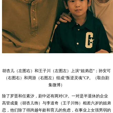
胡杏儿（左图右）和王子川（左图左）上演“姐弟恋”；孙安可
（右图右）和周游（右图左）组成“叛逆灵魂”CP。（取自剧
集微博）
除了罗晋和任素汐，剧中还有两对CP。一对是半退休的企业
高管成曼（胡杏儿饰）与李道奇（王子川饰）相差六岁的姐弟
恋，他们除了得跨越年龄和育儿的焦虑，在事业上女强男弱的