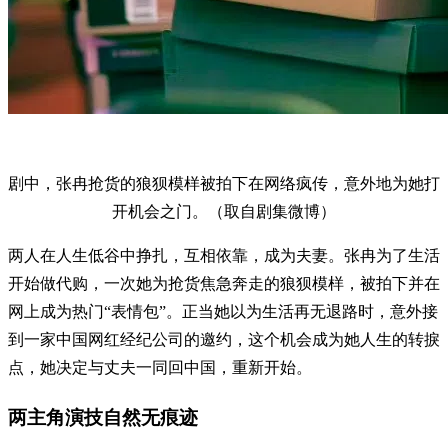
剧中，张冉抢货的狼狈模样被拍下在网络疯传，意外地为她打
开机会之门。（取自剧集微博）
两人在人生低谷中挣扎，互相依靠，成为夫妻。张冉为了生活
开始做代购，一次她为抢货焦急奔走的狼狈模样，被拍下并在
网上成为热门“表情包”。正当她以为生活再无退路时，意外接
到一家中国网红经纪公司的邀约，这个机会成为她人生的转捩
点，她决定与丈夫一同回中国，重新开始。
两主角演技自然无痕迹