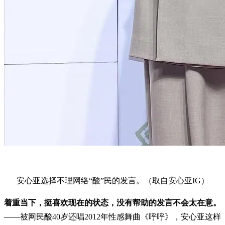
安心亚选择不理网络“酸”民的发言。（取自安心亚IG）
着重当下，挺喜欢现在的状态，没有帮助的发言不会太在意。
——被网民酸40岁还唱2012年性感舞曲《呼呼》，安心亚这样