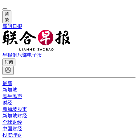
简
繁
新明日报
早报俱乐部
电子报
订阅
最新
新加坡
民生民声
财经
新加坡股市
新加坡财经
全球财经
中国财经
投资理财