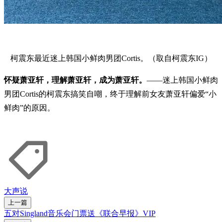
柯震东最近迷上韩国小鲜肉男团Cortis。（取自柯震东IG）
怀疑萧亚轩，理解萧亚轩，成为萧亚轩。
——迷上韩国小鲜肉
男团Cortis的柯震东搞笑自嘲，终于理解前女友萧亚轩偏爱“小
鲜肉”的原因。
大声说
上一篇
五对Singland音乐会门票送《联合早报》VIP