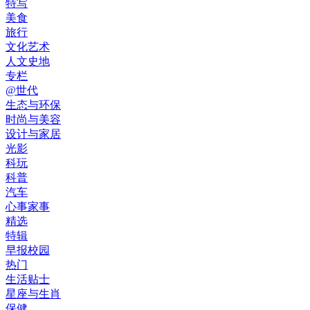
特写
美食
旅行
文化艺术
人文史地
专栏
@世代
生态与环保
时尚与美容
设计与家居
光影
科玩
科普
汽车
心事家事
精选
特辑
早报校园
热门
生活贴士
星座与生肖
保健