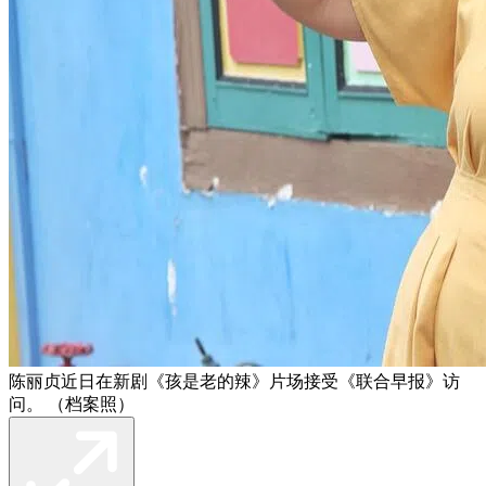
陈丽贞近日在新剧《孩是老的辣》片场接受《联合早报》访
问。 （档案照）