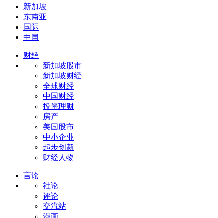
新加坡
东南亚
国际
中国
财经
新加坡股市
新加坡财经
全球财经
中国财经
投资理财
房产
美国股市
中小企业
起步创新
财经人物
言论
社论
评论
交流站
漫画