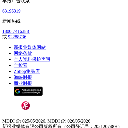
早报广告联系
63196319
新闻热线
1800-7416388
或
92288736
新报业媒体网站
网络条款
个人资料保护声明
全检索
ZShop集品店
海峡时报
商业时报
MDDI (P) 025/05/2026, MDDI (P) 026/05/2026
新报业媒体有限公司版权所有（公司登记号：202120748H）