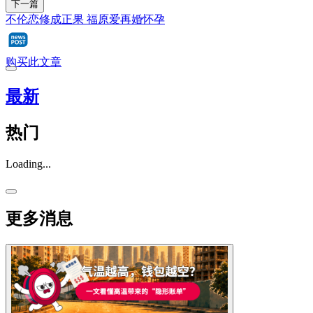
下一篇
不伦恋修成正果 福原爱再婚怀孕
购买此文章
最新
热门
Loading...
更多消息