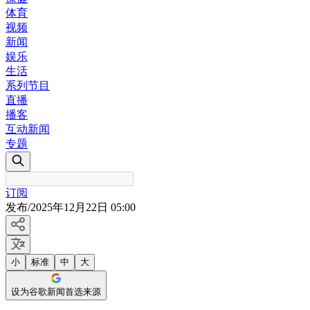
体育
视频
新闻
娱乐
生活
系列节目
直播
播客
互动新闻
专题
订阅
发布
/
2025年12月22日 05:00
小
标准
中
大
设为谷歌新闻首选来源