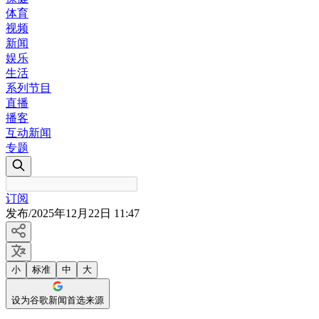
体育
视频
新闻
娱乐
生活
系列节目
直播
播客
互动新闻
专题
订阅
发布
/
2025年12月22日 11:47
小
标准
中
大
设为谷歌新闻首选来源