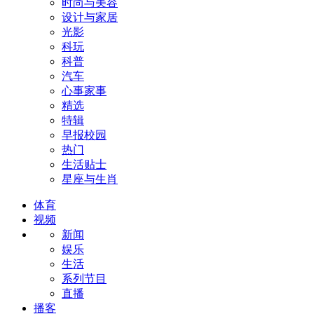
时尚与美容
设计与家居
光影
科玩
科普
汽车
心事家事
精选
特辑
早报校园
热门
生活贴士
星座与生肖
体育
视频
新闻
娱乐
生活
系列节目
直播
播客