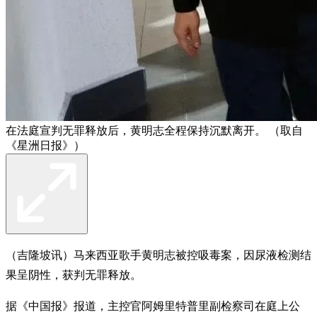
在法庭宣判无罪释放后，黄明志全程保持沉默离开。 （取自
《星洲日报》）
（吉隆坡讯）马来西亚歌手黄明志被控吸毒案，因尿液检测结
果呈阴性，获判无罪释放。
据《中国报》报道，主控官阿姆里特普里副检察司在庭上公