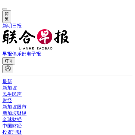
简
繁
新明日报
早报俱乐部
电子报
订阅
最新
新加坡
民生民声
财经
新加坡股市
新加坡财经
全球财经
中国财经
投资理财