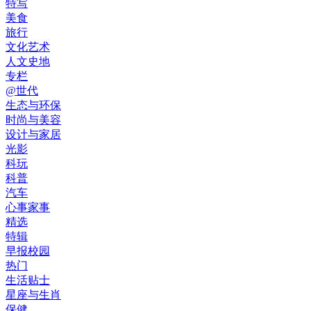
特写
美食
旅行
文化艺术
人文史地
专栏
@世代
生态与环保
时尚与美容
设计与家居
光影
科玩
科普
汽车
心事家事
精选
特辑
早报校园
热门
生活贴士
星座与生肖
保健