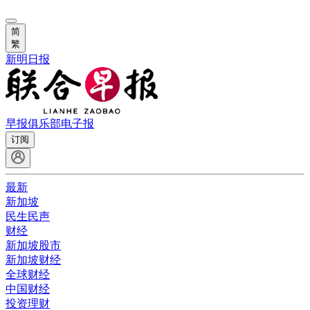
简
繁
新明日报
早报俱乐部
电子报
订阅
最新
新加坡
民生民声
财经
新加坡股市
新加坡财经
全球财经
中国财经
投资理财