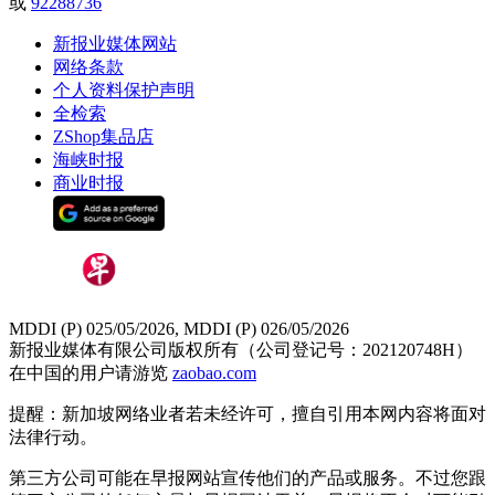
或
92288736
新报业媒体网站
网络条款
个人资料保护声明
全检索
ZShop集品店
海峡时报
商业时报
MDDI (P) 025/05/2026, MDDI (P) 026/05/2026
新报业媒体有限公司版权所有（公司登记号：202120748H）
在中国的用户请游览
zaobao.com
提醒：新加坡网络业者若未经许可，擅自引用本网内容将面对
法律行动。
第三方公司可能在早报网站宣传他们的产品或服务。不过您跟