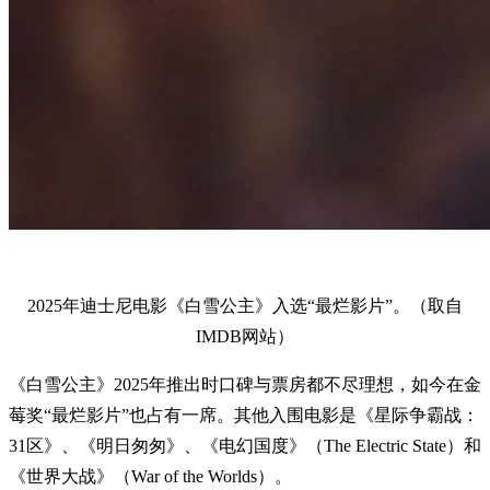
2025年迪士尼电影《白雪公主》入选“最烂影片”。（取自
IMDB网站）
《白雪公主》2025年推出时口碑与票房都不尽理想，如今在金
莓奖“最烂影片”也占有一席。其他入围电影是《星际争霸战：
31区》、《明日匆匆》、《电幻国度》（The Electric State）和
《世界大战》（War of the Worlds）。