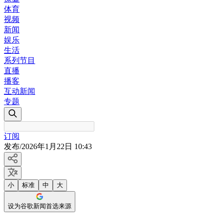
体育
视频
新闻
娱乐
生活
系列节目
直播
播客
互动新闻
专题
订阅
发布
/
2026年1月22日 10:43
小
标准
中
大
设为谷歌新闻首选来源