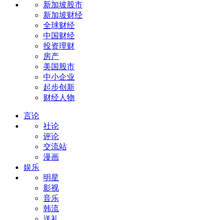
新加坡股市
新加坡财经
全球财经
中国财经
投资理财
房产
美国股市
中小企业
起步创新
财经人物
言论
社论
评论
交流站
漫画
娱乐
明星
影视
音乐
韩流
送礼