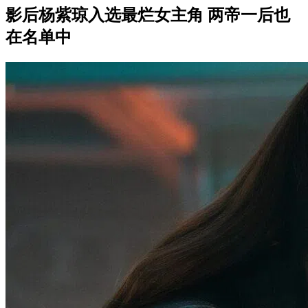
影后杨紫琼入选最烂女主角 两帝一后也
在名单中