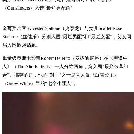
（Gunslingers）入选“最烂男配角”。
金莓奖常客Sylvester Stallone（史泰龙）与女儿Scarlet Rose
Stallone（丝佳乐）分别入围“最烂男配”和“最烂女配”，父女同
届入围掀起话题。
重量级奥斯卡影帝Robert De Niro（罗拔迪尼路）在《黑道中
人》（The Alto Knights）一人分饰两角，竟入围“最烂银幕组
合”。搞笑的是，他的“对手”之一是真人版《白雪公主》
（Snow White）里的“七个小矮人”。