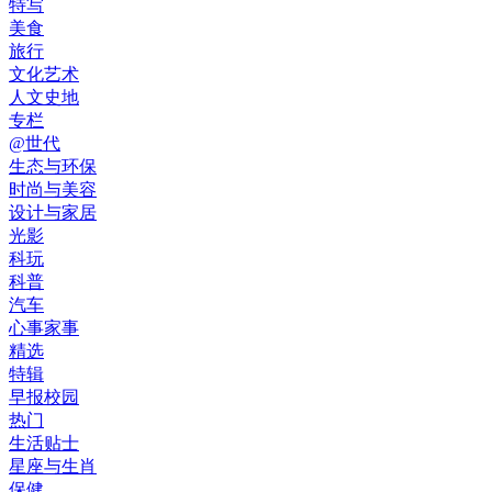
特写
美食
旅行
文化艺术
人文史地
专栏
@世代
生态与环保
时尚与美容
设计与家居
光影
科玩
科普
汽车
心事家事
精选
特辑
早报校园
热门
生活贴士
星座与生肖
保健