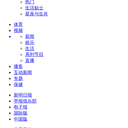
热门
生活贴士
星座与生肖
体育
视频
新闻
娱乐
生活
系列节目
直播
播客
互动新闻
专题
保健
新明日报
早报俱乐部
电子报
国际版
中国版