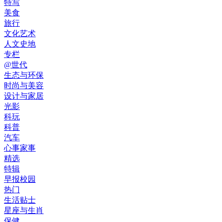
特写
美食
旅行
文化艺术
人文史地
专栏
@世代
生态与环保
时尚与美容
设计与家居
光影
科玩
科普
汽车
心事家事
精选
特辑
早报校园
热门
生活贴士
星座与生肖
保健