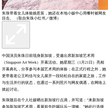
朱珠带着女儿体验娘惹装，她还在本地小贩中心用餐时被网友
目击。 （取自朱珠小红书／微博）
中国演员朱珠日前现身新加坡，受邀出席新加坡艺术周
（Singapore Art Week）开幕活动。她星期三（1月21日）亮相
开幕典礼，分享参与本届艺术周的体验；在正式行程之外，她
更带着老公王昀佳与女儿展开一段轻松自在的家庭之旅，工作
与生活并行的状态，也通过一系列照片与网友偶遇，在网络上
掀起讨论。
朱珠随后在个人社媒晒出新加坡行点滴，并写道：“来新加坡
参加新加坡艺术周，看展前先吃喝玩乐一溜够。”她此行选择