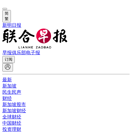
简
繁
新明日报
早报俱乐部
电子报
订阅
最新
新加坡
民生民声
财经
新加坡股市
新加坡财经
全球财经
中国财经
投资理财