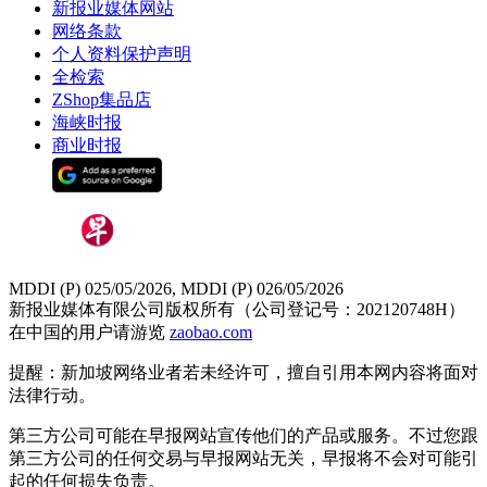
新报业媒体网站
网络条款
个人资料保护声明
全检索
ZShop集品店
海峡时报
商业时报
MDDI (P) 025/05/2026, MDDI (P) 026/05/2026
新报业媒体有限公司版权所有（公司登记号：202120748H）
在中国的用户请游览
zaobao.com
提醒：新加坡网络业者若未经许可，擅自引用本网内容将面对
法律行动。
第三方公司可能在早报网站宣传他们的产品或服务。不过您跟
第三方公司的任何交易与早报网站无关，早报将不会对可能引
起的任何损失负责。