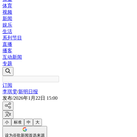
体育
视频
新闻
娱乐
生活
系列节目
直播
播客
互动新闻
专题
订阅
李琪雯
/
新明日报
发布
/
2026年1月22日 15:00
小
标准
中
大
设为谷歌新闻首选来源