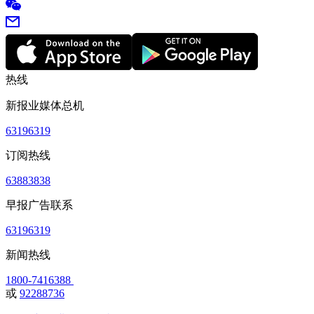
热线
新报业媒体总机
63196319
订阅热线
63883838
早报广告联系
63196319
新闻热线
1800-7416388
或
92288736