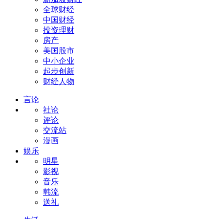
全球财经
中国财经
投资理财
房产
美国股市
中小企业
起步创新
财经人物
言论
社论
评论
交流站
漫画
娱乐
明星
影视
音乐
韩流
送礼