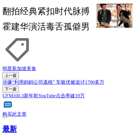
翻拍经典紧扣时代脉搏
霍建华演活毒舌孤僻男
明星
新加坡美食
上一篇
涉嫌“利用妈妈公司逃税” 车银优被追讨1700多万
下一篇
UFM100.3新年歌YouTube点击率破19万
购买此文章
最新