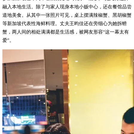
融入本地生活。除了与家人现身本地小贩中心，还在餐馆品尝
道地美食。从其中一张照片可见，桌上摆满辣椒蟹、黑胡椒蟹
等新加坡代表性海鲜料理。丈夫王昀佳还在旁细心为她拆螃
蟹，两人间的相处满满都是生活感，被网友形容“这一幕太有
爱”。