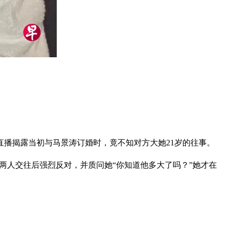
直播揭露当初与马景涛订婚时，竟不知对方大她21岁的往事。
知两人交往后强烈反对，并质问她“你知道他多大了吗？”她才在