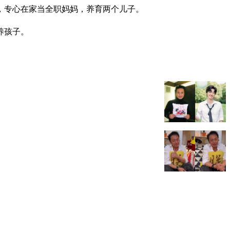
圈，专心在家当全职妈妈，养育两个儿子。
养孩子。