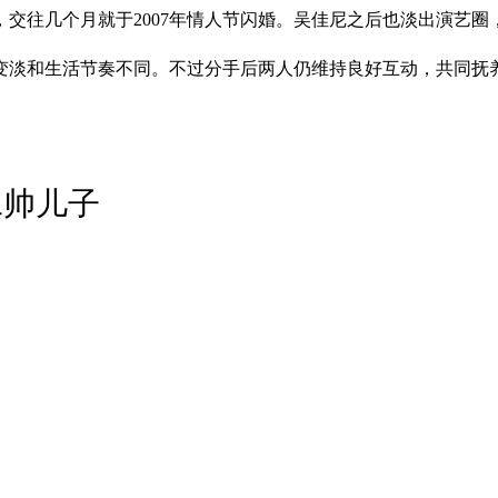
，交往几个月就于2007年情人节闪婚。吴佳尼之后也淡出演艺
感情变淡和生活节奏不同。不过分手后两人仍维持良好互动，共同抚
二帅儿子