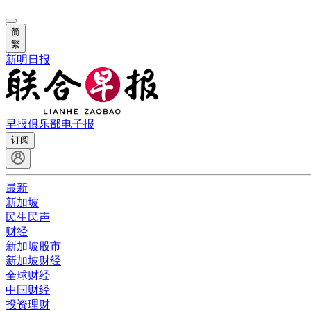
简
繁
新明日报
早报俱乐部
电子报
订阅
最新
新加坡
民生民声
财经
新加坡股市
新加坡财经
全球财经
中国财经
投资理财