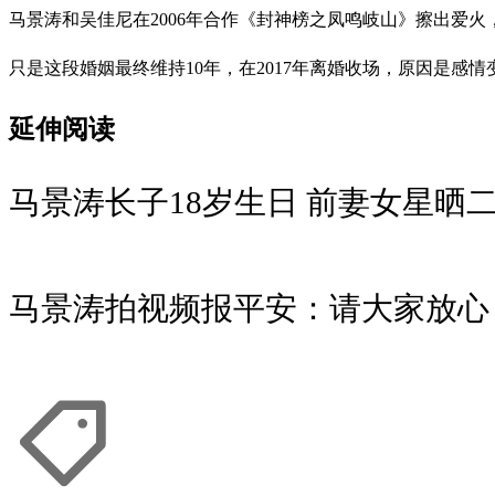
马景涛和吴佳尼在2006年合作《封神榜之凤鸣岐山》擦出爱火
只是这段婚姻最终维持10年，在2017年离婚收场，原因是
延伸阅读
马景涛长子18岁生日 前妻女星晒
马景涛拍视频报平安：请大家放心