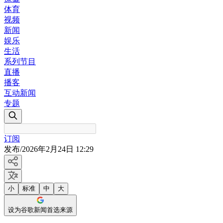
体育
视频
新闻
娱乐
生活
系列节目
直播
播客
互动新闻
专题
订阅
发布
/
2026年2月24日 12:29
小
标准
中
大
设为谷歌新闻首选来源