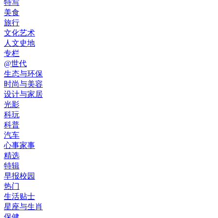
特写
美食
旅行
文化艺术
人文史地
专栏
@世代
生态与环保
时尚与美容
设计与家居
光影
科玩
科普
汽车
心事家事
精选
特辑
早报校园
热门
生活贴士
星座与生肖
保健