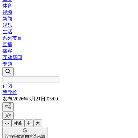
体育
视频
新闻
娱乐
生活
系列节目
直播
播客
互动新闻
专题
订阅
蔡欣盈
发布
/
2026年3月21日 05:00
小
标准
中
大
设为谷歌新闻首选来源