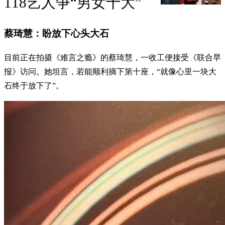
118艺人争“男女十大”
蔡琦慧：盼放下心头大石
目前正在拍摄《难言之瘾》的蔡琦慧，一收工便接受《联合早
报》访问。她坦言，若能顺利摘下第十座，“就像心里一块大
石终于放下了”。