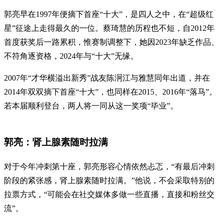
郭亮早在1997年便摘下首座“十大”，是四人之中，在“超级红
星”征途上走得最久的一位。蔡琦慧的历程也不短，自2012年
首度获奖后一路累积，惟赛制调整下，她因2023年缺乏作品、
不符角逐资格，2024年与“十大”无缘。
2007年“才华横溢出新秀”战友陈泂江与雅慧同年出道，并在
2014年双双摘下首座“十大”，也同样在2015、2016年“落马”。
若本届顺利登台，两人将一同从这一奖项“毕业”。
郭亮：肾上腺素随时拉满
对于今年冲刺第十座，郭亮形容心情依然忐忑，“有最后冲刺
阶段的紧张感，肾上腺素随时拉满。”他说，不会采取特别的
拉票方式，“可能会在社交媒体多做一些直播，直接和粉丝交
流”。