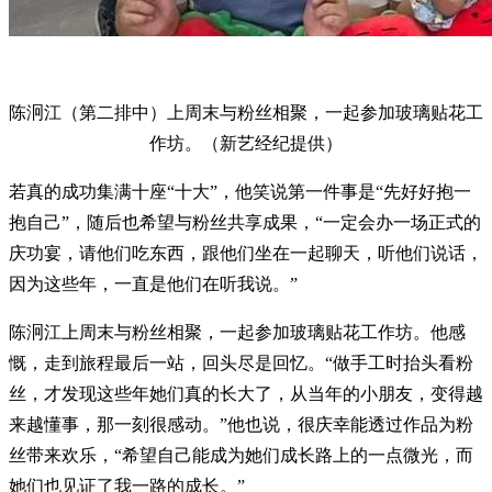
陈泂江（第二排中）上周末与粉丝相聚，一起参加玻璃贴花工
作坊。（新艺经纪提供）
若真的成功集满十座“十大”，他笑说第一件事是“先好好抱一
抱自己”，随后也希望与粉丝共享成果，“一定会办一场正式的
庆功宴，请他们吃东西，跟他们坐在一起聊天，听他们说话，
因为这些年，一直是他们在听我说。”
陈泂江上周末与粉丝相聚，一起参加玻璃贴花工作坊。他感
慨，走到旅程最后一站，回头尽是回忆。“做手工时抬头看粉
丝，才发现这些年她们真的长大了，从当年的小朋友，变得越
来越懂事，那一刻很感动。”他也说，很庆幸能透过作品为粉
丝带来欢乐，“希望自己能成为她们成长路上的一点微光，而
她们也见证了我一路的成长。”