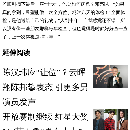
若顺利摘下最后一座“十大”，他会如何庆祝？郭亮说：“如果
真的拿到，希望能做一次全方位、耗时几天的体检！”全面体
检，是他送给自己的礼物，“人到中年，自我感觉还不错，所
以没有像一些朋友那样每年检查，但也觉得是时候好好查一查
了，上一次体检是2022年。”
延伸阅读
陈汉玮应“让位”？云晖
翔陈邦鋆表态 引更多男
演员发声
开放赛制继续 红星大奖