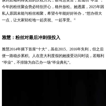
谈到若顺利得奖后的庆祝方式，蔡琦慧笑言，若成功“毕业”，
今年的粉丝聚会势必特别开心，格外放松。她透露，2025年因
私人原因未能与粉丝相聚，希望今年能好好补办，“想办得大
一点，让大家轻松地一起庆祝、一起享受。”
雅慧：粉丝对最后冲刺很投入
雅慧2014年摘下首座“十大”，虽在2015、2016年失利，但之后
便一路稳步累积。人在意大利度假的她接受访问时说，若顺利
“毕业”，不排除为自己办一场“毕业典礼”。