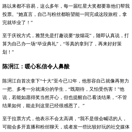
路以来都不容易，这么多年，每一届红星大奖都要靠他们帮我
投票。”她直言，自己与粉丝都盼望能一同完成这段旅程，拿
完就毕业了！”
至于庆祝方式，雅慧先是打趣说要“放烟花”，随即认真说，打
算为自己办一场“毕业典礼”，“等真的拿到了，再来好好策
划！”
陈泂江：暖心私信令人鼻酸
陈泂江自首次拿下“十大”至今已12年，他形容自己就像再努力
一把、多考一分就满分的学生，“既期待，又怕受伤害！”他
说，若能如愿得奖当然开心，但也提醒自己看淡结果，“不管
结果如何，能走到这里已经很感恩了。”
至于拉票方式，他表示不会太高调，“我不是很会喊话的人，
可能会多开直播和粉丝聊天，或者发一些比较好玩的社交媒体