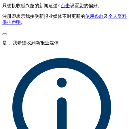
只想接收感兴趣的新闻速递?
点击
设置您的偏好。
注册即表示我接受新报业媒体不时更新的
使用条款
及
个人资料
保护声明
。
是， 我希望收到新报业媒体