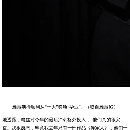
雅慧期待顺利从“十大”奖项“毕业”。（取自雅慧IG）
她透露，粉丝对今年的最后冲刺格外投入，“他们真的很兴
奋。我很感恩，毕竟我去年只有一部作品《异家人》，他们一