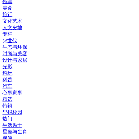
特写
美食
旅行
文化艺术
人文史地
专栏
@世代
生态与环保
时尚与美容
设计与家居
光影
科玩
科普
汽车
心事家事
精选
特辑
早报校园
热门
生活贴士
星座与生肖
保健