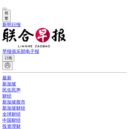
简
繁
新明日报
早报俱乐部
电子报
订阅
最新
新加坡
民生民声
财经
新加坡股市
新加坡财经
全球财经
中国财经
投资理财