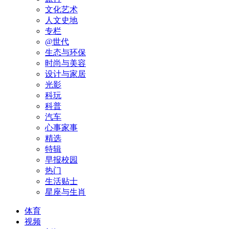
文化艺术
人文史地
专栏
@世代
生态与环保
时尚与美容
设计与家居
光影
科玩
科普
汽车
心事家事
精选
特辑
早报校园
热门
生活贴士
星座与生肖
体育
视频