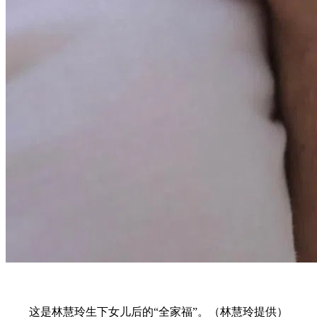
这是林慧玲生下女儿后的“全家福”。（林慧玲提供）