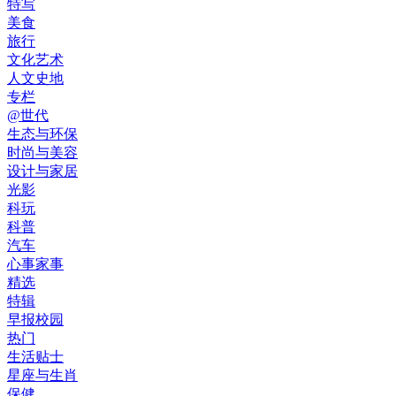
特写
美食
旅行
文化艺术
人文史地
专栏
@世代
生态与环保
时尚与美容
设计与家居
光影
科玩
科普
汽车
心事家事
精选
特辑
早报校园
热门
生活贴士
星座与生肖
保健