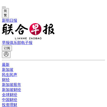
简
繁
新明日报
早报俱乐部
电子报
订阅
最新
新加坡
民生民声
财经
新加坡股市
新加坡财经
全球财经
中国财经
投资理财