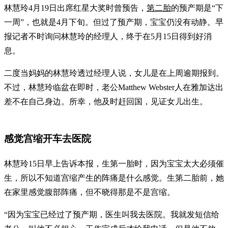
林慧玲4月19日出席红星大奖时曾预告，
第二胎
的预产期是“下
一周”，也就是4月下旬。但过了预产期，宝宝仍没有动静。早
报记者不时询问林慧玲的经理人，终于在5月15日得到好消
息。
二度当妈妈的林慧玲透过经理人说，女儿是在上周逾期报到。
不过，林慧玲临盆在即时，老公Matthew Webster人在雅加达出
差不在自己身边。所幸，他及时赶回国，见证女儿出生。
感觉宫缩开车去医院
林慧玲15日早上告诉本报，生第一胎时，因为宝宝太大必须催
生，所以不知道宫缩产生的阵痛是什么感觉。生第二胎前，她
在家里感觉腹部阵痛，但不晓得那是不是宫缩。
“因为宝宝已经过了预产期，医生叫我去医院。我就发短信给