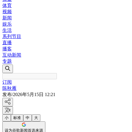
体育
视频
新闻
娱乐
生活
系列节目
直播
播客
互动新闻
专题
订阅
陈秋雁
发布
/
2026年5月15日 12:21
小
标准
中
大
设为谷歌新闻首选来源