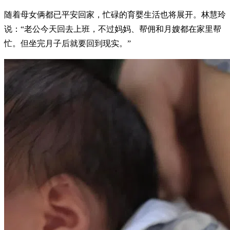
随着母女俩都已平安回家，忙碌的育婴生活也将展开。林慧玲
说：“老公今天回去上班，不过妈妈、帮佣和月嫂都在家里帮
忙。但坐完月子后就要回到现实。”