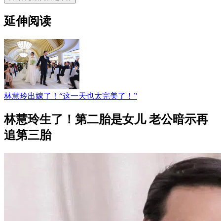
延伸阅读
林慧玲出嫁了！“这一天也太完美了！”
林慧玲生了！第二胎是女儿 老公暗示再
追第三胎