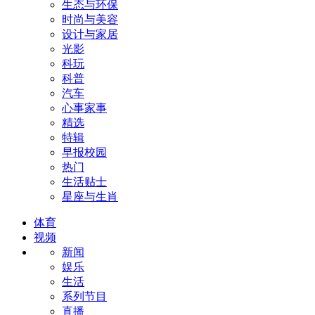
生态与环保
时尚与美容
设计与家居
光影
科玩
科普
汽车
心事家事
精选
特辑
早报校园
热门
生活贴士
星座与生肖
体育
视频
新闻
娱乐
生活
系列节目
直播