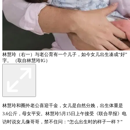
林慧玲（右一）与老公育有一个儿子，如今女儿出生凑成“好”
字。 （取自林慧玲IG）
林慧玲和圈外老公喜迎千金，女儿是自然分娩，出生体重是
3.6公斤，母女平安。林慧玲5月15日上午接受《联合早报》电
访时说女儿像哥哥，禁不住问：“怎么出生时的样子一样？”