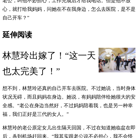
老公，叫他不必担心，工作完成后才给我电话。但是他不放
心，就打给我妈妈，问她在不在我身边，怎么去医院，是不是
自己开车？”
延伸阅读
林慧玲出嫁了！“这一天
也太完美了！”
想不到，林慧玲还真的自己开车去医院。不过她说，当时身体
状况无碍，而且妈妈在身边。她说，有妈妈陪伴给她很大的安
全感。“老公在身边当然好，不过妈妈陪着我，也是另一种幸
福，我们正好是三代的女人。”
林慧玲的老公原定女儿出生隔天回国，不过在知道她临盆在即
后，杀到机场赶回来。“我其实跟老公说不必担心，我不会怪