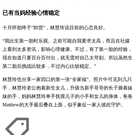
已有当妈经验心情稳定
十月怀胎终于“卸货”，林慧玲说目前的心态良好。
“我比生第一胎时乐观。之前可能自我要求太高，而且在社媒
上看到太多资讯，影响心理健康。不过，有了第一胎的经验，
现在知道只要百分百付出，就无需对自己太苛刻。所以虽然生
第二胎后挑战比较多，不过内心比较稳定。”
林慧玲也分享一家四口的第一张“全家福”。照片中可见到几只
手，林慧玲老公抱着新生女儿，升级当新手哥哥的长子握着妹
妹的手，妈妈林慧玲单手抚摸儿子的小手和女儿的身体，爸爸
Matthew的大手最后叠在上面，似乎象征一家人彼此守护。