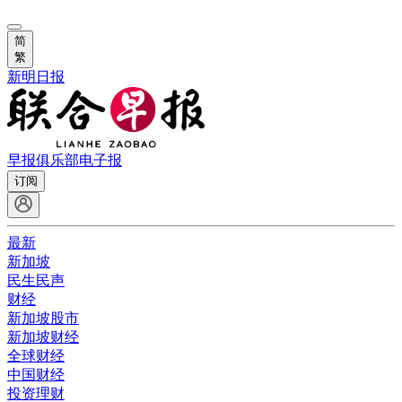
简
繁
新明日报
早报俱乐部
电子报
订阅
最新
新加坡
民生民声
财经
新加坡股市
新加坡财经
全球财经
中国财经
投资理财