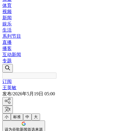
体育
视频
新闻
娱乐
生活
系列节目
直播
播客
互动新闻
专题
订阅
王英敏
发布
/
2026年5月19日 05:00
小
标准
中
大
设为谷歌新闻首选来源