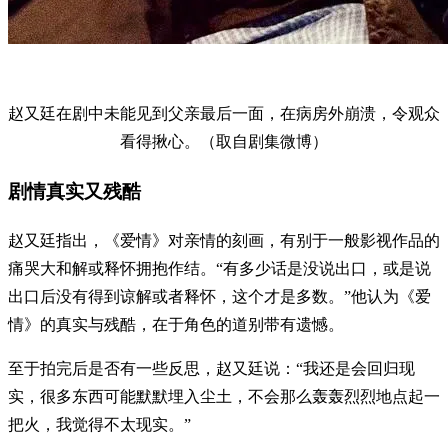
赵又廷在剧中未能见到父亲最后一面，在病房外崩溃，令观众
看得揪心。（取自剧集微博）
剧情真实又残酷
赵又廷指出，《爱情》对亲情的刻画，有别于一般影视作品的
痛哭大和解或释怀拥抱作结。“有多少话是没说出口，或是说
出口后没有得到谅解或者释怀，这个才是多数。”他认为《爱
情》的真实与残酷，在于角色的道别带有遗憾。
至于拍完后是否有一些反思，赵又廷说：“我还是会回归现
实，很多东西可能默默埋入尘土，不会那么轰轰烈烈地点起一
把火，我觉得不太现实。”