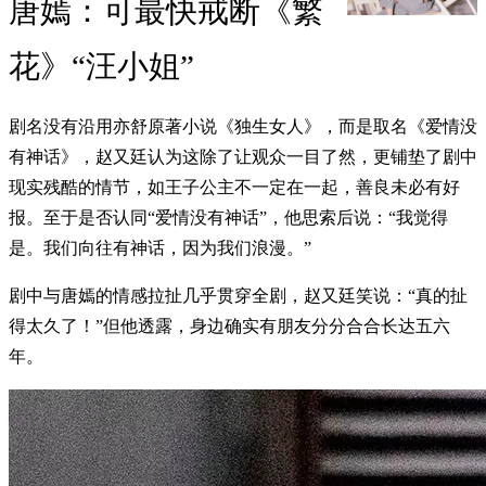
唐嫣：可最快戒断《繁
花》“汪小姐”
剧名没有沿用亦舒原著小说《独生女人》，而是取名《爱情没
有神话》，赵又廷认为这除了让观众一目了然，更铺垫了剧中
现实残酷的情节，如王子公主不一定在一起，善良未必有好
报。至于是否认同“爱情没有神话”，他思索后说：“我觉得
是。我们向往有神话，因为我们浪漫。”
剧中与唐嫣的情感拉扯几乎贯穿全剧，赵又廷笑说：“真的扯
得太久了！”但他透露，身边确实有朋友分分合合长达五六
年。