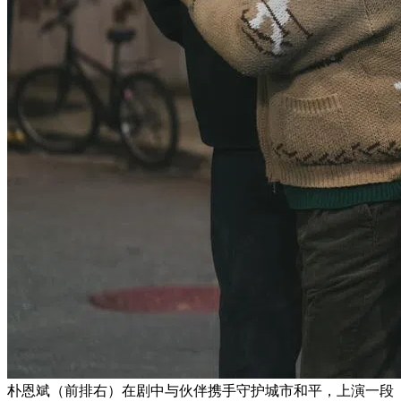
朴恩斌（前排右）在剧中与伙伴携手守护城市和平，上演一段