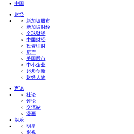
中国
财经
新加坡股市
新加坡财经
全球财经
中国财经
投资理财
房产
美国股市
中小企业
起步创新
财经人物
言论
社论
评论
交流站
漫画
娱乐
明星
影视