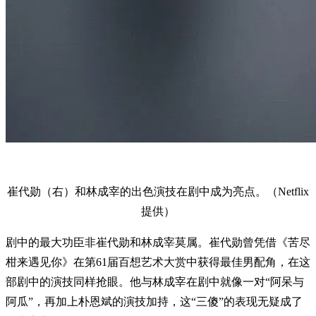
崔代勋（右）和林成宰的出色演技在剧中成为亮点。（Netflix
提供）
剧中的最大功臣非崔代勋和林成宰莫属。崔代勋曾凭借《苦尽
柑来遇见你》在第61届百想艺术大赏中获得最佳男配角，在这
部剧中的演技同样抢眼。他与林成宰在剧中就像一对“阿呆与
阿瓜”，再加上朴恩斌的演技加持，这“三傻”的表现无疑成了