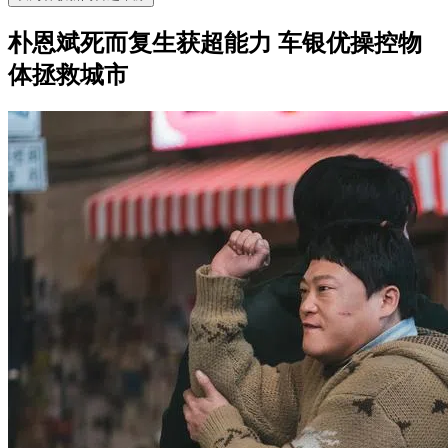
朴恩斌死而复生获超能力 车银优操控物
体拯救城市