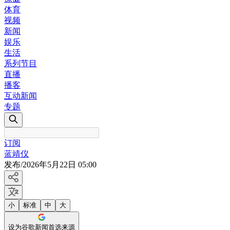
体育
视频
新闻
娱乐
生活
系列节目
直播
播客
互动新闻
专题
订阅
蓝靖仪
发布
/
2026年5月22日 05:00
小
标准
中
大
设为谷歌新闻首选来源