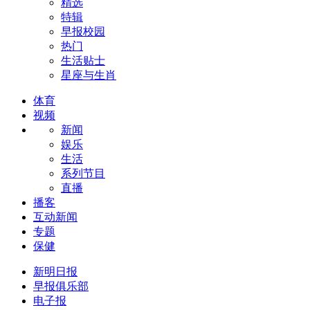
精选
特辑
早报校园
热门
生活贴士
星座与生肖
体育
视频
新闻
娱乐
生活
系列节目
直播
播客
互动新闻
专题
保健
新明日报
早报俱乐部
电子报