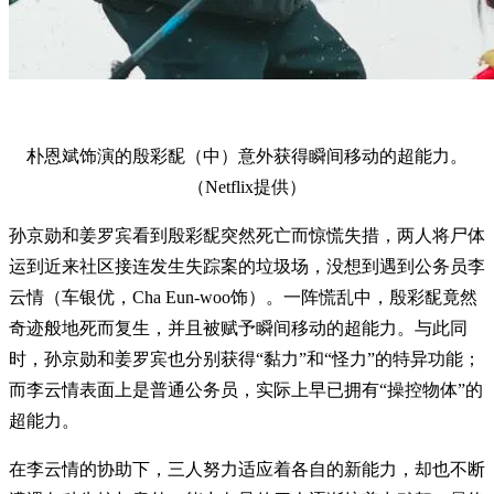
朴恩斌饰演的殷彩馜（中）意外获得瞬间移动的超能力。
（Netflix提供）
孙京勋和姜罗宾看到殷彩馜突然死亡而惊慌失措，两人将尸体
运到近来社区接连发生失踪案的垃圾场，没想到遇到公务员李
云情（车银优，Cha Eun-woo饰）。一阵慌乱中，殷彩馜竟然
奇迹般地死而复生，并且被赋予瞬间移动的超能力。与此同
时，孙京勋和姜罗宾也分别获得“黏力”和“怪力”的特异功能；
而李云情表面上是普通公务员，实际上早已拥有“操控物体”的
超能力。
在李云情的协助下，三人努力适应着各自的新能力，却也不断