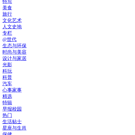
特写
美食
旅行
文化艺术
人文史地
专栏
@世代
生态与环保
时尚与美容
设计与家居
光影
科玩
科普
汽车
心事家事
精选
特辑
早报校园
热门
生活贴士
星座与生肖
保健