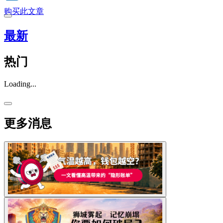
购买此文章
最新
热门
Loading...
更多消息