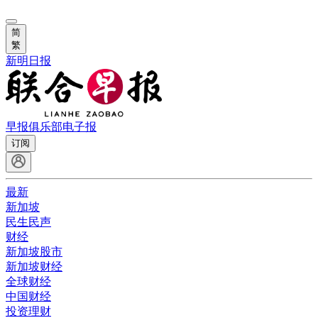
简
繁
新明日报
早报俱乐部
电子报
订阅
最新
新加坡
民生民声
财经
新加坡股市
新加坡财经
全球财经
中国财经
投资理财